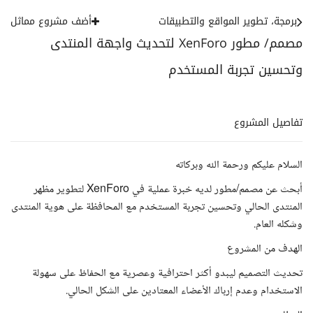
برمجة، تطوير المواقع والتطبيقات
أضف مشروع مماثل
مصمم/ مطور XenForo لتحديث واجهة المنتدى
وتحسين تجربة المستخدم
تفاصيل المشروع
السلام عليكم ورحمة الله وبركاته
أبحث عن مصمم/مطور لديه خبرة عملية في XenForo لتطوير مظهر
المنتدى الحالي وتحسين تجربة المستخدم مع المحافظة على هوية المنتدى
وشكله العام.
الهدف من المشروع
تحديث التصميم ليبدو أكثر احترافية وعصرية مع الحفاظ على سهولة
الاستخدام وعدم إرباك الأعضاء المعتادين على الشكل الحالي.