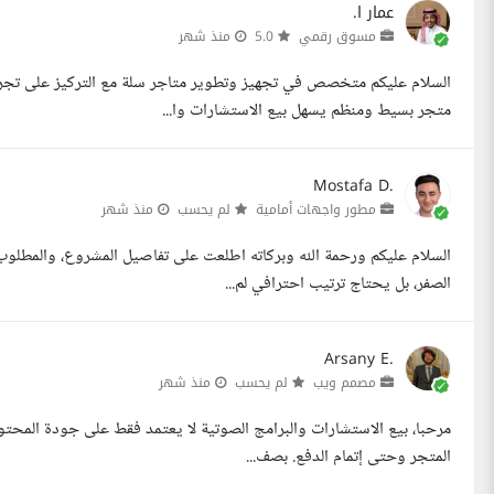
عمار ا.
مسوق رقمي
5.0
منذ شهر
السلام عليكم متخصص في تجهيز وتطوير متاجر سلة مع التركيز على تجر
متجر بسيط ومنظم يسهل بيع الاستشارات وا...
Mostafa D.
مطور واجهات أمامية
لم يحسب
منذ شهر
السلام عليكم ورحمة الله وبركاته اطلعت على تفاصيل المشروع، والمطلوب
الصفر، بل يحتاج ترتيب احترافي لم...
Arsany E.
مصمم ويب
لم يحسب
منذ شهر
مرحبا، بيع الاستشارات والبرامج الصوتية لا يعتمد فقط على جودة المحتوى
المتجر وحتى إتمام الدفع. بصف...