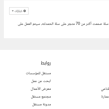
خيارات
السلام عليكم أخي، فهمت طلبك بالطبع، معك خبرة أكثر من 4 سنوات في سلة صممت أكثر من 70 متجر على سلة الحمدلله، سيتم العمل على
روابط
مستقل للمؤسسات
ابحث عن عمل
ناعي
معرض الأعمال
مارة
مجتمع مستقل
مدونة مستقل