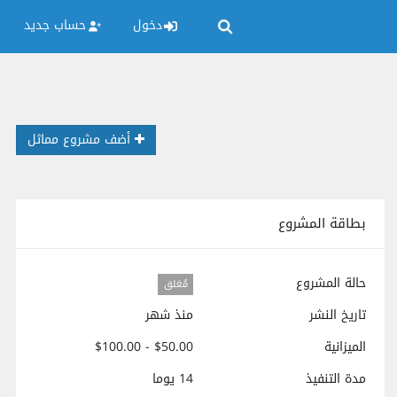
دخول
حساب جديد
أضف مشروع مماثل
بطاقة المشروع
حالة المشروع
مُغلق
تاريخ النشر
منذ شهر
الميزانية
$50.00 - $100.00
مدة التنفيذ
14 يوما