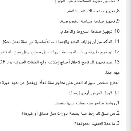
7. تحسين تجربة المستخدم على الجوال.
8. تجهيز صفحة الأسئلة الشائعة.
9. تجهيز صفحة سياسة الخصوصية.
10. تجهيز صفحة الشروط والأحكام.
11. التأكد من أن بوابات الدفع والإعدادات الأساسية في سلة تعمل بشكل صحيح.
12. توضيح طريقة ربط سلة بمنصة دورات مثل مساق، وهل سبق لك تنفيذ هذا الربط.
13. عند تجهيز البرنامج لاحقًا، أحتاج إمكانية رفع الملفات الصوتية والـ PDF وتنظيمها داخل منصة الدورات وربطها بالمتجر.
مهم جدًا:
أحتاج شخص سبق له العمل على متاجر سلة فعلًا، ويفضل من لديه خبرة في 
قبل قبول العرض، أرجو إرسال:
1. روابط متاجر سلة عملت عليها بنفسك.
2. هل سبق لك ربط سلة بمنصة دورات مثل مساق أو غيرها؟
3. ما مدة التنفيذ المتوقعة؟