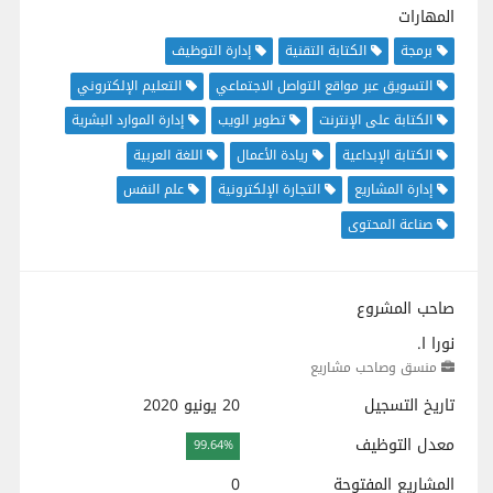
المهارات
برمجة
الكتابة التقنية
إدارة التوظيف
التسويق عبر مواقع التواصل الاجتماعي
التعليم الإلكتروني
الكتابة على الإنترنت
تطوير الويب
إدارة الموارد البشرية
الكتابة الإبداعية
ريادة الأعمال
اللغة العربية
إدارة المشاريع
التجارة الإلكترونية
علم النفس
صناعة المحتوى
صاحب المشروع
نورا ا.
منسق وصاحب مشاريع
تاريخ التسجيل
20 يونيو 2020
معدل التوظيف
99.64%
المشاريع المفتوحة
0