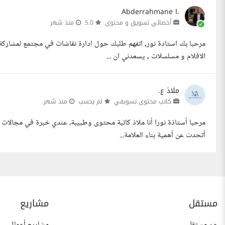
Abderrahmane I.
أخصائي تسويق و محتوى
5.0
منذ شهر
مرحبا بك استادة نور, اتفهم طلبك حول ادارة نقاشات في مجتمع لمشاركة 
الافلام و مسلسلات , يسعدني ان ...
ملاذ ع.
كاتب محتوى تسويقي
لم يحسب
منذ شهر
مرحبا أستاذة نورا أنا ملاذ كاتبة محتوى وطبيبة، عندي خبرة في مجالات ع
أتحدث عن أهمية بناء العلامة...
مستقل
مشاريع
عن مستقل
مشاريع أعمال