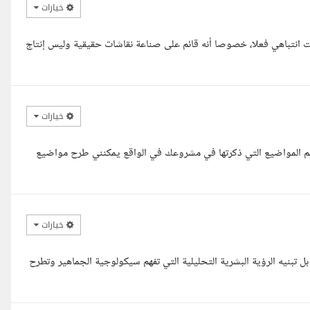
خيارات
تت انتباهي فعلا، خصوصا أنه قائم على صناعة نقاشات حقيقية وليس إنتاج
خيارات
وعظم المواضيع التي ذكرتها في مشروعك في الواقع يمكنني طرح مواضيع
خيارات
بل تبنيه الرؤية البشرية التحليلية التي تفهم سيكولوجية الجماهير وتطرح