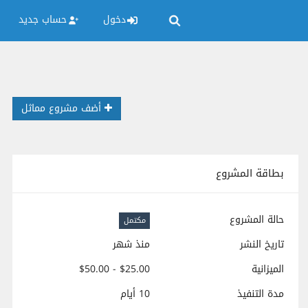
دخول
حساب جديد
أضف مشروع مماثل
بطاقة المشروع
حالة المشروع
مكتمل
تاريخ النشر
منذ شهر
الميزانية
$25.00 - $50.00
مدة التنفيذ
10 أيام