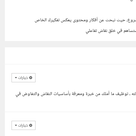
لمشروع، حيث نبحث عن أفكار ومحتوى يعكس تفكيرك الخاص
ستساهم في خلق نقاش تفاعلي
خيارات
 الله ـ توظيف ما أملك من خبرة ومعرفة بأساسيات النقاش والتفاوض في
خيارات