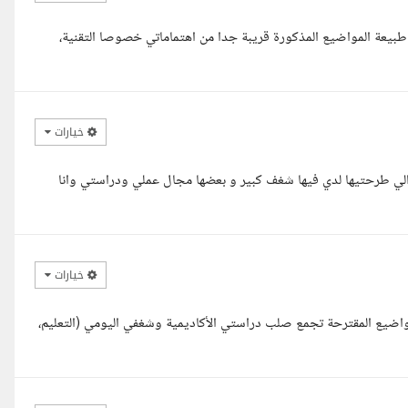
بيعة المواضيع المذكورة قريبة جدا من اهتماماتي خصوصا التقنية،
خيارات
الي طرحتيها لدي فيها شغف كبير و بعضها مجال عملي ودراستي وانا
خيارات
مواضيع المقترحة تجمع صلب دراستي الأكاديمية وشغفي اليومي (التعليم،