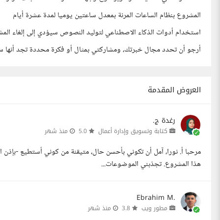
المشروع بنظام الساعات المرنة بمعدل ساعتين يوميا لمدة عشرة أيام
استخدام أدوات الذكاء الاصطناعي لتوليد النصوص سيؤدي إلى إلغاء ا
أرجو أن تحدد مجال خبرتك، ومشاركتي بمثال أو فكرة محددة تجد أنها 
العروض المقدمة
رغدة ج.
كتابة وتسويق وإدارة أعمال
5.0
منذ شهر
مرحبا أ. نورا، آمل أن تكوني بأحسن حال، متيقنة من كوني أستطيع -بإذن
هذا المشروع. تجذبني الموضوعات...
Ebrahim M.
مطور ويب
3.8
منذ شهر