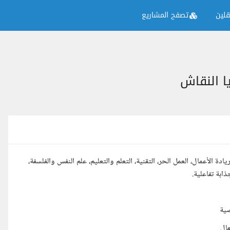
لين
تصفح المشاريع
ا النقاش
ة الأعمال، العمل الحر، التقنية، التعلم والتعليم، علم النفس والفلسفة،
بة تفاعلية.
صية
عال