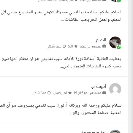
السلام عليكم استاذة نورا اتمني حصرتك تكوني بخير المشروع شدني لأن ط
التعلم، والعمل الحر بحب النقاشات ...
الاء م.
مصمم جرافيك
5.0
منذ شهر
يعطيك العافية أستاذة نورة للأمانه سبب تقديمي هو ان معظم المواضيع 
محبه كبيرة للنقاشات المثمره .. لذل...
أميمة م.
مهندس ميكانيكا
لم يحسب
منذ شهر
لسلام عليكم ورحمة الله وبركاته أ. نورا، سبب تقدمي بمشروعك هو أن ال
التقنية، صناعة المحتوى، والع...