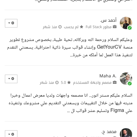
أحمد س.
مطور Full Stack
لم يحسب
منذ شهر
وعليكم السلام ورحمة الله وبركاته، تحية طيبة، بخصوص مشروع تطوير
منصة GetYourCV وإنشاء قوالب سيرة ذاتية احترافية، يسعدني التقدم
لتنفيذ هذا العمل لما أملكه من خبرة...
Maha A.
مصمم واجهة المستخدم
5.0
منذ شهر
السلام عليكم مستر انور... انا مصممه واجهات ولديا معرض اعمال وخبرا
مثبته فيها من خلال التقييمات ويسعدني التقديم علي مشروعك وتنفيذه
علي Figma وتسليم عشر قوالب لل ...
محمد ح.