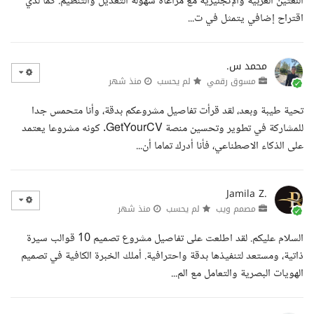
اللغتين العربية والإنجليزية مع مراعاة سهولة التعديل والتنظيم. كما لدي
اقتراح إضافي يتمثل في ت...
محمد س.
مسوق رقمي
لم يحسب
منذ شهر
تحية طيبة وبعد، لقد قرأت تفاصيل مشروعكم بدقة، وأنا متحمس جدا
للمشاركة في تطوير وتحسين منصة GetYourCV. كونه مشروعا يعتمد
على الذكاء الاصطناعي، فأنا أدرك تماما أن...
Jamila Z.
مصمم ويب
لم يحسب
منذ شهر
السلام عليكم. لقد اطلعت على تفاصيل مشروع تصميم 10 قوالب سيرة
ذاتية، ومستعد لتنفيذها بدقة واحترافية. أملك الخبرة الكافية في تصميم
الهويات البصرية والتعامل مع الم...