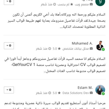
مصمم ويب
لم يحسب
منذ شهر
السلام عليكم ورحمة الله وبركاته،أهلا بك أخي الكريم، أتمنى أن تكون
بصحة جيدة.لقد قرأت تفاصيل مشروعك بعناية لفهم طبيعة قوالب السير
الذاتية المطلوبة لمنصتك الذكية....
Mohamed A.
محلل بيانات متخصص
5.0
منذ شهر
السلام عليكم انا محمد السيد قرأت تفاصيل مشروعكم وجاهز أبدأ فورا في
تصميم قوالب CV احترافية وعصرية تناسب منصة GetYourCV 1-
تصميم قوالب متنوعة تناسب الفئات المختل...
Eslam M.
Data Solutions Dev
5.0
منذ شهر
مرحبا أستاذ أنور، أستطيع تقديم قوالب سيرة ذاتية عصرية ومتنوعة تدعم