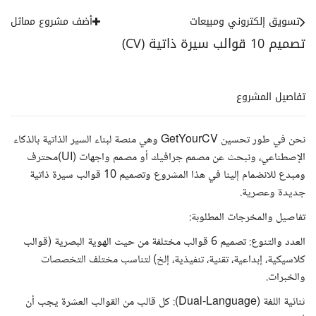
تسويق إلكتروني ومبيعات
أضف مشروع مماثل
تصميم 10 قوالب سيرة ذاتية (CV)
تفاصيل المشروع
نحن في طور تحسين GetYourCV وهي منصة لبناء السير الذاتية بالذكاء
الإصطناعي، ونبحث عن مصمم جرافيك أو مصمم واجهات (UI)محترف
ومبدع للانضمام إلينا في هذا المشروع وتصميم 10 قوالب سيرة ذاتية
جديدة وعصرية.
تفاصيل والمخرجات المطلوبة:
العدد والتنوع: تصميم 6 قوالب مختلفة من حيث الهوية البصرية (قوالب
كلاسيكية، إبداعية، تقنية، تنفيذية، إلخ) لتناسب مختلف التخصصات
والخبرات.
ثنائية اللغة (Dual-Language): كل قالب من القوالب العشرة يجب أن