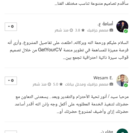
سأقدم تصاميم متنوعة تناسب مختلف الفئا...
أسامة ع.
مصمم جرافيك
3.8
منذ شهر
السلام عليكم ورحمة الله وبركاته، اطلعت على تفاصيل المشروع، وأرى أنه
فرصة مميزة للمساهمة في تطوير منصة GetYourCV من خلال تصميم
قوالب سيرة ذاتية احترافية تجمع بين...
Wesam E.
مصمم جرافيك ومدخل بيانات
5.0
منذ شهر
مرحبا سيد / أنور تحية الأحترام والتقدير وبعد . يسعدنى التعاون مع
حضرتك لتنفيذ الخدمة المطلوبه على أكمل وجه بإذن الله أقدر أساعد
حضرتك إزاى وأضيف لمشروع حضرتك أو...
وفاء ن.