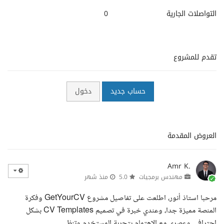
التواصلات الجارية
0
تقدم للمشروع
حساب جديد
دخول
العروض المقدمة
Amr K.
مهندس برمجيات
5.0
منذ شهر
مرحبا استاذ أنور، اطلعت على تفاصيل مشروع GetYourCV وفكرة
المنصة مميزة جدا، وعندي خبرة في تصميم CV Templates بشكل
احترافي وعصري مع الاهتمام بتجربة المستخدم وتنظي...