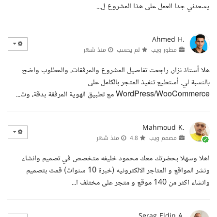
يسعدني جدا العمل على هذا المشروع ل...
Ahmed H.
مطور ويب
لم يحسب
منذ شهر
هلا أستاذ نزار، راجعت تفاصيل المشروع والمرفقات، والمطلوب واضح
بالنسبة لي. أستطيع تنفيذ المتجر بالكامل على
WordPress/WooCommerce مع تطبيق الهوية المرفقة بدقة، وت...
Mahmoud K.
مصمم ويب
4.8
منذ شهر
اهلا وسهلا بحضرتك معك محمود خليفه متخصص في تصميم وانشاء
ونشر المواقع و المتاجر الالكترونيه (خبرة 10 سنوات) قمت بتصميم
وانشاء اكثر من 140 موقع و متجر على مختلف ا...
Serag Eldin A.