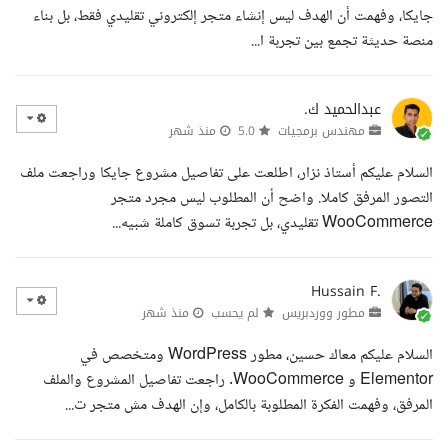
جايكا، وفهمت أن الهدف ليس إنشاء متجر إلكتروني تقليدي فقط، بل بناء
منصة حديثة تجمع بين تجربة ا...
عبدالحميد ك.
مهندس برمجيات
5.0
منذ شهر
السلام عليكم أستاذ نزار، اطلعت على تفاصيل مشروع جايكا وراجعت ملف
التصور المرفق كاملا. واضح أن المطلوب ليس مجرد متجر
WooCommerce تقليدي، بل تجربة تسوق كاملة شبيه...
Hussain F.
مطور ووردبريس
لم يحسب
منذ شهر
السلام عليكم معاك حسين، مطور WordPress ومتخصص في
Elementor و WooCommerce. راجعت تفاصيل المشروع والملف
المرفق، وفهمت الفكرة المطلوبة بالكامل، وإن الهدف مش متجر ت...