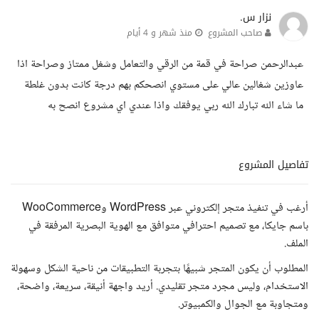
نزار س.
صاحب المشروع
منذ شهر و 4 أيام
عبدالرحمن صراحة في قمة من الرقي والتعامل وشغل ممتاز وصراحة اذا
عاوزين شغالين عالي على مستوي انصحكم بهم درجة كانت بدون غلطة
ما شاء الله تبارك الله ربي يوفقك واذا عندي اي مشروع انصح به
تفاصيل المشروع
أرغب في تنفيذ متجر إلكتروني عبر WordPress وWooCommerce
باسم جايكا، مع تصميم احترافي متوافق مع الهوية البصرية المرفقة في
الملف.
المطلوب أن يكون المتجر شبيهًا بتجربة التطبيقات من ناحية الشكل وسهولة
الاستخدام، وليس مجرد متجر تقليدي. أريد واجهة أنيقة، سريعة، واضحة،
ومتجاوبة مع الجوال والكمبيوتر.