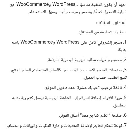
المهم أن يكون التنفيذ مناسبًا لـ WordPress وWooCommerce، مع
قابلية التعديل لاحقًا، وتصميم مرتب وأنيق وسهل الاستخدام.
المطلوب استلامه
المطلوب تسليمه من المستقل:
1. متجر إلكتروني كامل على WordPress وWooCommerce باسم
جايكا.
2. تصميم واجهات مطابق للهوية البصرية المرفقة.
3. صفحات المتجر الأساسية: الرئيسية، الأقسام، المنتجات، السلة، الدفع،
تتبع الطلب، حساب العميل.
4. نافذة ترحيب “حبابك عشرة” عند دخول الموقع.
5. ميزة اقتراح إضافة الموقع إلى الشاشة الرئيسية ليعمل كتجربة تشبه
التطبيق.
6. صفحة “انضم كتاجر معنا” أسفل الفوتر.
7. لوحة تحكم للتاجر لإضافة المنتجات وإدارة الطلبات والبيانات والحساب