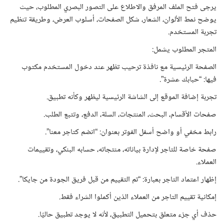
يرجى فتح الملف المرفق والاطلاع على التصور البصري المطلوب، حيث
يوضح نمط الألوان، الشعار، شكل الصفحات، أسلوب العرض، وطريقة تنظيم
تجربة المستخدم.
المتجر المطلوب يشمل:
الصفحة الرئيسية مع نافذة ترحيب تظهر عند دخول المستخدم مكتوب
فيها: “حبابك عشرة”.
تجربة إضافة الموقع إلى الشاشة الرئيسية ليظهر وكأنه تطبيق.
صفحات الأقسام، البحث، المنتجات، السلة، الدفع، وتتبع الطلب.
رابط مخفي أو واضح أسفل الفوتر بعنوان: “انضم كتاجر معنا”.
صفحة خاصة للتاجر لإدارة بياناته، منتجاته، حسابه البنكي، وتقييمات
العملاء.
إظهار اعتماد التاجر بعبارة: “تم التقييم من قبل فريق الجودة من جايكا”.
إمكانية تقييم التاجر من العملاء الذين أكملوا الشراء فقط.
حذف أي جزء متعلق بتحميل التطبيق، لأنه لا يوجد تطبيق حاليًا.