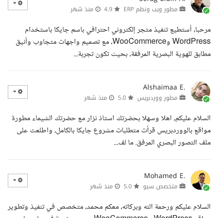
مطور ويب ونظم ERP
4.9
منذ شهر
مرحبا، أستطيع تنفيذ متجر إلكتروني احترافي باسم جايكا باستخدام
WordPress وWooCommerce، مع تصميم واجهات متجاوب وأنيق
مطابق للهوية البصرية المرفقة، بحيث تكون تجربة...
Alshaimaa E.
مطور ووردبريس
5.0
منذ شهر
السلام عليكم، اهلا وسهلا بحضرتك استاذ نزار مع حضرتك الشيماء مطورة
مواقع بالووردبريس قرأت متطلبات مشروع جايكا بالكامل، واطلعت على
ملف التصور البصري المرفق. ما لف...
Mohamed E.
متخصص سيو
5.0
منذ شهر
السلام عليكم ورحمة الله وبركاته، معكم محمد، متخصص في تنفيذ وتطوير