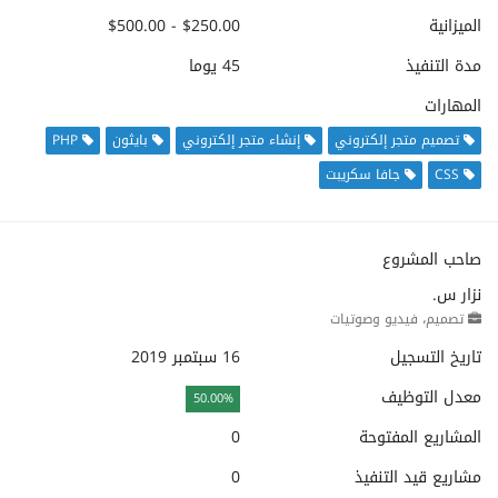
الميزانية
$250.00 - $500.00
مدة التنفيذ
45 يوما
المهارات
تصميم متجر إلكتروني
إنشاء متجر إلكتروني
بايثون
PHP
CSS
جافا سكريبت
صاحب المشروع
نزار س.
تصميم، فيديو وصوتيات
تاريخ التسجيل
16 سبتمبر 2019
معدل التوظيف
50.00%
المشاريع المفتوحة
0
مشاريع قيد التنفيذ
0