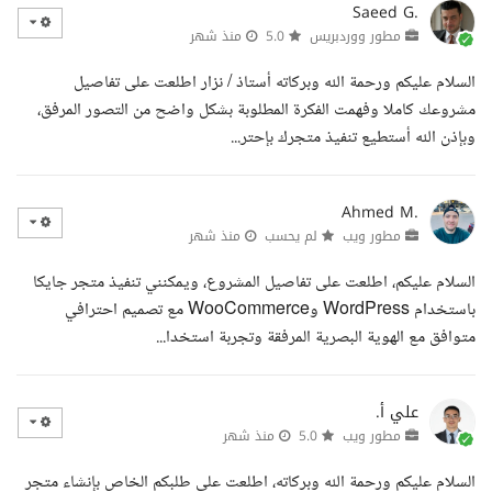
Saeed G.
مطور ووردبريس
5.0
منذ شهر
السلام عليكم ورحمة الله وبركاته أستاذ / نزار اطلعت على تفاصيل
مشروعك كاملا وفهمت الفكرة المطلوبة بشكل واضح من التصور المرفق،
وبإذن الله أستطيع تنفيذ متجرك بإحتر...
Ahmed M.
مطور ويب
لم يحسب
منذ شهر
السلام عليكم، اطلعت على تفاصيل المشروع، ويمكنني تنفيذ متجر جايكا
باستخدام WordPress وWooCommerce مع تصميم احترافي
متوافق مع الهوية البصرية المرفقة وتجربة استخدا...
علي أ.
مطور ويب
5.0
منذ شهر
السلام عليكم ورحمة الله وبركاته، اطلعت على طلبكم الخاص بإنشاء متجر