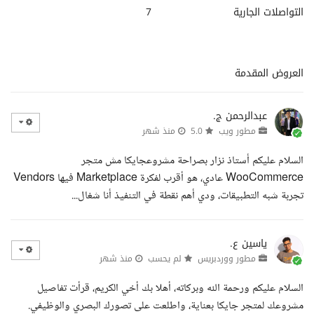
التواصلات الجارية
7
العروض المقدمة
عبدالرحمن ج.
مطور ويب
5.0
منذ شهر
السلام عليكم أستاذ نزار بصراحة مشروعجايكا مش متجر
WooCommerce عادي، هو أقرب لفكرة Marketplace فيها Vendors
تجربة شبه التطبيقات، ودي أهم نقطة في التنفيذ أنا شغال...
ياسين ع.
مطور ووردبريس
لم يحسب
منذ شهر
السلام عليكم ورحمة الله وبركاته، أهلا بك أخي الكريم، قرأت تفاصيل
مشروعك لمتجر جايكا بعناية، واطلعت على تصورك البصري والوظيفي.