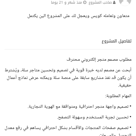
صاحب المشروع
منذ شهر و 21 يوما
متعاون وتعامله كويس ويعجل لك على المشروع الين يكتمل
تفاصيل المشروع
مطلوب مصمم متجر إلكتروني محترف
أبحث عن مصمم لديه خبرة قوية في تصميم وتحسين متاجر سلة، ويُشترط
أن يكون قد نفذ مشاريع سابقة على منصة سلة ويمكنه عرض نماذج أعمال
حقيقية.
المهام المطلوبة:
• تصميم واجهة متجر احترافية ومتوافقة مع الهوية التجارية.
• تحسين تجربة المستخدم وسهولة التصفح.
• تصميم صفحات المنتجات والأقسام بشكل احترافي يساهم في رفع معدل
التحويل والمبيعات.