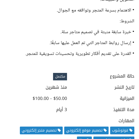
• الاهتمام بسرعة المتجر وتوافقه مع الجوال.
الشروط:
• خبرة سابقة مثبتة في تصميم متاجر سلة.
• إرسال روابط المتاجر التي تم العمل عليها سابقًا.
• القدرة على تقديم أفكار تطويرية وتحسينات تسويقية للمتجر.
حالة المشروع
مكتمل
تاريخ النشر
منذ شهرين
الميزانية
$50.00 - $100.00
مدة التنفيذ
3 أيام
المهارات
فوتوشوب
تصميم موقع إلكتروني
تصميم متجر إلكتروني