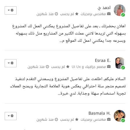
احمد ح.
مهندس برمجيات
لم يحسب
منذ شهرين
اهلان بحضرتك ، بعد على تفاصيل المشروع يمكنني العمل لك المشروع
بسهوله التي تريدها لانني عملت الكثير من المشاريع مثل ذلك بسهوله
وبسرعه جدا يمكنني اعمل لك الموقع م...
Esraa E.
مصمم جرافيك و Ui Ux
لم يحسب
منذ شهرين
السلام عليكم، اطلعت على تفاصيل المشروع ويسعدني التقدم لتنفيذ
تصميم متجر سلة احترافي يعكس هوية العلامة التجارية ويمنح العملاء
تجربة استخدام سهلة وجذابة. لدي خبرة...
Basmala H.
مهندس برمجيات
لم يحسب
منذ شهرين