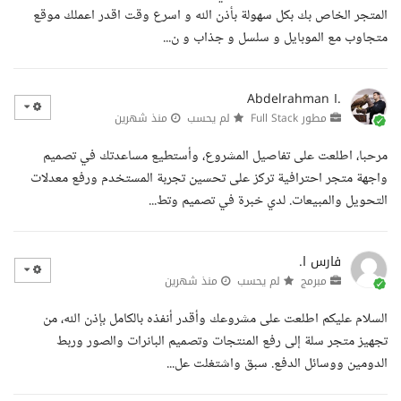
المتجر الخاص بك بكل سهولة بأذن الله و اسرع وقت اقدر اعملك موقع
متجاوب مع الموبايل و سلسل و جذاب و ن...
Abdelrahman I.
مطور Full Stack
لم يحسب
منذ شهرين
مرحبا، اطلعت على تفاصيل المشروع، وأستطيع مساعدتك في تصميم
واجهة متجر احترافية تركز على تحسين تجربة المستخدم ورفع معدلات
التحويل والمبيعات. لدي خبرة في تصميم وتط...
فارس ا.
مبرمج
لم يحسب
منذ شهرين
السلام عليكم اطلعت على مشروعك وأقدر أنفذه بالكامل بإذن الله، من
تجهيز متجر سلة إلى رفع المنتجات وتصميم البانرات والصور وربط
الدومين ووسائل الدفع. سبق واشتغلت عل...