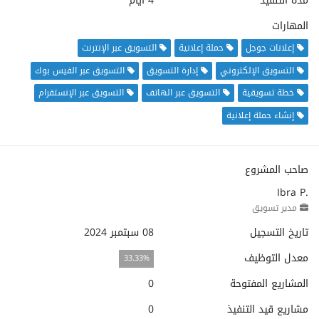
مدة التنفيذ
4 أيام
المهارات
إعلانات جوجل
حملة إعلانية
التسويق عبر الإنترنت
التسويق الإلكتروني
إدارة التسويق
التسويق عبر الفيس بوك
خطة تسويقية
التسويق عبر الهاتف
التسويق عبر الإنستقرام
إنشاء حملة إعلانية
صاحب المشروع
Ibra P.
مدير تسويق
تاريخ التسجيل
08 سبتمبر 2024
معدل التوظيف
33.33%
المشاريع المفتوحة
0
مشاريع قيد التنفيذ
0