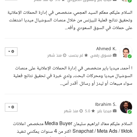
السلام عليكم، معكم السيد العجمي، متخصص في إدارة الحملات الإعلانية
وتحقيق نتائج فعلية للبيزنس من خلال منصات السوشيال ميديا اشتغلت
على حملات في السوق السعودي وأفه...
Ahmed K.
مسوق رقمي
لم يحسب
منذ شهر
ا أحمد، ميديا باير متخصص في إدارة الحملات الإعلانية على منصات
السوشيال ميديا ومحركات البحث، ولدي خبرة في تحقيق نتائج فعلية
سواء مبيعات أو ليدز أو رسائل. أقدر أس...
Ibrahim S.
ميديا باير
5.0
منذ شهر
السلام عليكم معاك ابراهيم سليمان Media Buyer متخصص اعلانات
Snapchat / Meta Ads / tiktok اكتر من 4 سنوات يمكنني تنفيذ