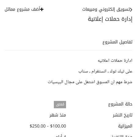
تسويق إلكتروني ومبيعات
أضف مشروع مماثل
إدارة حملات إعلانية
تفاصيل المشروع
ادارة حملات اعلانيه
على تيك توك ، انستقرام ، سناب
شرط مهم ان المسوق اشتغل على مجال البيسيات
حالة المشروع
مُغلق
تاريخ النشر
منذ شهر
الميزانية
$100.00 - $250.00