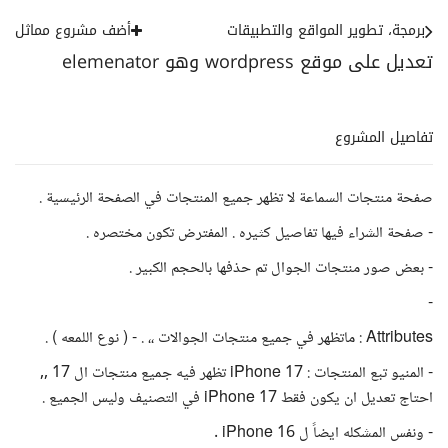
برمجة، تطوير المواقع والتطبيقات
أضف مشروع مماثل
تعديل على موقع wordpress وهو elemenator
تفاصيل المشروع
صفحة منتجات السماعة لا تظهر جميع المنتجات في الصفحة الرئيسية .
- صفحة الشراء فيها تفاصيل كثيره . المفترض تكون مختصره .
- بعض صور منتجات الجوال تم حذفها بالحجم الكبير .
-
Attributes : ماتظهر في جميع منتجات الجوالات ،، . - ( نوع اللمعه ) .
- المنيو تبع المنتجات : iPhone 17 تظهر فيه جميع منتجات ال 17 ,,
احتاج تعديل ان يكون فقط iPhone 17 في التصنيف وليس الجميع .
- ونفس المشكله ايضاً ل iPhone 16 .