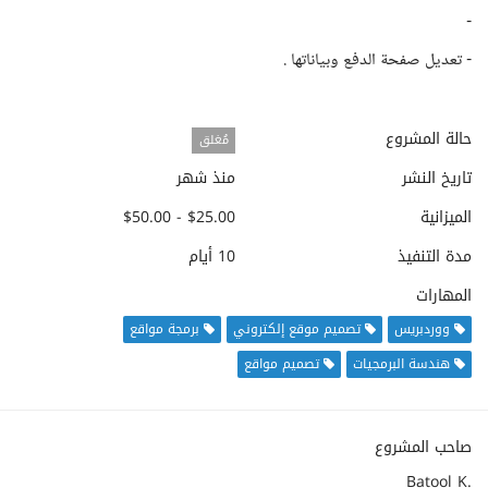
-
- تعديل صفحة الدفع وبياناتها .
حالة المشروع
مُغلق
تاريخ النشر
منذ شهر
الميزانية
$25.00 - $50.00
مدة التنفيذ
10 أيام
المهارات
ووردبريس
تصميم موقع إلكتروني
برمجة مواقع
هندسة البرمجيات
تصميم مواقع
صاحب المشروع
Batool K.