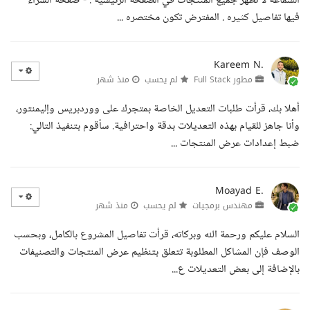
السماعة لا تظهر جميع المنتجات في الصفحة الرئيسية . - صفحة الشراء
فيها تفاصيل كثيره . المفترض تكون مختصره ...
Kareem N.
مطور Full Stack
لم يحسب
منذ شهر
أهلا بك، قرأت طلبات التعديل الخاصة بمتجرك على ووردبريس وإليمنتور،
وأنا جاهز للقيام بهذه التعديلات بدقة واحترافية. سأقوم بتنفيذ التالي:
ضبط إعدادات عرض المنتجات ...
Moayad E.
مهندس برمجيات
لم يحسب
منذ شهر
السلام عليكم ورحمة الله وبركاته، قرأت تفاصيل المشروع بالكامل، وبحسب
الوصف فإن المشاكل المطلوبة تتعلق بتنظيم عرض المنتجات والتصنيفات
بالإضافة إلى بعض التعديلات ع...