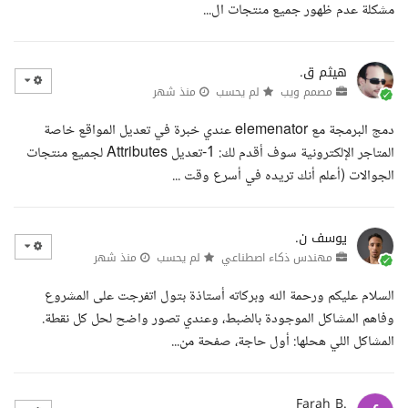
مشكلة عدم ظهور جميع منتجات ال...
هيثم ق.
مصمم ويب
لم يحسب
منذ شهر
دمج البرمجة مع elemenator عندي خبرة في تعديل المواقع خاصة
المتاجر الإلكترونية سوف أقدم لك: 1-تعديل Attributes لجميع منتجات
الجوالات (أعلم أنك تريده في أسرع وقت ...
يوسف ن.
مهندس ذكاء اصطناعي
لم يحسب
منذ شهر
السلام عليكم ورحمة الله وبركاته أستاذة بتول اتفرجت على المشروع
وفاهم المشاكل الموجودة بالضبط، وعندي تصور واضح لحل كل نقطة.
المشاكل اللي هحلها: أول حاجة، صفحة من...
Farah B.