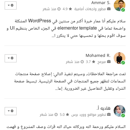
Ammar S.
مطور واجهات أمامية
4.9
منذ شهر
سلام عليكم أنا عمار خبرة أكثر من سنتين في WordPress المشكلة
واضحة تماما في elementor template في الجزء الخاص بتنظيم UI و
سوف اقوم بحلها و تحسينها حتي لا يتكرر ا...
Mohamed R.
مبرمج
3.7
منذ شهر
تمت مراجعة الملاحظات، وسيتم تنفيذ التالي: إصلاح صفحة منتجات
السماعات لتظهر جميع المنتجات في الصفحة الرئيسية. تبسيط صفحة
الشراء وتقليل التفاصيل غير الضرورية. إعا...
هاديه أ.
تطوير مواقع وورد برس
5.0
منذ شهر
السلام عليكم ورحمة الله وبركاته حياك الله قرات وصف المشروع و فهمت