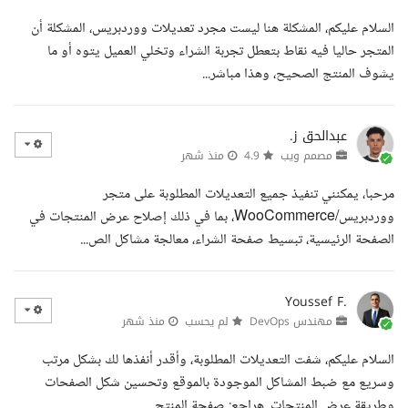
السلام عليكم، المشكلة هنا ليست مجرد تعديلات ووردبريس، المشكلة أن
المتجر حاليا فيه نقاط بتعطل تجربة الشراء وتخلي العميل يتوه أو ما
يشوف المنتج الصحيح، وهذا مباشر...
عبدالحق ز.
مصمم ويب
4.9
منذ شهر
مرحبا، يمكنني تنفيذ جميع التعديلات المطلوبة على متجر
ووردبريس/WooCommerce، بما في ذلك إصلاح عرض المنتجات في
الصفحة الرئيسية، تبسيط صفحة الشراء، معالجة مشاكل الص...
Youssef F.
مهندس DevOps
لم يحسب
منذ شهر
السلام عليكم، شفت التعديلات المطلوبة، وأقدر أنفذها لك بشكل مرتب
وسريع مع ضبط المشاكل الموجودة بالموقع وتحسين شكل الصفحات
وطريقة عرض المنتجات. هراجع: صفحة المنتج...