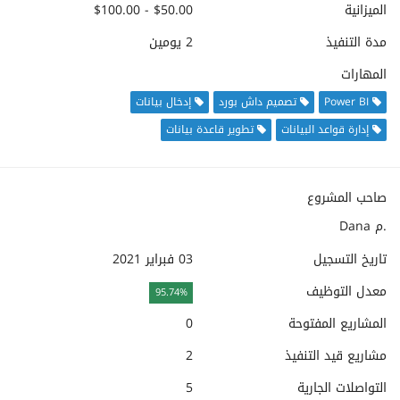
الميزانية
$50.00 - $100.00
مدة التنفيذ
2 يومين
المهارات
Power BI
تصميم داش بورد
إدخال بيانات
إدارة قواعد البيانات
تطوير قاعدة بيانات
صاحب المشروع
Dana م.
تاريخ التسجيل
03 فبراير 2021
معدل التوظيف
95.74%
المشاريع المفتوحة
0
مشاريع قيد التنفيذ
2
التواصلات الجارية
5