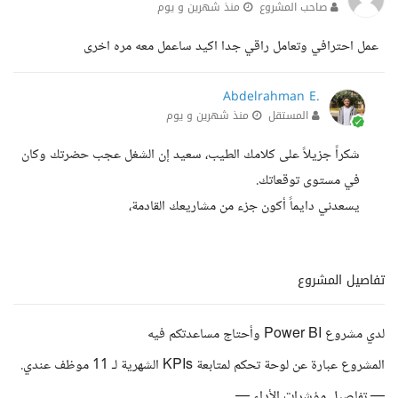
صاحب المشروع
منذ شهرين و يوم
عمل احترافي وتعامل راقي جدا اكيد ساعمل معه مره اخرى
Abdelrahman E.
المستقل
منذ شهرين و يوم
شكراً جزيلاً على كلامك الطيب، سعيد إن الشغل عجب حضرتك وكان
في مستوى توقعاتك.
يسعدني دايماً أكون جزء من مشاريعك القادمة،
تفاصيل المشروع
لدي مشروع Power BI وأحتاج مساعدتكم فيه
المشروع عبارة عن لوحة تحكم لمتابعة KPIs الشهرية لـ 11 موظف عندي.
— تفاصيل مؤشرات الأداء —