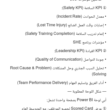
① KPI السلامة (Safety KPI):
• معدل الحوادث (Incident Rate)
• إصابات وقت العمل الضائع (Lost Time Injury)
• إتمام تدريب السلامة (Safety Training Completion)
• مؤشرات برنامج SHE
② KPI القيادة (Leadership KPI):
• جودة التواصل (Quality of Communication)
• تحليل السبب الجذري وحل المشكلات (Root Cause & Problem
Solving)
• أداء الفريق وتسليم المهام (Team Performance Delivery)
— شكل اللوحة المطلوبة —
أبي لوحة Power BI بصفحة واحدة تشمل:
① عرض Scored Card لجميع الموظفين مع المتوسط العام