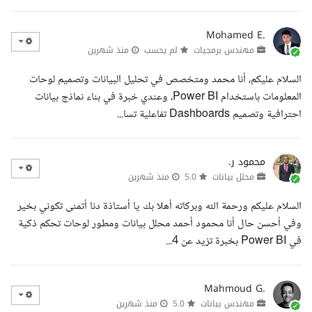
Mohamed E.
مهندس برمجيات
لم يحسب
منذ شهرين
السلام عليكم، أنا محمد ومتخصص في تحليل البيانات وتصميم لوحات
المعلومات باستخدام Power BI، وعندي خبرة في بناء نماذج بيانات
احترافية وتصميم Dashboards تفاعلية تسا...
محمود ر.
محلل بيانات
5.0
منذ شهرين
السلام عليكم ورحمة الله وبركاته أهلا بك يا أستاذة دنا أتمنى تكوني بخير
وفي أحسن حال أنا محمود أحمد محلل بيانات ومطور لوحات تحكم ذكية
في Power BI بخبرة تزيد عن 4...
Mahmoud G.
مهندس بيانات
5.0
منذ شهرين