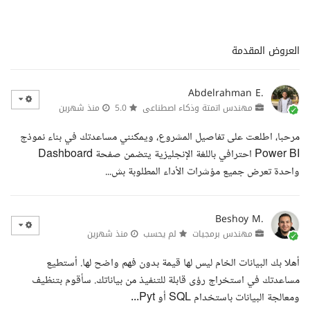
العروض المقدمة
Abdelrahman E.
مهندس اتمتة وذكاء اصطناعى
5.0
منذ شهرين
مرحبا، اطلعت على تفاصيل المشروع، ويمكنني مساعدتك في بناء نموذج
Power BI احترافي باللغة الإنجليزية يتضمن صفحة Dashboard
واحدة تعرض جميع مؤشرات الأداء المطلوبة بش...
Beshoy M.
مهندس برمجيات
لم يحسب
منذ شهرين
أهلا بك البيانات الخام ليس لها قيمة بدون فهم واضح لها. أستطيع
مساعدتك في استخراج رؤى قابلة للتنفيذ من بياناتك. سأقوم بتنظيف
ومعالجة البيانات باستخدام SQL أو Pyt...