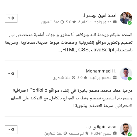
احمد امين بوحجر ا.
مطور واجهات أمامية
5.0
منذ شهرين
السلام عليكم ورحمة الله وبركاته، أنا مطور واجهات أمامية متخصص في
تصميم وتطوير مواقع إلكترونية وصفحات هبوط حديثة، متجاوبة، وسريعة
باستخدام HTML, CSS, JavaScript,...
Mohammed H.
مصمم جرافيك
5.0
منذ شهرين
مرحبا، معك محمد، مصمم بخبرة في إنشاء مواقع Portfolio احترافية
وعصرية. أستطيع تصميم وتطوير الموقع بالكامل، مع التركيز على المظهر
الاحترافي، سرعة التصفح، وتجربة ا...
محمد شوقي ب.
مطور Flutter
لم يحسب
منذ شهرين