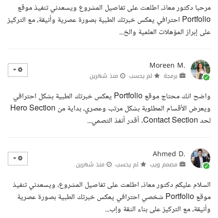
مرحبا دكتور معاذ، اطلعت على تفاصيل المشروع ويسعدني تنفيذ موقع
Portfolio احترافي يعكس خبرتك الطبية بصورة عصرية وأنيقة، مع التركيز
على إبراز المؤهلات العلمية والخ...
Moreen M.
برمجة
لم يحسب
منذ شهرين
واضح انك محتاج موقع Portfolio يعكس خبرتك الطبية بشكل احترافي
ويعرض الأقسام المطلوبة بشكل مرتب وعصري، بداية من Hero Section
لحد Contact Section. أقدر أنفذ التصمي...
Ahmed D.
مصمم ويب
لم يحسب
منذ شهرين
السلام عليكم دكتور معاذ، اطلعت على تفاصيل المشروع، ويسعدني تنفيذ
موقع Portfolio شخصي احترافي يعكس خبرتك الطبية بصورة عصرية
وأنيقة، مع التركيز على بناء الثقة وإب...