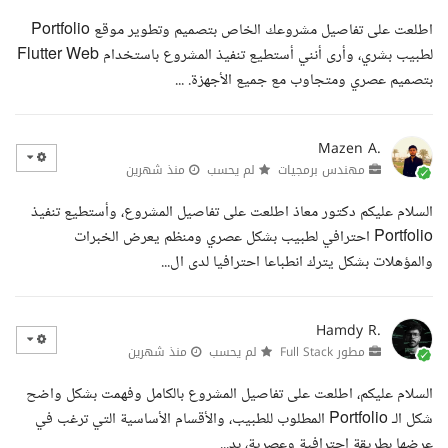
اطلعت على تفاصيل مشروعك الخاص بتصميم وتطوير موقع Portfolio
لطبيب بشري، وأرى أنني أستطيع تنفيذ المشروع باستخدام Flutter Web
بتصميم عصري ومتجاوب مع جميع الأجهزة. ...
Mazen A.
مهندس برمجيات
لم يحسب
منذ شهرين
السلام عليكم دكتور معاذ اطلعت على تفاصيل المشروع، وأستطيع تنفيذ
Portfolio احترافي لطبيب بشكل عصري ومنظم يعرض الخبرات
والمؤهلات بشكل يترك انطباعا احترافيا لدى ال...
Hamdy R.
مطور Full Stack
لم يحسب
منذ شهرين
السلام عليكم، اطلعت على تفاصيل المشروع بالكامل وفهمت بشكل واضح
شكل الـ Portfolio المطلوب للطبيب، والأقسام الأساسية التي ترغب في
عرضها بطريقة احترافية وعصرية، بد...