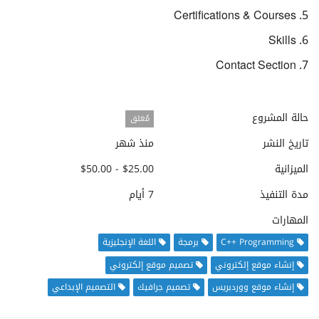
5. Certifications & Courses
6. Skills
7. Contact Section
حالة المشروع
مُغلق
تاريخ النشر
منذ شهر
الميزانية
$25.00 - $50.00
مدة التنفيذ
7 أيام
المهارات
C++ Programming
برمجة
اللغة الإنجليزية
إنشاء موقع إلكتروني
تصميم موقع إلكتروني
إنشاء موقع ووردبريس
تصميم جرافيك
التصميم الإبداعي