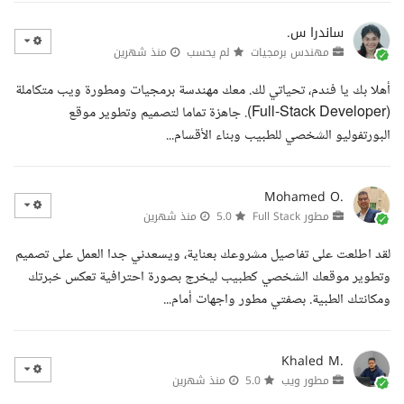
ساندرا س.
مهندس برمجيات
لم يحسب
منذ شهرين
أهلا بك يا فندم، تحياتي لك. معك مهندسة برمجيات ومطورة ويب متكاملة
(Full-Stack Developer). جاهزة تماما لتصميم وتطوير موقع
البورتفوليو الشخصي للطبيب وبناء الأقسام...
Mohamed O.
مطور Full Stack
5.0
منذ شهرين
لقد اطلعت على تفاصيل مشروعك بعناية، ويسعدني جدا العمل على تصميم
وتطوير موقعك الشخصي كطبيب ليخرج بصورة احترافية تعكس خبرتك
ومكانتك الطبية. بصفتي مطور واجهات أمام...
Khaled M.
مطور ويب
5.0
منذ شهرين