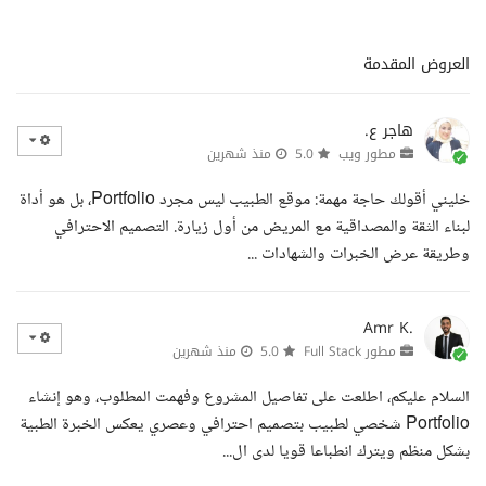
العروض المقدمة
هاجر ع.
مطور ويب
5.0
منذ شهرين
خليني أقولك حاجة مهمة: موقع الطبيب ليس مجرد Portfolio، بل هو أداة
لبناء الثقة والمصداقية مع المريض من أول زيارة. التصميم الاحترافي
وطريقة عرض الخبرات والشهادات ...
Amr K.
مطور Full Stack
5.0
منذ شهرين
السلام عليكم، اطلعت على تفاصيل المشروع وفهمت المطلوب، وهو إنشاء
Portfolio شخصي لطبيب بتصميم احترافي وعصري يعكس الخبرة الطبية
بشكل منظم ويترك انطباعا قويا لدى ال...