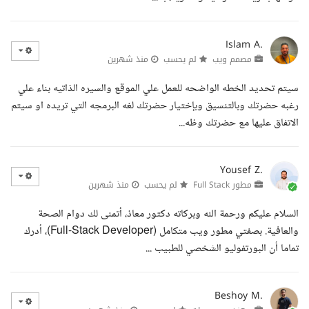
Islam A.
مصمم ويب
لم يحسب
منذ شهرين
سيتم تحديد الخطه الواضحه للعمل علي الموقع والسيره الذاتيه بناء علي
رغبه حضرتك وبالتنسيق وبإختيار حضرتك لغه البرمجه التي تريده او سيتم
الاتفاق عليها مع حضرتك وظه...
Yousef Z.
مطور Full Stack
لم يحسب
منذ شهرين
السلام عليكم ورحمة الله وبركاته دكتور معاذ، أتمنى لك دوام الصحة
والعافية. بصفتي مطور ويب متكامل (Full-Stack Developer)، أدرك
تماما أن البورتفوليو الشخصي للطبيب ...
Beshoy M.