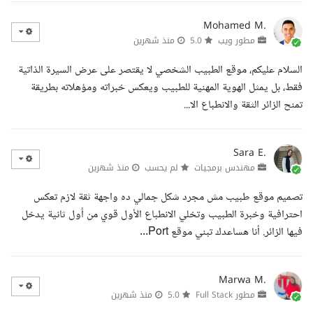
Mohamed M.
مطور ويب
5.0
منذ شهرين
السلام عليكم، موقع الطبيب الشخصي لا يقتصر على عرض السيرة الذاتية
فقط، بل يمثل الهوية المهنية للطبيب ويعكس خبراته ومؤهلاته بطريقة
تمنح الزائر الثقة والانطباع الا...
Sara E.
مهندس برمجيات
لم يحسب
منذ شهرين
تصميم موقع طبيب مش مجرد شكل جمالي ده واجهة ثقة لازم تعكس
احترافية وخبرة الطبيب وتخلي الانطباع الأول قوي من أول ثانية يدخل
فيها الزائر. أنا هساعدك تبني موقع Port...
Marwa M.
مطور Full Stack
5.0
منذ شهرين