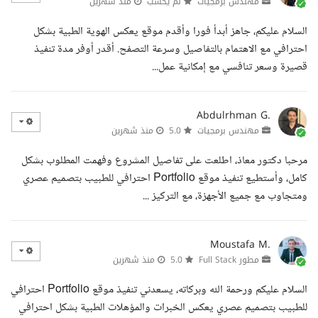
مهندس برمجيات
لم يحسب
منذ شهرين
السلام عليكم، جاهز أبدأ فورا وأقدم موقع يعكس الهوية الطبية بشكل
احترافي مع الاهتمام بالتفاصيل وسرعة التصفح. أقدر أوفر مدة تنفيذ
قصيرة وسعر تنافسي مع إمكانية عمل...
Abdulrhman G.
مهندس برمجيات
5.0
منذ شهرين
مرحبا دكتور معاذ، اطلعت على تفاصيل المشروع وفهمت المطلوب بشكل
كامل، وأستطيع تنفيذ موقع Portfolio احترافي للطبيب بتصميم عصري
ومتجاوب مع جميع الأجهزة، مع التركيز ...
Moustafa M.
مطور Full Stack
5.0
منذ شهرين
السلام عليكم ورحمة الله وبركاته، يسعدني تنفيذ موقع Portfolio احترافي
للطبيب بتصميم عصري يعكس الخبرات والمؤهلات الطبية بشكل احترافي