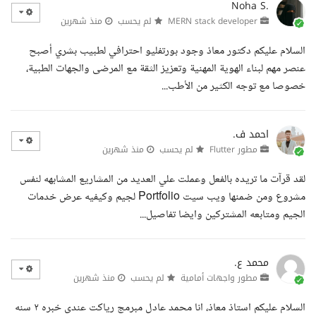
Noha S.
MERN stack developer
لم يحسب
منذ شهرين
السلام عليكم دكتور معاذ وجود بورتفليو احترافي لطبيب بشري أصبح
عنصر مهم لبناء الهوية المهنية وتعزيز الثقة مع المرضى والجهات الطبية،
خصوصا مع توجه الكثير من الأطب...
احمد ف.
مطور Flutter
لم يحسب
منذ شهرين
لقد قرآت ما تريده بالفعل وعملت علي العديد من المشاريع المشابهه لنفس
مشروع ومن ضمنها ويب سيت Portfolio لجيم وكيفيه عرض خدمات
الجيم ومتابعه المشتركين وايضا تفاصيل...
محمد ع.
مطور واجهات أمامية
لم يحسب
منذ شهرين
السلام عليكم استاذ معاذ، انا محمد عادل مبرمج رياكت عندى خبره ٢ سنه