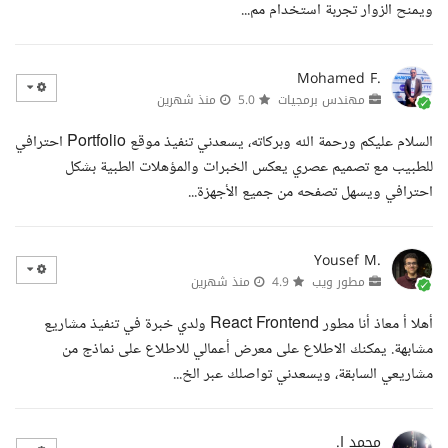
ويمنح الزوار تجربة استخدام مم...
Mohamed F.
مهندس برمجيات
5.0
منذ شهرين
السلام عليكم ورحمة الله وبركاته، يسعدني تنفيذ موقع Portfolio احترافي
للطبيب مع تصميم عصري يعكس الخبرات والمؤهلات الطبية بشكل
احترافي ويسهل تصفحه من جميع الأجهزة...
Yousef M.
مطور ويب
4.9
منذ شهرين
أهلا أ معاذ أنا مطور React Frontend ولدي خبرة في تنفيذ مشاريع
مشابهة. يمكنك الاطلاع على معرض أعمالي للاطلاع على نماذج من
مشاريعي السابقة، ويسعدني تواصلك عبر الخ...
محمد ا.