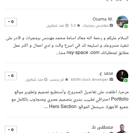
Osama M.
مهندس برمجيات
5.0
منذ شهرين
السلام عليكم و رحمة الله معاك اسامة محمد مهندس برمجيات و قادر على
تنفيذ مشروعك و تسليمه لك في اسرع وقت و لدي اعمال و اكثر عمل
مطابق لمتطلباتك nsy-space .com مشا...
محمد ع.
MERN stack developer
لم يحسب
منذ شهرين
مرحبا، اطلعت على تفاصيل المشروع، وأستطيع تصميم وتطوير موقع
Portfolio احترافي لطبيب بشري بتصميم عصري ومتجاوب بالكامل مع
جميع الأجهزة. سيشمل الموقع: Hero Section ...
مصطفى ط.