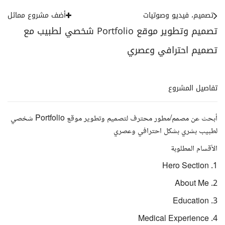
تصميم، فيديو وصوتيات
أضف مشروع مماثل
تصميم وتطوير موقع Portfolio شخصي لطبيب مع
تصميم احترافي وعصري
تفاصيل المشروع
أبحث عن مصمم/مطور محترف لتصميم وتطوير موقع Portfolio شخصي
لطبيب بشري بشكل احترافي وعصري
الأقسام المطلوبة
1. Hero Section
2. About Me
3. Education
4. Medical Experience