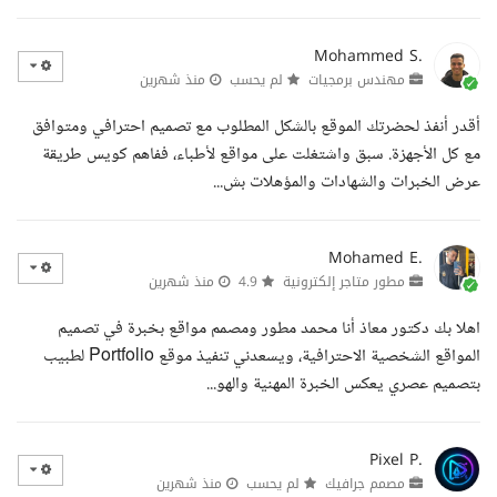
Mohammed S.
مهندس برمجيات
لم يحسب
منذ شهرين
أقدر أنفذ لحضرتك الموقع بالشكل المطلوب مع تصميم احترافي ومتوافق
مع كل الأجهزة. سبق واشتغلت على مواقع لأطباء، ففاهم كويس طريقة
عرض الخبرات والشهادات والمؤهلات بش...
Mohamed E.
مطور متاجر إلكترونية
4.9
منذ شهرين
اهلا بك دكتور معاذ أنا محمد مطور ومصمم مواقع بخبرة في تصميم
المواقع الشخصية الاحترافية، ويسعدني تنفيذ موقع Portfolio لطبيب
بتصميم عصري يعكس الخبرة المهنية والهو...
Pixel P.
مصمم جرافيك
لم يحسب
منذ شهرين