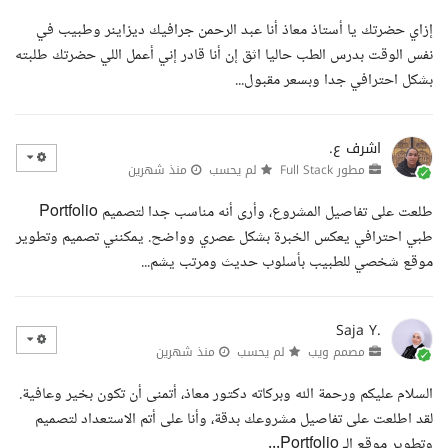
إزاي حضرتك يا أستاذ معاذ أنا عبد الرحمن جرافيك ديزاينر وطبيب في
نفس الوقت بدرس الطب حاليا اثق إن أنا قادر إني أعمل اللي حضرتك طلبته
بشكل احترافي جدا وبسعر مقبول...
اشرف ع.
مطور Full Stack
لم يحسب
منذ شهرين
طلعت على تفاصيل المشروع، وأرى أنه مناسب جدا لتصميم Portfolio
طبي احترافي يعكس الخبرة بشكل عصري وواضح. يمكنني تصميم وتطوير
موقع شخصي للطبيب بأسلوب حديث ومرتب يشم...
Saja Y.
مصمم ويب
لم يحسب
منذ شهرين
السلام عليكم ورحمة الله وبركاته دكتور معاذ، أتمنى أن تكون بخير وعافية.
لقد اطلعت على تفاصيل مشروعك بدقة، وأنا على أتم الاستعداد لتصميم
وتطوير موقع الـ Portfolio...