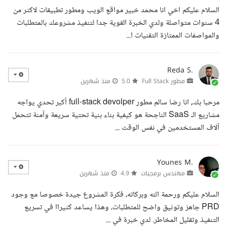
السلام عليكم اخي انا محمد خبير مواقع الويب ومطور تطبيقات لاكثر من
4 سنوات متواصلة ولدي الخبرة القوية جدا لتنفيذ مشروعك بالمتطلبات
والمواصفات الممتازة التقنيات ا...
Reda S.
مطور Full Stack
5.0
منذ شهرين
مرحبا بك, انا رضا سالم مطور full-stack devolper أكبر تحدي يواجه
مشاريع الـ SaaS الناجحة هو كيفية بناء بنية تحتية سريعة وآمنة تتحمل
آلاف المستخدمين في نفس الوقت ...
Younes M.
مهندس برمجيات
4.9
منذ شهرين
السلام عليكم ورحمة الله وبركاته، فكرة المشروع جيدة خصوصا مع وجود
PRD جاهز وتوثيق واضح للمتطلبات، وهذا يساعد كثيراا في تسريع
التنفيذ وتقليل المخاطر. لدي خبرة في ...