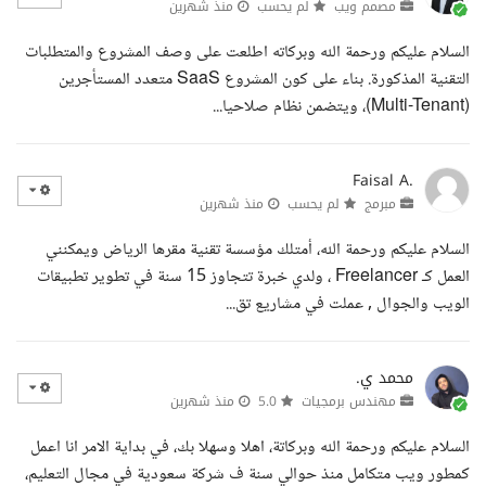
مصمم ويب
لم يحسب
منذ شهرين
السلام عليكم ورحمة الله وبركاته اطلعت على وصف المشروع والمتطلبات
التقنية المذكورة. بناء على كون المشروع SaaS متعدد المستأجرين
(Multi-Tenant)، ويتضمن نظام صلاحيا...
Faisal A.
مبرمج
لم يحسب
منذ شهرين
السلام عليكم ورحمة الله، أمتلك مؤسسة تقنية مقرها الرياض ويمكنني
العمل كـ Freelancer ، ولدي خبرة تتجاوز 15 سنة في تطوير تطبيقات
الويب والجوال , عملت في مشاريع تق...
محمد ي.
مهندس برمجيات
5.0
منذ شهرين
السلام عليكم ورحمة الله وبركاتة، اهلا وسهلا بك، في بداية الامر انا اعمل
كمطور ويب متكامل منذ حوالي سنة ف شركة سعودية في مجال التعليم،