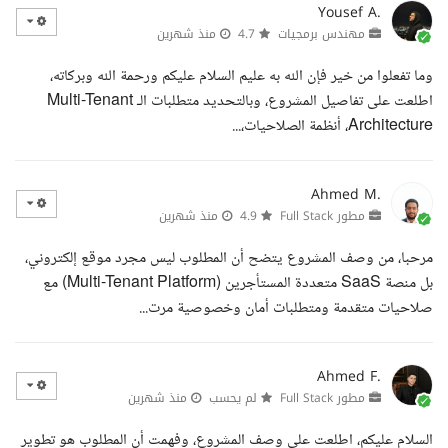
Yousef A.
مهندس برمجيات
4.7
منذ شهرين
وما تفعلوا من خير فإن الله به عليم السلام عليكم ورحمة الله وبركاته،
اطلعت على تفاصيل المشروع، وبالتحديد متطلبات الـ Multi-Tenant
Architecture، أنظمة الصلاحيات،...
Ahmed M.
مطور Full Stack
4.9
منذ شهرين
مرحبا، من وصف المشروع يتضح أن المطلوب ليس مجرد موقع إلكتروني،
بل منصة SaaS متعددة المستأجرين (Multi-Tenant Platform) مع
صلاحيات متقدمة ومتطلبات أمان وخصوصية مرت...
Ahmed F.
مطور Full Stack
لم يحسب
منذ شهرين
السلام عليكم، اطلعت على وصف المشروع، وفهمت أن المطلوب هو تطوير