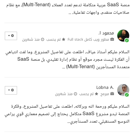
منصة SaaS عربية متكاملة تدعم تعدد العملاء (Multi-Tenant)، مع نظام
صلاحيات متقدم، واجهات تفاعلية، ...
محمود ا.
مطور ويب كامل Full stack
لم يحسب
منذ شهرين
السلام عليكم أستاذ عياف، اطلعت على تفاصيل المشروع، وما لفت انتباهي
أن الفكرة ليست مجرد موقع أو نظام إدارة تقليدي، بل منصة SaaS
متعددة المستأجرين (Multi-Tenant) ...
Lobna A.
مبرمج
لم يحسب
منذ شهرين
السلام عليكم ورحمة الله وبركاته، اطلعت على تفاصيل المشروع، وفكرة
المنصة تبدو مشروع SaaS متكامل يحتاج إلى تصميم معماري قوي يراعي
التوسع المستقبلي، تعدد المستأجري...