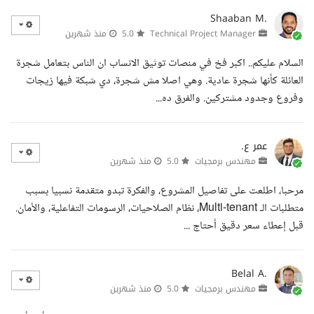
Shaaban M.
Technical Project Manager
5.0
منذ شهرين
السلام عليكم.. اكبر فخ في منصات توثيق الانساب ان الناس بتعامل شجرة
العائلة كأنها شجرة عادية. وهي اصلا مش شجرة، دي شبكة فيها زيجات
وفروع وجدود مشتركين. والفرق ده...
عمر ع.
مهندس برمجيات
5.0
منذ شهرين
مرحبا، اطلعت على تفاصيل المشروع، والفكرة تبدو متقدمة نسبيا بسبب
متطلبات الـ Multi-tenant، نظام الصلاحيات، الرسومات التفاعلية، والأمان.
قبل إعطاء سعر دقيق أحتاج ...
Belal A.
مهندس برمجيات
5.0
منذ شهرين