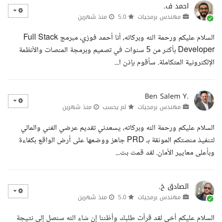
احمد ف.
مهندس برمجيات
5.0
منذ شهرين
السلام عليكم ورحمة الله وبركاته، أنا أحمد فوزي، مبرمج Full Stack
Developer بأكثر من 5 سنوات في تصميم وبرمجة المنصات والأنظمة
الإلكترونية المتكاملة. سأقوم بإذن ا...
Ben Salem Y.
مهندس برمجيات
لم يحسب
منذ شهرين
السلام عليكم ورحمة الله وبركاته، يسعدني تقديم عرضي الفني والمالي
لتنفيذ منصتكم الموثقة بـ PRD جاهز ووضعها على أرض الواقع بكفاءة
وبأعلى معايير الأمان. لقد قمت بت...
الصادق خ.
مهندس برمجيات
5.0
منذ شهرين
السلام عليكم أخي لقد قرأت طلبك وأظننا إن شاء الله سنصل إلى نتيجة