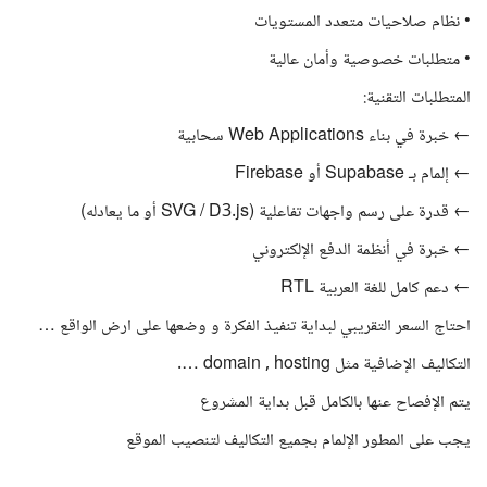
• نظام صلاحيات متعدد المستويات
• متطلبات خصوصية وأمان عالية
المتطلبات التقنية:
← خبرة في بناء Web Applications سحابية
← إلمام بـ Supabase أو Firebase
← قدرة على رسم واجهات تفاعلية (SVG / D3.js أو ما يعادله)
← خبرة في أنظمة الدفع الإلكتروني
← دعم كامل للغة العربية RTL
احتاج السعر التقريبي لبداية تنفيذ الفكرة و وضعها على ارض الواقع …
التكاليف الإضافية مثل domain , hosting ….
يتم الإفصاح عنها بالكامل قبل بداية المشروع
يجب على المطور الإلمام بجميع التكاليف لتنصيب الموقع