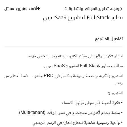
برمجة، تطوير المواقع والتطبيقات
أضف مشروع مماثل
مطور Full-Stack لمشروع SaaS عربي
تفاصيل المشروع
انشاء فكرة موقع على شبكة الإنترنت لتقديمها لشخص مهتم
مطلوب مطور Full-Stack لمشروع SaaS عربي
المشروع فكرته واضحة وموثقة بالكامل في PRD جاهز — فقط أحتاج من
ينفذ.
المشروع:
• فكرة أصيلة في مجال توثيق الأسماء
• منصة تخدم أكثر من مستخدم في نفس الوقت (Multi-tenant)
• واجهة رسومية تفاعلية تحتاج إبداع في الرسم البرمجي