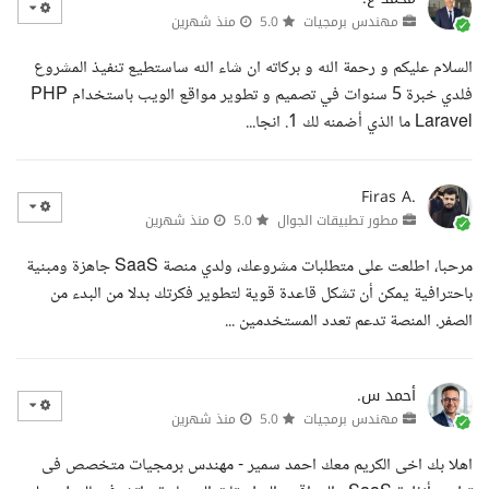
مهندس برمجيات
5.0
منذ شهرين
السلام عليكم و رحمة الله و بركاته ان شاء الله ساستطيع تنفيذ المشروع
فلدي خبرة 5 سنوات في تصميم و تطوير مواقع الويب باستخدام PHP
Laravel ما الذي أضمنه لك 1. انجا...
Firas A.
مطور تطبيقات الجوال
5.0
منذ شهرين
مرحبا، اطلعت على متطلبات مشروعك، ولدي منصة SaaS جاهزة ومبنية
باحترافية يمكن أن تشكل قاعدة قوية لتطوير فكرتك بدلا من البدء من
الصفر. المنصة تدعم تعدد المستخدمين ...
أحمد س.
مهندس برمجيات
5.0
منذ شهرين
اهلا بك اخى الكريم معك احمد سمير - مهندس برمجيات متخصص فى