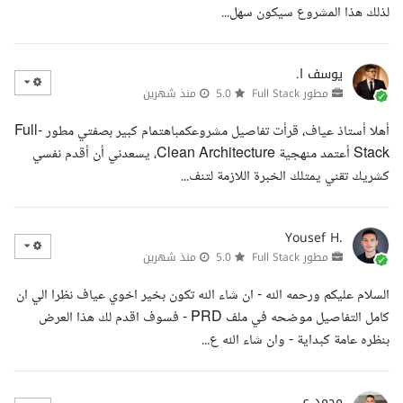
لذلك هذا المشروع سيكون سهل...
يوسف ا.
مطور Full Stack
5.0
منذ شهرين
أهلا أستاذ عياف، قرأت تفاصيل مشروعكمباهتمام كبير بصفتي مطور Full-
Stack أعتمد منهجية Clean Architecture، يسعدني أن أقدم نفسي
كشريك تقني يمتلك الخبرة اللازمة لتنف...
Yousef H.
مطور Full Stack
5.0
منذ شهرين
السلام عليكم ورحمه الله - ان شاء الله تكون بخير اخوي عياف نظرا الي ان
كامل التفاصيل موضحه في ملف PRD - فسوف اقدم لك هذا العرض
بنظره عامة كبداية - وان شاء الله ع...
محمد ع.