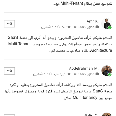
للتوسع، تعمل بنظام Multi-Tenant مع...
Amr K.
مطور Full Stack
5.0
منذ شهرين
السلام عليكم، قرأت تفاصيل المشروع، ويبدو أنه أقرب إلى منصة SaaS
متكاملة وليس مجرد موقع إلكتروني، خصوصا مع وجود Multi-Tenant
Architecture، نظام صلاحيات متعدد الم...
Abdelrahman M.
مطور Full Stack
لم يحسب
منذ شهرين
السلام عليكم ورحمة الله وبركاته، قرأت تفاصيل المشروع بعناية، وفكرة
منصة SaaS عربية لتوثيق الأسماء تبدو فكرة قوية ومميزة، خصوصا لأنها
تجمع بين Multi-tenancy صلاح...
Walid O.