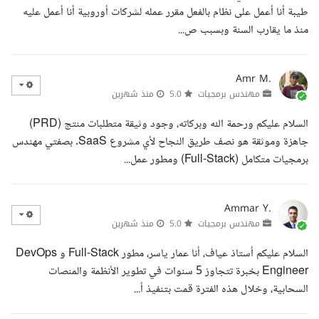
طيبة أنا أعمل على نظام بالفعل مقرر عمله لشركات أوروبية أنا أعمل عليه
منذ ما يقارب السنة وبسبب ص...
Amr M.
مهندس برمجيات
5.0
منذ شهرين
السلام عليكم ورحمة الله وبركاته، وجود وثيقة متطلبات منتج (PRD)
جاهزة وموثقة هو نصف طريق النجاح لأي مشروع SaaS. بصفتي مهندس
برمجيات متكامل (Full-Stack) ومطور عمل...
Ammar Y.
مهندس برمجيات
5.0
منذ شهرين
السلام عليكم أستاذ عياف، أنا عمار ياسر، مطور Full-Stack و DevOps
Engineer بخبرة تتجاوز 5 سنوات في تطوير الأنظمة والمنصات
السحابية، وخلال هذه الفترة قمت بتنفيذ أ...