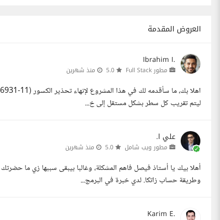
العروض المقدمة
Ibrahim I.
مطور Full Stack
5.0
منذ شهرين
ليتم تقريب كل سطر بشكل مستقل إلى خ...
علي ا.
مطور ويب شامل
5.0
منذ شهرين
وطريقة حساب زاتكا. لدي خبرة في البرمج...
Karim E.