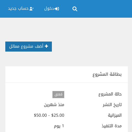
دخول
حساب جديد
أضف مشروع مماثل
بطاقة المشروع
حالة المشروع
مُغلق
تاريخ النشر
منذ شهرين
الميزانية
$25.00 - $50.00
مدة التنفيذ
1 يوم