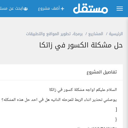
أضف مشروع
ابحث عن مستق
الرئيسية
المشاريع
برمجة، تطوير المواقع والتطبيقات
حل مشكلة الكسور في زاتكا
تفاصيل المشروع
السلام عليكم اواجه مشكلة كسور في زاتكا
يوصلني تحذير اثناء الربط للمرحله الثانيه هل في احد حل هذه المشكله؟
[
{