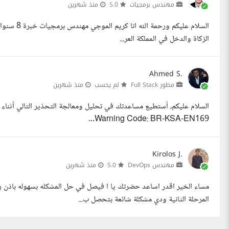
مهندس برمجيات
5.0
منذ شهرين
السلام علي
الزكاة والدخل في المملكة العر...
Ahmed S.
مطور Full Stack
لم يحسب
منذ شهرين
Warning Code: BR-KSA-EN169...
Kirolos J.
مهندس DevOps
5.0
منذ شهرين
المرحلة الثانية ودي مشكلة شائعة بتحصل ب...