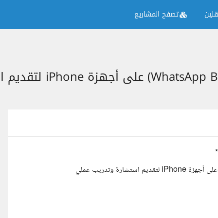
لين
تصفح المشاريع