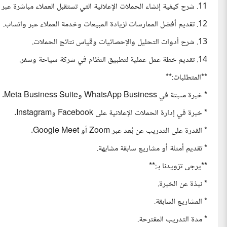
11. شرح كيفية إنشاء الحملات الإعلانية التي تستقبل العملاء مباشرة عبر واتساب.
12. تقديم أفضل الممارسات لزيادة المبيعات وخدمة العملاء عبر واتساب.
13. شرح أدوات التحليل والإحصائيات وقياس نتائج الحملات.
14. تقديم خطة عمل عملية لتطبيق النظام في شركة سياحة وسفر.
**المتطلبات:**
* خبرة مثبتة في WhatsApp Business وMeta Business Suite.
* خبرة في إدارة الحملات الإعلانية على Facebook وInstagram.
* القدرة على التدريب عن بُعد عبر Zoom أو Google Meet.
* تقديم أمثلة أو مشاريع سابقة مشابهة.
**يرجى تزويدنا بـ:**
* نبذة عن الخبرة.
* المشاريع السابقة.
* مدة التدريب المقترحة.