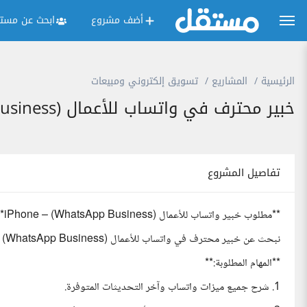
أضف مشروع
ابحث عن مستق
الرئيسية
المشاريع
تسويق إلكتروني ومبيعات
خبير محترف في واتساب للأعمال (WhatsApp Business) على أجهزة iPhone لتقديم استشارة وتدريب عملي
تفاصيل المشروع
**مطلوب خبير واتساب للأعمال (WhatsApp Business) – iPhone**
نبحث عن خبير محترف في واتساب للأعمال (WhatsApp Business) على أجهزة iPhone لتقديم استشارة وتدريب عملي
**المهام المطلوبة:**
1. شرح جميع ميزات واتساب وآخر التحديثات المتوفرة.