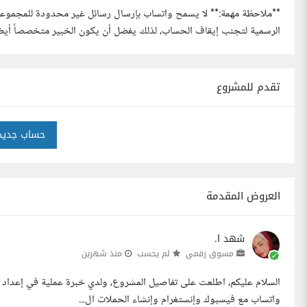
**ملاحظة مهمة:** لا يسمح واتساب بإرسال رسائل غير محدودة للمجموعا
الرسمية لتجنب إيقاف الحساب، لذلك يفضل أن يكون الخبير متخصصاً أيضاً في منصة App Business Platform
تقدم للمشروع
حساب جديد
العروض المقدمة
شهد ا.
مسوق رقمي
لم يحسب
منذ شهرين
واتساب مع فيسبوك وإنستغرام وإنشاء الحملات ال...