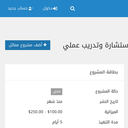
دخول
حساب جديد
أضف مشروع مماثل
بطاقة المشروع
حالة المشروع
مُغلق
تاريخ النشر
منذ شهر
الميزانية
$100.00 - $250.00
مدة التنفيذ
5 أيام