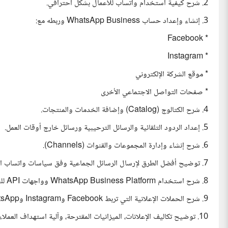
2. شرح كيفية استخدام واتساب للأعمال بشكل احترافي.
3. إنشاء وإعداد حساب WhatsApp Business وربطه مع:
* Facebook
* Instagram
* موقع الشركة الإلكتروني
* صفحات التواصل الاجتماعي الأخرى
4. شرح الكتالوج (Catalog) وإضافة الخدمات والمنتجات.
5. إعداد الردود التلقائية والرسائل الترحيبية ورسائل خارج أوقات العمل.
6. شرح إنشاء وإدارة المجموعات والقنوات (Channels).
7. توضيح أفضل الطرق لإرسال الرسائل الجماعية وفق سياسات واتساب الرسمية.
8. شرح استخدام WhatsApp Business Platform وواجهات API للشركات.
9. شرح الحملات الإعلانية التي تربط Facebook وInstagram وWhatsApp.
10. توضيح تكاليف الإعلانات، الميزانيات المقترحة، وآلية استهداف العملاء.