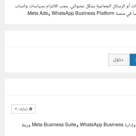
ت أو الرسائل الجماعية بشكل عشوائي. يجب الالتزام بسياسات واتساب
Whats وMeta Ads.
دخول
خيارات
السلام عليكم، اطلعت على تفاصيل المشروع، ولدي خبرة عملية في إعداد وإدارة WhatsApp Business وMeta Business Suite وربط