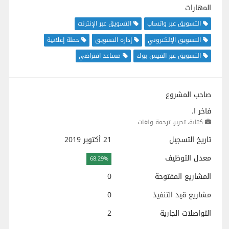
المهارات
التسويق عبر واتساب
التسويق عبر الإنترنت
التسويق الإلكتروني
إدارة التسويق
حملة إعلانية
التسويق عبر الفيس بوك
مساعد افتراضي
صاحب المشروع
فاخر ا.
كتابة، تحرير، ترجمة ولغات
تاريخ التسجيل
21 أكتوبر 2019
معدل التوظيف
68.29%
المشاريع المفتوحة
0
مشاريع قيد التنفيذ
0
التواصلات الجارية
2