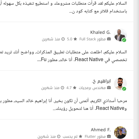
السلام عليكم لقد قرأت متطلبات مشروعك و استطيع تنفيذه بكل سهوله أن 
باستخدام فلاتر مع كتابه كود ن...
Khaled G.
مطور Full Stack
5.0
منذ شهرين
تخصصي في React Native. أنا خالد، مطور Fu...
ابراهيم خ.
مهندس برمجيات
4.7
منذ شهرين
وReact Native. أنا هنا لتحويل رؤيتك...
Ahmed F.
مطور Flutter
لم يحسب
منذ شهرين