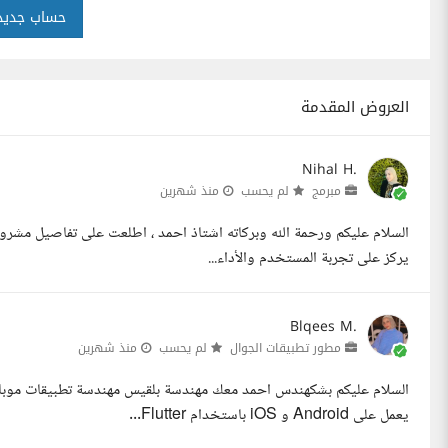
حساب جديد
العروض المقدمة
Nihal H.
مبرمج
لم يحسب
منذ شهرين
السلام عليكم ورحمة الله وبركاته اشتاذ احمد ، اطلعت على تفاصيل مشرو
يركز على تجربة المستخدم والأداء...
Blqees M.
مطور تطبيقات الجوال
لم يحسب
منذ شهرين
يعمل على Android و iOS باستخدام Flutter...