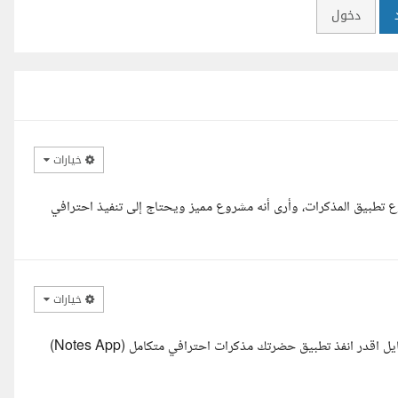
دخول
خيارات
ع تطبيق المذكرات، وأرى أنه مشروع مميز ويحتاج إلى تنفيذ احترافي
خيارات
السلام عليكم بشكهندس احمد معك مهندسة بلقيس مهندسة تطبيقات موبايل اقدر انفذ تطبيق حضرتك مذكرات احترافي متكامل (Notes App)