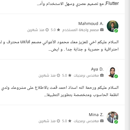
Flutter، مع تصميم عصري وسهل الاستخدام وأد...
Mahmoud A.
مصمم واجهة المستخدم
5.0
منذ شهرين
السلام عليكم اخي للع
احترافية و حصرية و جذابة جدا . و ايض...
Aya D.
مهندس برمجيات
5.0
منذ شهرين
السلام عليكم ورحمة الله استاذ احمد قمت بالاطلاع على مشروعك ولدي 
انظمة الحاسوب ومتخصصة بتطوير التطبيقا...
Mina Z.
مهندس برمجيات
5.0
منذ شهرين