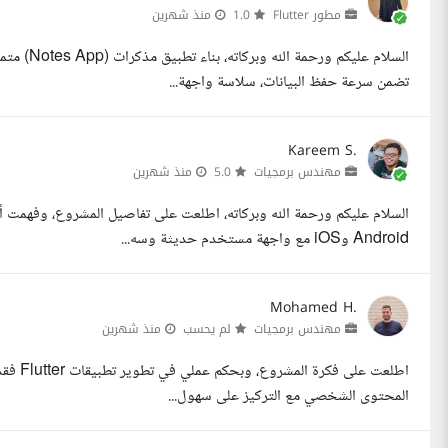
مطور Flutter
1.0
منذ شهرين
السلام عل
تضمن سرعة حفظ البيانات، سلاسة واجهة...
Kareem S.
مهندس برمجيات
5.0
منذ شهرين
السلام عليكم ورحمة الله وبركاته، اطلعت على تفاصيل المشروع، وفهمت 
Android وiOS مع واجهة مستخدم حديثة وسه...
Mohamed H.
مهندس برمجيات
لم يحسب
منذ شهرين
اطلعت ع
المحتوى الشخصي مع التركيز على سهول...