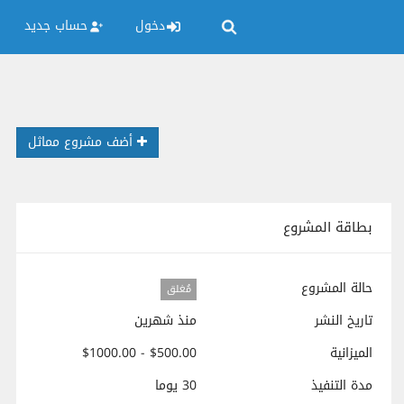
دخول
حساب جديد
أضف مشروع مماثل
بطاقة المشروع
حالة المشروع
مُغلق
تاريخ النشر
منذ شهرين
الميزانية
$500.00 - $1000.00
مدة التنفيذ
30 يوما