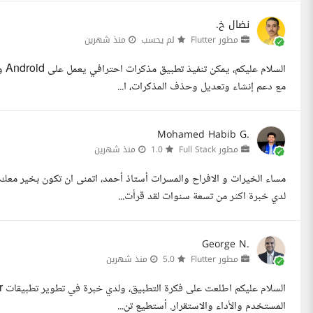
نضال خ.
مطور Flutter
لم يحسب
منذ شهرين
مع دعم إنشاء وتعديل وحذف المذكرات، ا...
Mohamed Habib G.
مطور Full Stack
1.0
منذ شهرين
مساء الخيرات و الافراح والمسرات أستاذ أحمد، اتمنى ان تكون بخير 
لدي خبرة اكثر من تسعة سنوات لقد قرأت...
George N.
مطور Flutter
5.0
منذ شهرين
المستخدم والأداء والاستقرار. أستطيع تن...