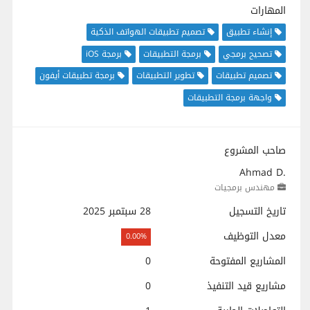
المهارات
إنشاء تطبيق
تصميم تطبيقات الهواتف الذكية
تصحيح برمجي
برمجة التطبيقات
برمجة iOS
تصميم تطبيقات
تطوير التطبيقات
برمجة تطبيقات أيفون
واجهة برمجة التطبيقات
صاحب المشروع
Ahmad D.
مهندس برمجيات
تاريخ التسجيل
28 سبتمبر 2025
معدل التوظيف
0.00%
المشاريع المفتوحة
0
مشاريع قيد التنفيذ
0