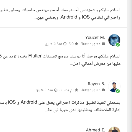
واحترافي لنظامي iOS و Android، وبصفتي مهن...
Youcef M.
مطور Flutter
5.0
منذ شهرين
عليها من معرض أعمالي. اطل...
Rayen B.
مطور Flutter
لم يحسب
منذ شهرين
إدارة الملاحظات وتنظيمها. لدي خبرة في تط...
Ahmed E.