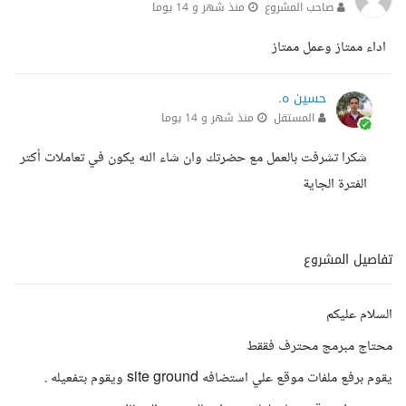
صاحب المشروع
منذ شهر و 14 يوما
اداء ممتاز وعمل ممتاز
حسين ه.
المستقل
منذ شهر و 14 يوما
شكرا تشرفت بالعمل مع حضرتك وان شاء الله يكون في تعاملات أكتر
الفترة الجاية
تفاصيل المشروع
السلام عليكم
محتاج مبرمج محترف فققط
يقوم برفع ملفات موقع علي استضافه site ground ويقوم بتفعيله .