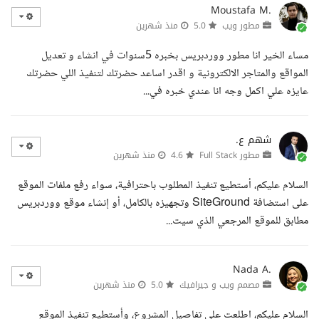
Moustafa M.
مطور ويب
5.0
منذ شهرين
مساء الخير انا مطور ووردبريس بخبره 5سنوات في انشاء و تعديل
المواقع والمتاجر الالكترونية و اقدر اساعد حضرتك لتنفيذ اللي حضرتك
عايزه علي اكمل وجه انا عندي خبره في...
شهم ع.
مطور Full Stack
4.6
منذ شهرين
السلام عليكم، أستطيع تنفيذ المطلوب باحترافية، سواء رفع ملفات الموقع
على استضافة SiteGround وتجهيزه بالكامل، أو إنشاء موقع ووردبريس
مطابق للموقع المرجعي الذي سيت...
Nada A.
مصمم ويب و جيرافيك
5.0
منذ شهرين
السلام عليكم، اطلعت على تفاصيل المشروع، وأستطيع تنفيذ الموقع