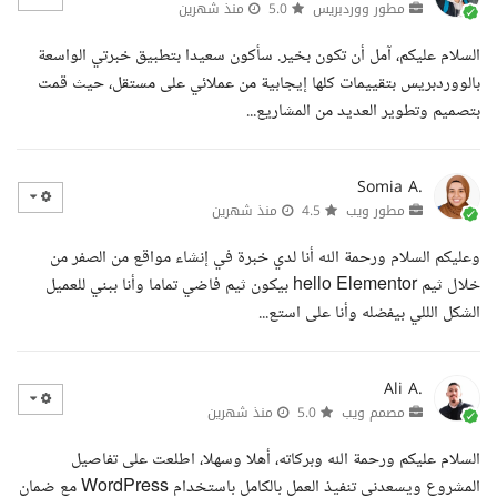
مطور ووردبريس
5.0
منذ شهرين
السلام عليكم، آمل أن تكون بخير. سأكون سعيدا بتطبيق خبرتي الواسعة
بالووردبريس بتقييمات كلها إيجابية من عملائي على مستقل، حيث قمت
بتصميم وتطوير العديد من المشاريع...
Somia A.
مطور ويب
4.5
منذ شهرين
وعليكم السلام ورحمة الله أنا لدي خبرة في إنشاء مواقع من الصفر من
خلال ثيم hello Elementor بيكون ثيم فاضي تماما وأنا ببني للعميل
الشكل الللي بيفضله وأنا على استع...
Ali A.
مصمم ويب
5.0
منذ شهرين
السلام عليكم ورحمة الله وبركاته، أهلا وسهلا، اطلعت على تفاصيل
المشروع ويسعدني تنفيذ العمل بالكامل باستخدام WordPress مع ضمان