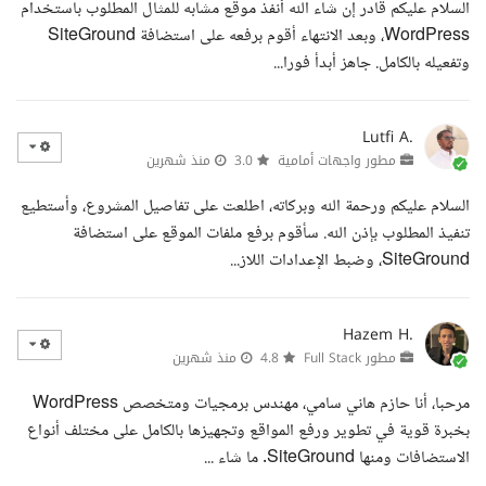
السلام عليكم قادر إن شاء الله أنفذ موقع مشابه للمثال المطلوب باستخدام
WordPress، وبعد الانتهاء أقوم برفعه على استضافة SiteGround
وتفعيله بالكامل. جاهز أبدأ فورا...
Lutfi A.
مطور واجهات أمامية
3.0
منذ شهرين
السلام عليكم ورحمة الله وبركاته، اطلعت على تفاصيل المشروع، وأستطيع
تنفيذ المطلوب بإذن الله. سأقوم برفع ملفات الموقع على استضافة
SiteGround، وضبط الإعدادات اللاز...
Hazem H.
مطور Full Stack
4.8
منذ شهرين
مرحبا، أنا حازم هاني سامي، مهندس برمجيات ومتخصص WordPress
بخبرة قوية في تطوير ورفع المواقع وتجهيزها بالكامل على مختلف أنواع
الاستضافات ومنها SiteGround. ما شاء ...