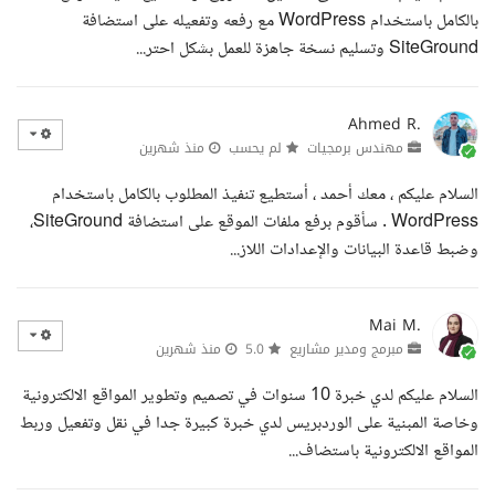
بالكامل باستخدام WordPress مع رفعه وتفعيله على استضافة
SiteGround وتسليم نسخة جاهزة للعمل بشكل احتر...
Ahmed R.
مهندس برمجيات
لم يحسب
منذ شهرين
السلام عليكم ، معك أحمد ، أستطيع تنفيذ المطلوب بالكامل باستخدام
WordPress . سأقوم برفع ملفات الموقع على استضافة SiteGround،
وضبط قاعدة البيانات والإعدادات اللاز...
Mai M.
مبرمج ومدير مشاريع
5.0
منذ شهرين
السلام عليكم لدي خبرة 10 سنوات في تصميم وتطوير المواقع الالكترونية
وخاصة المبنية على الوردبريس لدي خبرة كبيرة جدا في نقل وتفعيل وربط
المواقع الالكترونية باستضاف...