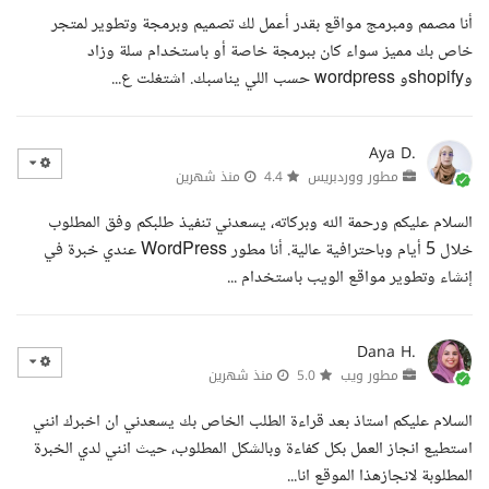
أنا مصمم ومبرمج مواقع بقدر أعمل لك تصميم وبرمجة وتطوير لمتجر
خاص بك مميز سواء كان ببرمجة خاصة أو باستخدام سلة وزاد
وshopifyو wordpress حسب اللي يناسبك. اشتغلت ع...
Aya D.
مطور ووردبريس
4.4
منذ شهرين
السلام عليكم ورحمة الله وبركاته، يسعدني تنفيذ طلبكم وفق المطلوب
خلال 5 أيام وباحترافية عالية. أنا مطور WordPress عندي خبرة في
إنشاء وتطوير مواقع الويب باستخدام ...
Dana H.
مطور ويب
5.0
منذ شهرين
السلام عليكم استاذ بعد قراءة الطلب الخاص بك يسعدني ان اخبرك انني
استطيع انجاز العمل بكل كفاءة وبالشكل المطلوب، حيث انني لدي الخبرة
المطلوبة لانجازهذا الموقع انا...