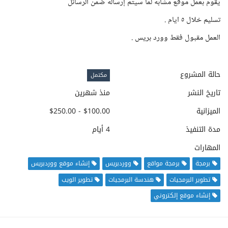
يقوم بعمل موقع مشابه لما سيتم إرساله ضمن الرسائل
تسليم خلال ٥ ايام .
العمل مقبول فقط وورد بريس .
حالة المشروع
مكتمل
تاريخ النشر
منذ شهرين
الميزانية
$100.00 - $250.00
مدة التنفيذ
4 أيام
المهارات
برمجة
برمجة مواقع
ووردبريس
إنشاء موقع ووردبريس
تطوير البرمجيات
هندسة البرمجيات
تطوير الويب
إنشاء موقع إلكتروني