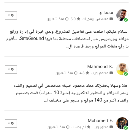
محمد ع.
مهندس برمجيات
5.0
منذ شهرين
السلام عليكم، اطلعت على تفاصيل المشروع، ولدي خبرة في إدارة ورفع
مواقع ووردبريس على استضافات مختلفة بما فيها SiteGround. سأقوم
بـ: رفع ملفات الموقع وربط قاعدة ال...
Mahmoud K.
مصمم ويب
4.8
منذ شهرين
اهلا وسهلا بحضرتك معك محمود خليفه متخصص في تصميم وانشاء
ونشر المواقع و المتاجر الالكترونيه (خبرة 10 سنوات) قمت بتصميم
وانشاء اكثر من 140 موقع و متجر على مختلف ا...
Mohamed E.
مطور ويب
لم يحسب
منذ شهرين