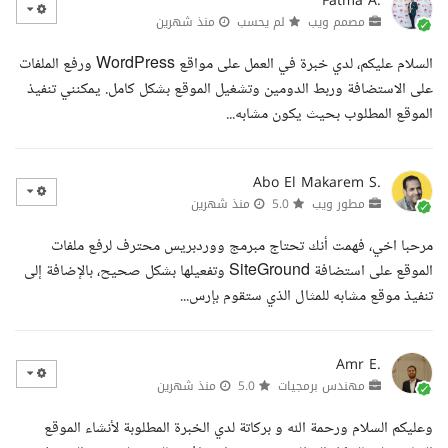
Fatma A.
مصمم ويب
لم يحسب
منذ شهرين
السلام عليكم، لدي خبرة في العمل على مواقع WordPress ورفع الملفات
على الاستضافة وربط الدومين وتشغيل الموقع بشكل كامل. يمكنني تنفيذ
الموقع المطلوب بحيث يكون مشابه...
Abo El Makarem S.
مطور ويب
5.0
منذ شهرين
مرحبا اخي، فهمت أنك تحتاج مبرمج ووردبريس محترف لرفع ملفات
الموقع على استضافة SiteGround وتفعيلها بشكل صحيح، بالإضافة إلى
تنفيذ موقع مشابه للمثال الذي ستقوم بإرس...
Amr E.
مهندس برمجيات
5.0
منذ شهرين
وعليكم السلام ورحمة الله و بركاتة لدي الخبرة المطلوبة لأنشاء الموقع