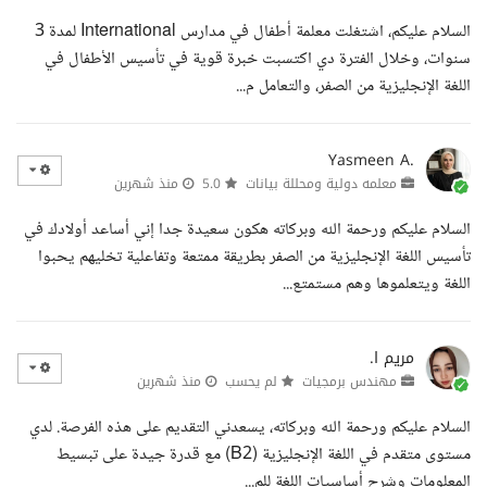
السلام عليكم، اشتغلت معلمة أطفال في مدارس International لمدة 3
سنوات، وخلال الفترة دي اكتسبت خبرة قوية في تأسيس الأطفال في
اللغة الإنجليزية من الصفر، والتعامل م...
Yasmeen A.
معلمه دولية ومحللة بيانات
5.0
منذ شهرين
السلام عليكم ورحمة الله وبركاته هكون سعيدة جدا إني أساعد أولادك في
تأسيس اللغة الإنجليزية من الصفر بطريقة ممتعة وتفاعلية تخليهم يحبوا
اللغة ويتعلموها وهم مستمتع...
مريم ا.
مهندس برمجيات
لم يحسب
منذ شهرين
السلام عليكم ورحمة الله وبركاته، يسعدني التقديم على هذه الفرصة. لدي
مستوى متقدم في اللغة الإنجليزية (B2) مع قدرة جيدة على تبسيط
المعلومات وشرح أساسيات اللغة للم...