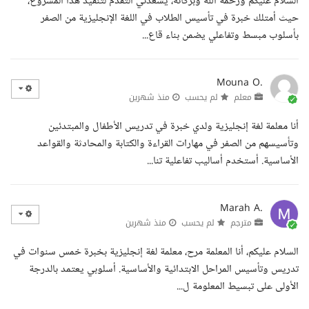
السلام عليكم ورحمة الله وبركاته، يسعدني التقدم لتنفيذ هذا المشروع،
حيث أمتلك خبرة في تأسيس الطلاب في اللغة الإنجليزية من الصفر
بأسلوب مبسط وتفاعلي يضمن بناء قاع...
Mouna O.
معلم
لم يحسب
منذ شهرين
أنا معلمة لغة إنجليزية ولدي خبرة في تدريس الأطفال والمبتدئين
وتأسيسهم من الصفر في مهارات القراءة والكتابة والمحادثة والقواعد
الأساسية. أستخدم أساليب تفاعلية تنا...
Marah A.
مترجم
لم يحسب
منذ شهرين
السلام عليكم، أنا المعلمة مرح، معلمة لغة إنجليزية بخبرة خمس سنوات في
تدريس وتأسيس المراحل الابتدائية والأساسية. أسلوبي يعتمد بالدرجة
الأولى على تبسيط المعلومة ل...