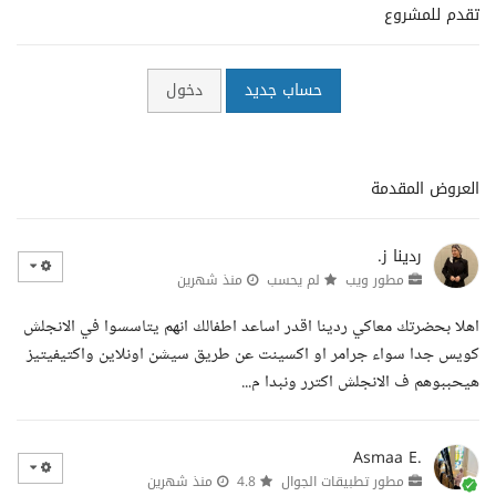
تقدم للمشروع
حساب جديد
دخول
العروض المقدمة
ردينا ز.
مطور ويب
لم يحسب
منذ شهرين
اهلا بحضرتك معاكي ردينا اقدر اساعد اطفالك انهم يتاسسوا في الانجلش
كويس جدا سواء جرامر او اكسينت عن طريق سيشن اونلاين واكتيفيتيز
هيحببوهم ف الانجلش اكترر ونبدا م...
Asmaa E.
مطور تطبيقات الجوال
4.8
منذ شهرين