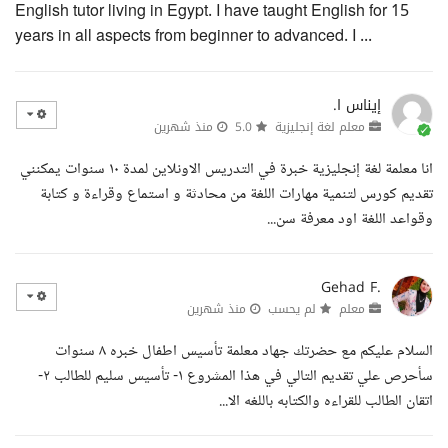
English tutor living in Egypt. I have taught English for 15
years in all aspects from beginner to advanced. I ...
إيناس ا.
معلم لغة إنجليزية
5.0
منذ شهرين
انا معلمة لغة إنجليزية خبرة في التدريس الاونلاين لمدة ١٠ سنوات يمكنني
تقديم كورس لتنمية مهارات اللغة من محادثة و استماع وقراءة و كتابة
وقواعد اللغة اود معرفة سن...
Gehad F.
معلم
لم يحسب
منذ شهرين
السلام عليكم مع حضرتك جهاد معلمة تأسيس اطفال خبره ٨ سنوات
سأحرص علي تقديم التالي في هذا المشروع ١- تأسيس سليم للطالب ٢-
اتقان الطالب للقراءه والكتابه باللغه الا...