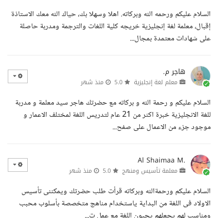
السلام عليكم ورحمه الله وبركاته. اهلا وسهلا بك، حياك الله معك الاستاذة
إقبال، معلمة لغة إنجليزية خريجه كلية اللغات والترجمة ومدربة حاصلة
على شهادات معتمدة بمجال...
هاجر م.
معلم لغة إنجليزية
5.0
منذ شهر
السلام عليكم و رحمة الله و بركاته مع حضرتك هاجر سيد معلمة و مدربة
للغة الانجليزية خبرة اكثر من 21 عام لتدريس اللغة لمختلف الاعمار و
موجود جزء من الاعمال على صفح...
Al Shaimaa M.
معلمة تأسيس ومنهج
5.0
منذ شهر
السلام عليكم ورحمةالله وبركاته قرأت طلب حضرتك ويمكننى تأسيس
الاولاد فى اللغة من البداية ياستخدام مناهج متخصصة بأسلوب محبب
ومناسب لهم يجعلهم يحبون اللغة مع عمل ت...