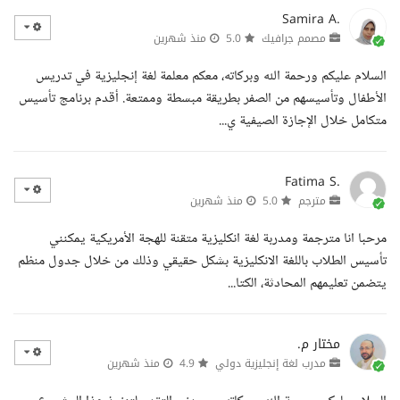
Samira A.
مصمم جرافيك
5.0
منذ شهرين
السلام عليكم ورحمة الله وبركاته، معكم معلمة لغة إنجليزية في تدريس
الأطفال وتأسيسهم من الصفر بطريقة مبسطة وممتعة. أقدم برنامج تأسيس
متكامل خلال الإجازة الصيفية ي...
Fatima S.
مترجم
5.0
منذ شهرين
مرحبا انا مترجمة ومدربة لغة انكليزية متقنة للهجة الأمريكية يمكنني
تأسيس الطلاب باللغة الانكليزية بشكل حقيقي وذلك من خلال جدول منظم
يتضمن تعليمهم المحادثة، الكتا...
مختار م.
مدرب لغة إنجليزية دولي
4.9
منذ شهرين