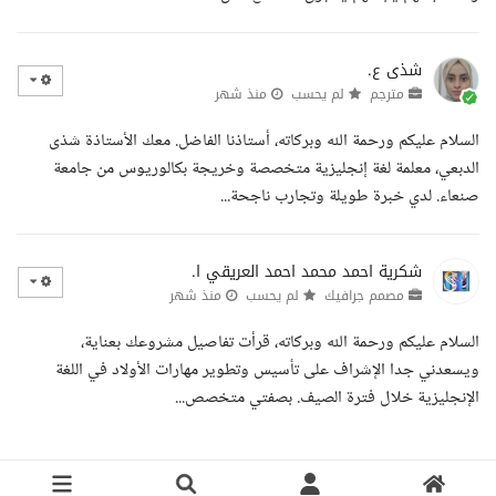
شذى ع.
مترجم
لم يحسب
منذ شهر
السلام عليكم ورحمة الله وبركاته، أستاذنا الفاضل. معك الأستاذة شذى
الدبعي، معلمة لغة إنجليزية متخصصة وخريجة بكالوريوس من جامعة
صنعاء. لدي خبرة طويلة وتجارب ناجحة...
شكرية احمد محمد احمد العريقي ا.
مصمم جرافيك
لم يحسب
منذ شهر
السلام عليكم ورحمة الله وبركاته، قرأت تفاصيل مشروعك بعناية،
ويسعدني جدا الإشراف على تأسيس وتطوير مهارات الأولاد في اللغة
الإنجليزية خلال فترة الصيف. بصفتي متخصص...