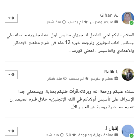
Gihan A.
مترجم ومدرس
لم يحسب
منذ شهر
السلام عليكم اخي الفاضل انا جيهان مدلرس اول لغه انجليزيه حاصله علي
ليسانس اداب انجليزي وترجمه خبره 12 عام في شرح مناهج الابتدائي
والاعدادي والتاسيس . اعطي كورسا...
Rafik I.
معلم و مترجم
لم يحسب
منذ شهر
لسلام عليكم ورحمة الله وبركاته،قرأت طلبكم بعناية، ويسعدني جدا
الإشراف على تأسيس أولادكم في اللغة الإنجليزية خلال فترة الصيف. إن
تقديم محاضرة يومية هو الخيار الأ...
إقبال ا.
معلمة دولية ومترجمة
5.0
منذ شهر