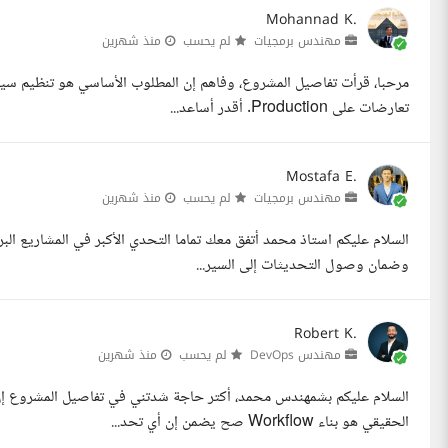
Mohannad K.
مهندس برمجيات
لم يحسب
منذ شهرين
تعارضات على Production. أقدر أساعد...
Mostafa E.
مهندس برمجيات
لم يحسب
منذ شهرين
وضمان وصول التحديثات إلى السير...
Robert K.
مهندس DevOps
لم يحسب
منذ شهرين
الحقيقي هو بناء Workflow صح يضمن إن أي تحد...