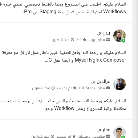
Workflows احترافية تضمن فصل بيئة Staging عن Pro...
بلال م.
مطور ويب
5.0
منذ شهرين
Mysql Nginx Composer و ايضا عمل C...
عزالدين خ.
مطور Full Stack
لم يحسب
منذ شهرين
متكاملة والية للمشروع وعمل Workflow وجع...
عمار م.
مهندس برمجيات
لم يحسب
منذ شهرين