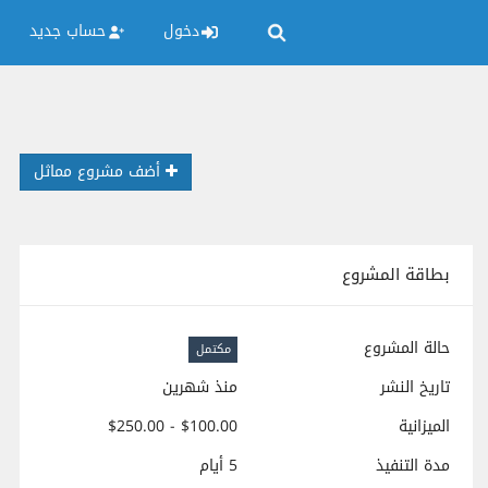
دخول
حساب جديد
أضف مشروع مماثل
بطاقة المشروع
حالة المشروع
مكتمل
تاريخ النشر
منذ شهرين
الميزانية
$100.00 - $250.00
مدة التنفيذ
5 أيام