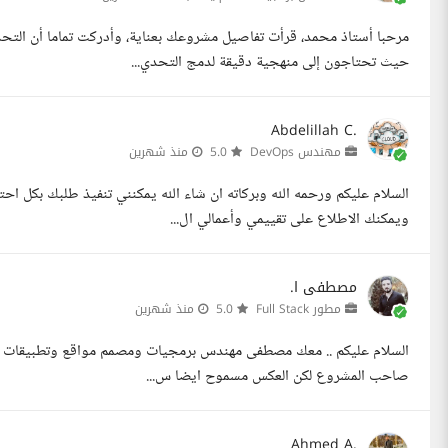
حيث تحتاجون إلى منهجية دقيقة لدمج التحدي...
Abdelillah C.
مهندس DevOps
5.0
منذ شهرين
ويمكنك الاطلاع على تقييمي وأعمالي ال...
مصطفى ا.
مطور Full Stack
5.0
منذ شهرين
صاحب المشروع لكن العكس مسموح ايضا س...
Ahmed A.