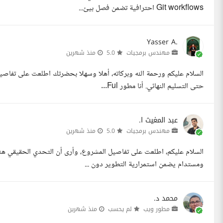
Git workflows احترافية تضمن فصل بيئ...
Yasser A.
مهندس برمجيات
5.0
منذ شهرين
السلام عليكم ورحمة الله وبركاته، أهلا وسهلا بحضرتك اطلعت على تفاص
حتى التسليم النهائي. أنا مطور Ful...
عبد المغيث ا.
مهندس برمجيات
5.0
منذ شهرين
ومستدام يضمن استمرارية التطوير دون ...
محمد د.
مطور ويب
لم يحسب
منذ شهرين