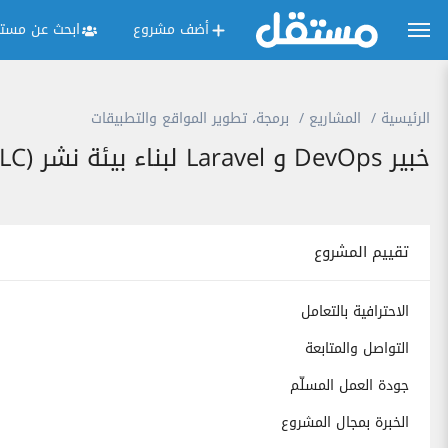
أضف مشروع
ابحث عن مستق
الرئيسية
المشاريع
برمجة، تطوير المواقع والتطبيقات
خبير DevOps و Laravel لبناء بيئة نشر (SDLC) آمنة وحل تحديات تعارض الأكواد
تقييم المشروع
الاحترافية بالتعامل
التواصل والمتابعة
جودة العمل المسلّم
الخبرة بمجال المشروع