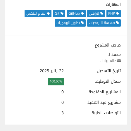
المهارات
PHP
لارافيل
GitHub
Git
نظام لينكس
هندسة البرمجيات
تطوير البرمجيات
صاحب المشروع
محمد ا.
عالم بيانات
تاريخ التسجيل
22 يناير 2025
معدل التوظيف
100.00%
المشاريع المفتوحة
0
مشاريع قيد التنفيذ
0
التواصلات الجارية
3