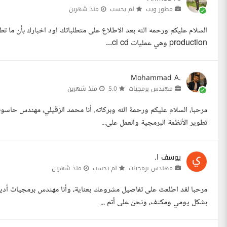
مطور ويب
لم يحسب
منذ شهرين
السلام عليكم ورحمه الله بعد الاطلاع على متطلباتك اود اخبارك بأن ما تط
production وهي عمليات ci cd...
Mohammad A.
مهندس برمجيات
5.0
منذ شهرين
تطوير الأنظمة البرمجية والعمل على...
يوسف ا.
مهندس برمجيات
لم يحسب
منذ شهرين
بشكل يومي ومكثف، ونحن على أتم ...