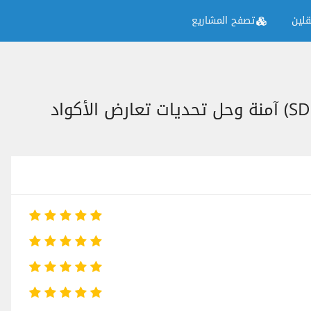
لين
تصفح المشاريع