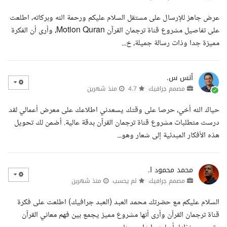
عرض جاهز للإرسال على مستقل السلام عليكم ورحمة الله وبركاته، اطلعت
على تفاصيل مشروع قناة ترجمان القرآن Motion Quran، وأرى أن الفكرة
مميزة جدا وذات رسالة جميلة، خ...
أنس س.
مصمم جرافيك
4.7
منذ شهرين
حياك الله أخي، حرصا على وقتك يسعدني اطلاعك على معرض أعمالي لقد
درست متطلبات مشروع قناة ترجمان القرآن بدقة عالية. أضمن لك تحويل
هذه الأفكار المبدئية إلى شعار وهو...
محمد محمود ا.
مصمم جرافيك
لم يحسب
منذ شهرين
السلام عليكم مع حضرتك محمد العبد (العبد جرافيك) اطلعت على فكرة
قناة ترجمان القرآن وأرى أنها مشروع مميز يجمع بين فهم معاني القرآن