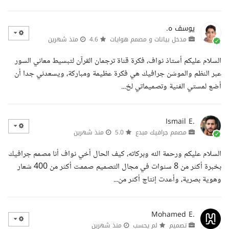
يوسف ه.
مدخل بيانات و مصمم هوايات
4.6
منذ شهرين
السلام عليكم أستاذ نواف، فكرة قناة ترجمان القرآن لتبسيط معاني السور
عبر النظم والموشن جرافيك هي فكرة عظيمة ومباركة، ويسعدني جدا أن
أضع لمستي الفنية وتصميماتي لخ...
Ismail E.
مصمم جرافيك مبدع
5.0
منذ شهرين
السلام عليكم ورحمة الله وبركاته، كيف الحال أخي نواف أنا مصمم جرافيك
بخبرة أكثر من 8 سنوات في مجال التصميم صممت أكثر من 400 شعار
وهوية بصرية، وأعدت إنتاج أكثر من...
Mohamed E.
تصميم
لم يحسب
منذ شهرين