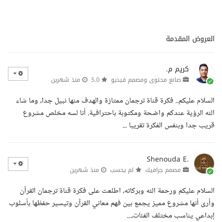
العروض المقدمة
كريم م.
صانع محتوى ومصمم فيديو
5.0
منذ شهرين
السلام عليكم.. فكرة قناة ترجمان ممتازة والهدف منها نبيل جدا، وما شاء
الله الرؤية عندكم واضحة ومكتوبة باحترافية. أنا لسه مخلص مشروع
قريب جدا وبنفس الفكرة تقريبا ...
Shenouda E.
مصمم جرافيك
لم يحسب
منذ شهرين
السلام عليكم ورحمة الله وبركاته، اطلعت على فكرة قناة ترجمان القرآن
وأرى أنها مشروع مميز يجمع بين فهم معاني القرآن وتيسير حفظها بأسلوب
إبداعي يناسب مختلف الفئات،...