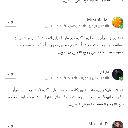
وتيسير حفظها بأسلوب إبداعي يناس...
Mostafa M.
محرر فيديو
لم يحسب
منذ شهرين
المشروع القرآني العظيم. فكرة ترجمان القرآن لامست قلبي، وأشعر أنها
رسالة نور ورحمة تستحق أن تقدم بأجمل صورة. أعدكم بتصميم شعار
وهوية بصرية تعكس روح القرآن، بهدوئ...
هيثم ا.
مهندس برمجيات
5.0
منذ شهرين
السلام عليكم ورحمة الله وبركاته، اطلعت على فكرة قناة ترجمان القرآن
وفهمت الهدف منها جيدا، وهو تبسيط معاني القرآن الكريم بأسلوب يجمع
بين الفهم والحفظ والعرض البص...
Mossab D.