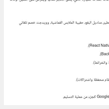
طير، مناديل البقع، حقيبة الملابس القماشية، وويدجت خصم تلقائي
ظام محفظة واشتراكات).