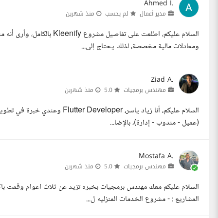
Ahmed I.
مدير أعمال
لم يحسب
منذ شهرين
السلام عليكم، اطلعت على تفاصي
ومعادلات مالية مخصصة، لذلك يحتاج إلى...
Ziad A.
مهندس برمجيات
5.0
منذ شهرين
السلام عليكم، أنا زياد ياسر، per
(عميل - مندوب - إدارة)، بالإضا...
Mostafa A.
مهندس برمجيات
5.0
منذ شهرين
المشاريع : - مشروع الخدمات المنزليه ل...