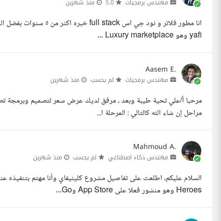
مهندس برمجيات
5.0
منذ شهرين
انا مطور فلاتر و نود جي ا
yafi وهو Luxury marketplace ...
Aasem E.
مهندس برمجيات
لم يحسب
منذ شهرين
مراحل إن شاء الله كالتالي : المرحلة ا...
Mahmoud A.
مهندس ذكاء اصطناعي
لم يحسب
منذ شهرين
Heroes وهو منشور فعلا على App Store وGo...