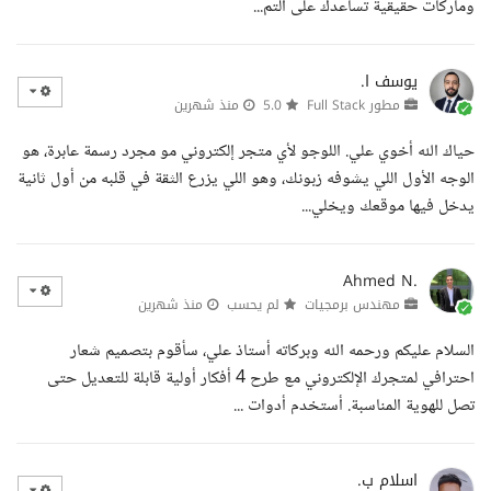
وماركات حقيقية تساعدك على التم...
يوسف ا.
مطور Full Stack
5.0
منذ شهرين
حياك الله أخوي علي. اللوجو لأي متجر إلكتروني مو مجرد رسمة عابرة، هو
الوجه الأول اللي يشوفه زبونك، وهو اللي يزرع الثقة في قلبه من أول ثانية
يدخل فيها موقعك ويخلي...
Ahmed N.
مهندس برمجيات
لم يحسب
منذ شهرين
السلام عليكم ورحمه الله وبركاته أستاذ علي، سأقوم بتصميم شعار
احترافي لمتجرك الإلكتروني مع طرح 4 أفكار أولية قابلة للتعديل حتى
تصل للهوية المناسبة. أستخدم أدوات ...
اسلام ب.