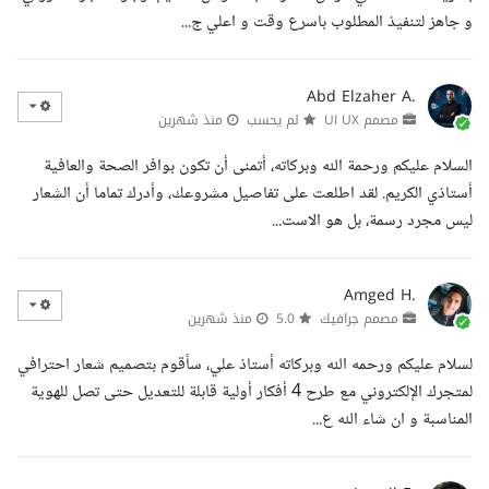
و جاهز لتنفيذ المطلوب باسرع وقت و اعلي ج...
Abd Elzaher A.
مصمم UI UX
لم يحسب
منذ شهرين
السلام عليكم ورحمة الله وبركاته، أتمنى أن تكون بوافر الصحة والعافية
أستاذي الكريم. لقد اطلعت على تفاصيل مشروعك، وأدرك تماما أن الشعار
ليس مجرد رسمة، بل هو الاست...
Amged H.
مصمم جرافيك
5.0
منذ شهرين
لسلام عليكم ورحمه الله وبركاته أستاذ علي، سأقوم بتصميم شعار احترافي
لمتجرك الإلكتروني مع طرح 4 أفكار أولية قابلة للتعديل حتى تصل للهوية
المناسبة و ان شاء الله ع...