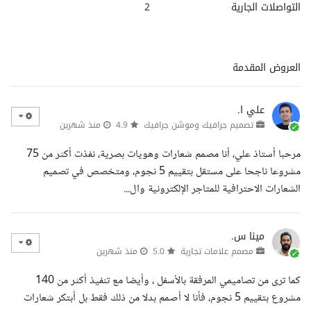
التواصلات الجارية
2
العروض المقدمة
علي ا.
تصميم جرافيك وموشن جرافيك
4.9
منذ شهرين
مرحبا أستاذ علي، أنا مصمم شعارات وهويات بصرية، نفذت أكثر من 75
مشروعا ناجحا على مستقل بتقييم 5 نجوم، ومتخصص في تصميم
الشعارات الاحترافية للمتاجر الإلكترونية وال...
مينا س.
مصمم علامات تجارية
5.0
منذ شهرين
كما ترى من تصاميمي المرفقة بالأسفل ، وأيضا مع تنفيذ أكثر من 140
مشروع بتقييم 5 نجوم، فأنا لا أصمم بدلا من ذلك فقط بل أبتكر شعارات