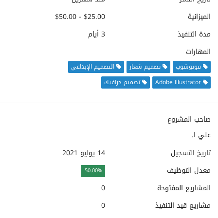
الميزانية
$25.00 - $50.00
مدة التنفيذ
3 أيام
المهارات
فوتوشوب
تصميم شعار
التصميم الإبداعي
Adobe Illustrator
تصميم جرافيك
صاحب المشروع
علي ا.
تاريخ التسجيل
14 يوليو 2021
معدل التوظيف
50.00%
المشاريع المفتوحة
0
مشاريع قيد التنفيذ
0