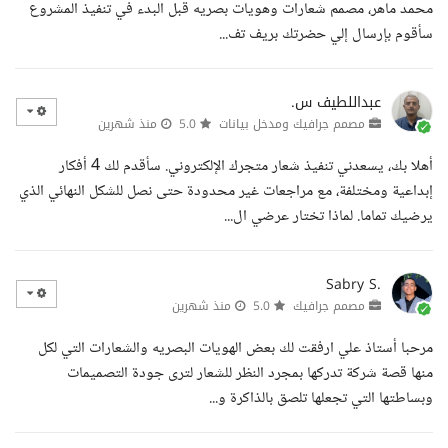
محمد ماهر، مصمم شعارات وهويات بصريه قبل البدء في تنفيذ المشروع
سأقوم بإرسال إلي حضرتك بريف تف...
عبداللطيف س.
مصمم جرافيك ومدخل بيانات
5.0
منذ شهرين
أهلا بك، يسعدني تنفيذ شعار متجرك الإلكتروني. سأقدم لك 4 أفكار
إبداعية ومختلفة، مع مراجعات غير محدودة حتى نصل للشكل النهائي الذي
يرضيك تماما. لماذا تختار عرضي ال...
Sabry S.
مصمم جرافيك
5.0
منذ شهرين
مرحبا أستاذ علي ارفقت لك بعض الهويات البصريه والشعارات التي لكل
منها قصة شركة تدركها بمجرد النظر للشعار لترى جودة التصميمات
وبساطتها التي تجعلها تلصق بالذاكرة و...