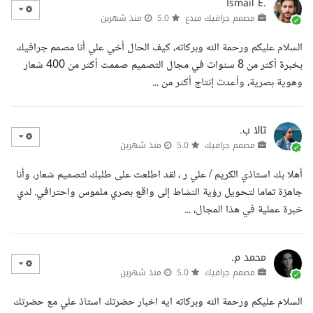
Ismail E.
مصمم جرافيك مبدع
5.0
منذ شهرين
السلام عليكم ورحمة الله وبركاته، كيف الحال أخي علي أنا مصمم جرافيك
بخبرة أكثر من 8 سنوات في مجال التصميم صممت أكثر من 400 شعار
وهوية بصرية، وأعدت إنتاج أكثر من ...
تالا ب.
مصمم جرافيك
5.0
منذ شهرين
أهلا بك استاذي الكريم / علي ر ، لقد اطلعت على طلبك لتصميم شعار، وأنا
جاهزة تماما لتحويل رؤية النشاط إلى واقع بصري ملموس واحترافي. لدي
خبرة عملية في هذا المجال، ...
محمد م.
مصمم جرافيك
5.0
منذ شهرين
السلام عليكم ورحمة الله وبركاته ايه اخبار حضرتك استاذ علي مع حضرتك