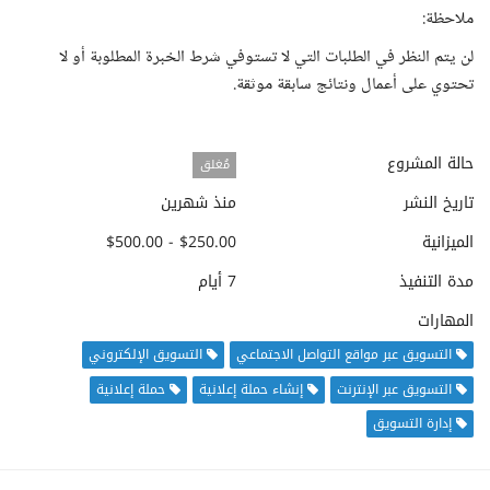
ملاحظة:
لن يتم النظر في الطلبات التي لا تستوفي شرط الخبرة المطلوبة أو لا
تحتوي على أعمال ونتائج سابقة موثقة.
حالة المشروع
مُغلق
تاريخ النشر
منذ شهرين
الميزانية
$250.00 - $500.00
مدة التنفيذ
7 أيام
المهارات
التسويق عبر مواقع التواصل الاجتماعي
التسويق الإلكتروني
التسويق عبر الإنترنت
إنشاء حملة إعلانية
حملة إعلانية
إدارة التسويق