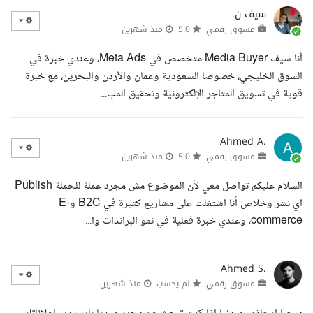
سيف ن.
مسوق رقمي
5.0
منذ شهرين
أنا سيف Media Buyer متخصص في Meta Ads، وعندي خبرة في
السوق الخليجي، خصوصا السعودية وعمان والأردن والبحرين، مع خبرة
قوية في تسويق المتاجر الإلكترونية وتحقيق المب...
Ahmed A.
مسوق رقمي
5.0
منذ شهرين
السلام عليكم تواصل معي لأن الموضوع مش مجرد عملة للحملة Publish
اي نشر وخلاص أنا اشتغلت على مشاريع كتيرة في B2C وE-
commerce، وعندي خبرة فعلية في نمو البراندات وا...
Ahmed S.
مسوق رقمي
لم يحسب
منذ شهرين