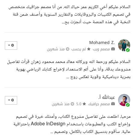
السلام عليكم أخي الكريم عمر حياك الله. من أنا مصمم جرافيك متخصص
في تصميم الكتيبات والبروفايلات والتقارير السنوية وأصنف ضمن فئة
النخبة في هذه المنصة حيث أنجزت بح...
Mohamed Z.
مصمم ويب
لم يحسب
منذ شهرين
السلام عليكم ورحمة الله وبركاته معاك محمد محمود زهران قرأت تفاصيل
مشروعك بدقة، وأنا على أتم الاستعداد لإخراج كتابك الرياضي بهوية
بصرية ديناميكية وقوية تعكس روح ...
عبدالله أ.
مصمم جرافيك
5.0
منذ شهرين
مرحبا، اطلعت على تفاصيل مشروع الكتاب، وأمتلك خبرة في تصميم
وإخراج الكتب والمطبوعات باستخدام Adobe InDesign باحترافية
عالية. سأقوم بتنسيق الكتاب بالكامل، وتصميم ...