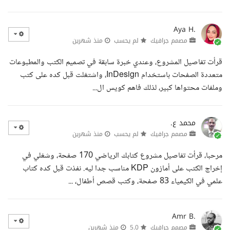
Aya H.
مصمم جرافيك
لم يحسب
منذ شهرين
قرأت تفاصيل المشروع، وعندي خبرة سابقة في تصميم الكتب والمطبوعات
متعددة الصفحات باستخدام InDesign، واشتغلت قبل كده على كتب
وملفات محتواها كبير، لذلك فاهم كويس ال...
محمد ع.
مصمم جرافيك
لم يحسب
منذ شهرين
مرحبا، قرأت تفاصيل مشروع كتابك الرياضي 170 صفحة، وشغلي في
إخراج الكتب على أمازون KDP مناسب جدا ليه. نفذت قبل كده كتاب
علمي في الكيمياء 83 صفحة، وكتب قصص أطفال، ...
Amr B.
مصمم جرافيك
5.0
منذ شهرين