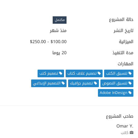
حالة المشروع
مكتمل
تاريخ النشر
منذ شهر
الميزانية
$100.00 - $250.00
مدة التنفيذ
20 يوما
المهارات
تنسيق الكتب
تصميم غلاف كتاب
تصميم كتب
تنسيق النصوص
تصميم جرافيك
التصميم الإبداعي
Adobe InDesign
صاحب المشروع
Omar Y.
كاتب