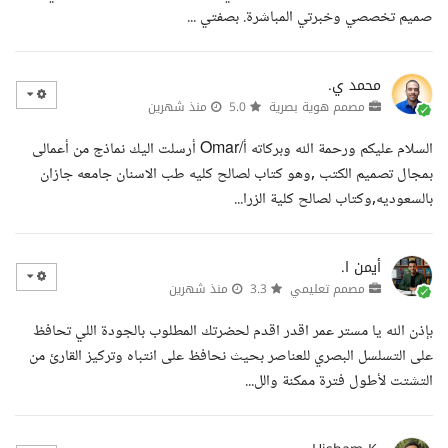
صميم تخصصي وخبرتي المباشرة. بصفتي ...
محمد ي.
مصمم هوية بصرية
5.0
منذ شهرين
السلام عليكم ورحمة الله وبركاته أ/Omar أرسلت اليك نماذج من أعمالى
بمجال تصميم الكتب ,وهو كتاب لصالح كليه طب الاسنان جامعه جازان
بالسعوديه,وكتاب لصالح كلية الزرا...
أيمن ا.
مصمم تعليمي
3.3
منذ شهرين
بإذن الله يا مستر عمر اقدر اقدم لحضرتك المطلوب بالجودة اللي تحافظ
على التسلسل البصري للعناصر بحيث نحافظ على انتباه وتركيز القارئ من
التشتت لأطول فترة ممكنة والل...