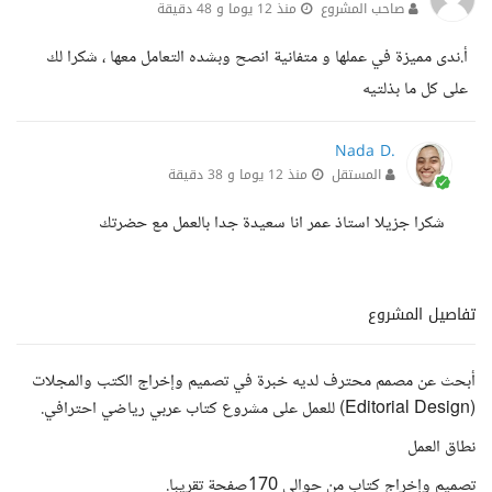
صاحب المشروع
منذ 12 يوما و 48 دقيقة
أ.ندى مميزة في عملها و متفانية انصح وبشده التعامل معها ، شكرا لك
على كل ما بذلتيه
Nada D.
المستقل
منذ 12 يوما و 38 دقيقة
شكرا جزيلا استاذ عمر انا سعيدة جدا بالعمل مع حضرتك
تفاصيل المشروع
أبحث عن مصمم محترف لديه خبرة في تصميم وإخراج الكتب والمجلات
(Editorial Design) للعمل على مشروع كتاب عربي رياضي احترافي.
نطاق العمل
تصميم وإخراج كتاب من حوالي 170صفحة تقريبا.