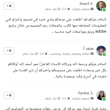
Sherif E.
مصمم جرافيك
5.0
منذ شهر
السلام عليكم لقد اطلعت علي عرضكم ولدي خبره في تصميم واخراج فني
للمطبوعات المختلفه منها الكتب والمجلات يتم التصميم من خلال برامج
adobe ويتم بمواصقات فنيه مناسبه ...
محمد أ.
خطاط ومصمم جرافيك ومحاسب
5.0
منذ شهر
السلام عليكم ورحمة الله وبركاته الأستاذ الفاضل/ عمر أسعد الله أوقاتكم
بكل خير وسعاده اطلعت على مشروعكم واخبركم أن لدى القدرة على
تنفيذه في أسرع وقت وبجودة عالية...
Fardos S.
مصمم جرافيك
5.0
منذ شهر
تحية طيبة استاذ عمر, مرفق في عرضي ملفات مجموعة من التصاميم التي