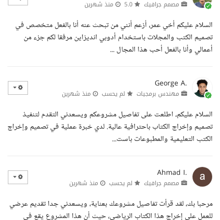
مصمم جرافيك
5.0
منذ شهرين
السلام عليكم أخي عمر، أزعم أنني من تبحث عنه أنا بالفعل متخصص في
تصميم الكتب والمجلات باستخدام أدوبي انديزاين مرفقا لكم جزء من
أعمالي وأنا بالفعل أحب هذا المجال ...
George A.
مهندس برمجيات
لم يحسب
منذ شهرين
السلام عليكم، اطلعت على تفاصيل مشروعكم ويسعدني التقدم لتنفيذ
تصميم وإخراج الكتاب باحترافية عالية. لدي خبرة عملية في تصميم وإخراج
الكتب التعليمية والمطبوعات باست...
Ahmad I.
مصمم جرافيك
لم يحسب
منذ شهرين
مرحبا بك، لقد قرأت تفاصيل مشروعك بعناية، ويسعدني جدا تقديم عرضي
للعمل على إخراج هذا الكتاب الرياضي، حيث أن هذا المشروع يقع في