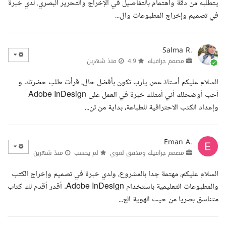
يتطلبه من دقة واهتمام بالتفاصيل في الإخراج والتحرير البصري. لدي خبرة
في تصميم وإخراج المطبوعات وال...
Salma R.
مصمم جرافيك
4.9
منذ شهرين
السلام عليكم أستاذ عمر، يارب تكون بأفضل حال، قرأت طلب حضرتك و
أحب أوضحلك أني أمتلك خبرة في العمل على Adobe InDesign
وإعداد الكتب الاحترافية للطباعة، بداية من تن...
Eman A.
مصمم جرافيك ومدقق لغوي
لم يحسب
منذ شهرين
السلام عليكم، مهتمة جدا بالمشروع، ولدي خبرة في تصميم وإخراج الكتب
والمطبوعات التعليمية باستخدام Adobe InDesign. أقدر أقدم لك كتاب
متناسق بصريا من حيث الهوية الع...