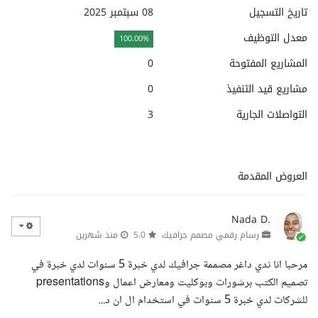
تاريخ التسجيل
08 سبتمبر 2025
معدل التوظيف
100.00%
المشاريع المفتوحة
0
مشاريع قيد التنفيذ
0
التواصلات الجارية
3
العروض المقدمة
Nada D.
رسام رقمي مصمم جرافيك
5.0
منذ شهرين
مرحبا انا ندي داغر مصممة جرافيك لدي خبرة 5 سنوات لدي خبرة في
تصميم الكتب برشورات وبوكليت ومعارض اعمال وpresentations
للشركات لدي خبرة 5 سنوات في استخدام ال ان د...