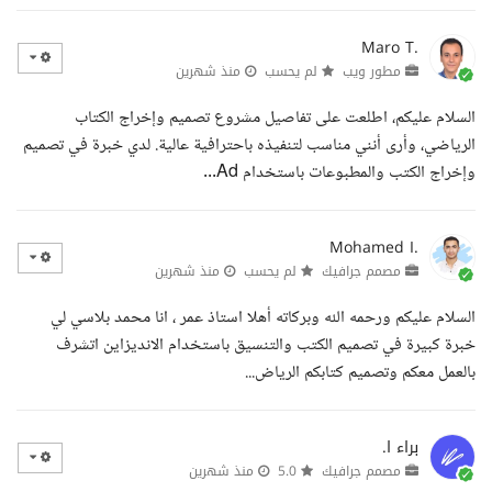
Maro T.
مطور ويب
لم يحسب
منذ شهرين
السلام عليكم، اطلعت على تفاصيل مشروع تصميم وإخراج الكتاب
الرياضي، وأرى أنني مناسب لتنفيذه باحترافية عالية. لدي خبرة في تصميم
وإخراج الكتب والمطبوعات باستخدام Ad...
Mohamed I.
مصمم جرافيك
لم يحسب
منذ شهرين
السلام عليكم ورحمه الله وبركاته أهلا استاذ عمر ، انا محمد بلاسي لي
خبرة كبيرة في تصميم الكتب والتنسيق باستخدام الانديزاين اتشرف
بالعمل معكم وتصميم كتابكم الرياض...
براء ا.
مصمم جرافيك
5.0
منذ شهرين