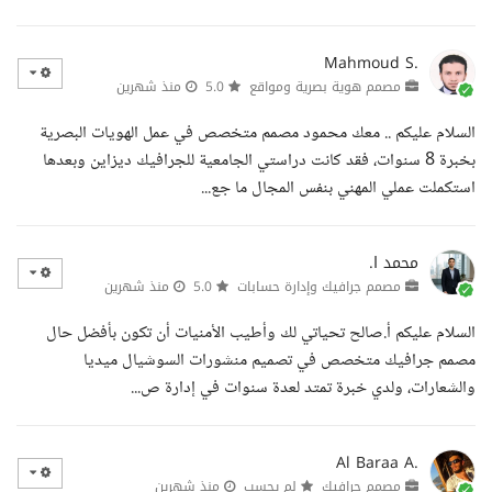
Mahmoud S.
مصمم هوية بصرية ومواقع
5.0
منذ شهرين
السلام عليكم .. معك محمود مصمم متخصص في عمل الهويات البصرية
بخبرة 8 سنوات، فقد كانت دراستي الجامعية للجرافيك ديزاين وبعدها
استكملت عملي المهني بنفس المجال ما جع...
محمد ا.
مصمم جرافيك وإدارة حسابات
5.0
منذ شهرين
السلام عليكم أ.صالح تحياتي لك وأطيب الأمنيات أن تكون بأفضل حال
مصمم جرافيك متخصص في تصميم منشورات السوشيال ميديا
والشعارات، ولدي خبرة تمتد لعدة سنوات في إدارة ص...
Al Baraa A.
مصمم جرافيك
لم يحسب
منذ شهرين