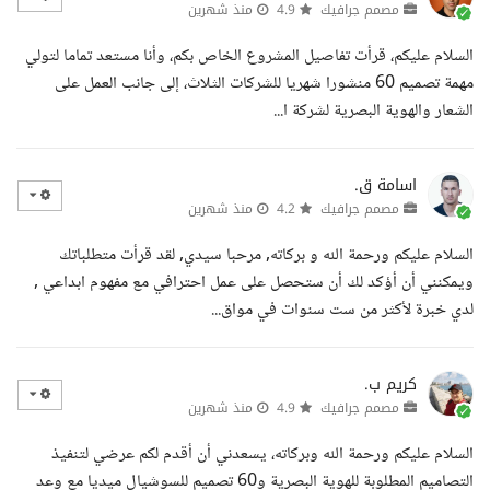
مصمم جرافيك
4.9
منذ شهرين
السلام عليكم، قرأت تفاصيل المشروع الخاص بكم، وأنا مستعد تماما لتولي
مهمة تصميم 60 منشورا شهريا للشركات الثلاث، إلى جانب العمل على
الشعار والهوية البصرية لشركة ا...
اسامة ق.
مصمم جرافيك
4.2
منذ شهرين
السلام عليكم ورحمة الله و بركاته, مرحبا سيدي, لقد قرأت متطلباتك
ويمكنني أن أؤكد لك أن ستحصل على عمل احترافي مع مفهوم ابداعي ,
لدي خبرة لأكثر من ست سنوات في مواق...
كريم ب.
مصمم جرافيك
4.9
منذ شهرين
السلام عليكم ورحمة الله وبركاته، يسعدني أن أقدم لكم عرضي لتنفيذ
التصاميم المطلوبة للهوية البصرية و60 تصميم للسوشيال ميديا مع وعد