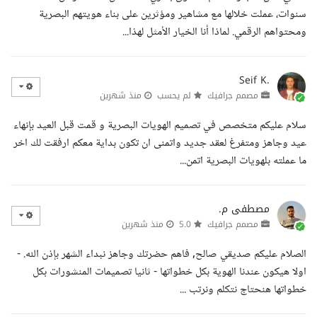
سنوات، عملت خلالها مع مشاهير ومؤثرين على بناء هويتهم البصرية
ومحتواهم الرقمي. لماذا أنا الخيار الأمثل لهذا...
Seif K.
مصمم جرافيك
لم يحسب
منذ شهرين
سلام عليكم متخصص في تصميم الهويات البصرية و قمت قبل العيد بإنهاء
عيد وجاهز ومتفرغ لعقد جديد واتمنى ان تكون بداية معكم ارفقت لك اخر
ما عملته بلهويات البصرية اتمن...
مصطفى م.
مصمم جرافيك
5.0
منذ شهرين
الصلام عليكم صديقي صالح, فاهم حضرتك وجاهز نبداء الشهر بإذن الله. -
اولا هيكون عندنا الهوية بكل خطواتها - ثانيا تصميمات المنشورات بكل
خطواتها هنحتاج نتكلم ونرتب ...