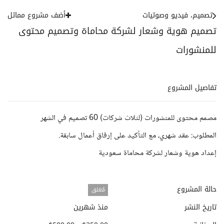
تصميم، فيديو وصوتيات
أضف مشروع مماثل
تصميم هوية وشعار لشركة محاماة وتصميم محتوى
للمنشورات
تفاصيل المشروع
مصمم محتوى للمنشورات (لثلاث شركات) 60 تصميم في الشهر
المطلوب: عقد شهري، مع التأكيد على إرفاق أعمال سابقة.
إعداد هوية وشعار لشركة محاماة سعودية
حالة المشروع
مُغلق
تاريخ النشر
منذ شهرين