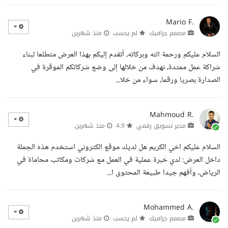
Mario F.
مصمم جرافيك
لم يحسب
منذ شهرين
السلام عليكم ورحمة الله وبركاته، أتقدم إليكم بهذا العرض متطلعا لبناء
شراكة عمل ممتدة، نهدف من خلالها إلى وضع شركاتكم الموقرة في
الصدارة بصريا ورقما، سواء من خلا...
Mahmoud R.
مدير تسويق رقمي
4.9
منذ شهرين
السلام عليكم اخي الكريم هل لديك موقع الكتروني استخدم هذه الجملة
داخل العرض: لدي خبرة عملية في العمل مع شركات ومكاتب محاماة في
الرياض، وأفهم جيدا طبيعة المحتوى ا...
Mohammed A.
مصمم جرافيك
لم يحسب
منذ شهرين