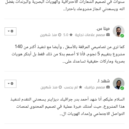
سنوات في تصميم الشعارات الاحترافية والهويات البصرية والبرندات بفضل
الله ويسعدني انجاز مشروعك باحترا...
مينا س.
مصمم علامات تجارية
5.0
منذ شهرين
كما ترى من تصاميمي المرفقة بالأسفل ، وأيضا مع تنفيذ أكثر من 140
مشروع بتقييم 5 نجوم، فأنا لا أصمم بدلا من ذلك فقط بل أبتكر هويات
بصرية وماركات حقيقية تساعدك على...
شهد ا.
مصمم جرافيك
لم يحسب
منذ شهرين
السلام عليكم، أنا شهد أحمد بدر جرافيك ديزاينر يسعدني التقدم لتنفيذ
هذا المشروع، حيث أمتلك خبرة عملية في تصميم المحتوى لمنصات
التواصل الاجتماعي وإعداد الهويات ال...