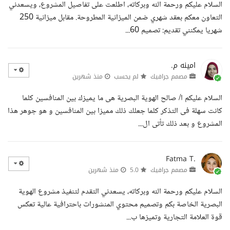
السلام عليكم ورحمة الله وبركاته، اطلعت على تفاصيل المشروع، ويسعدني
التعاون معكم بعقد شهري ضمن الميزانية المطروحة. مقابل ميزانية 250
شهريا يمكنني تقديم: تصميم 60...
امينه م.
مصمم جرافيك
لم يحسب
منذ شهرين
السلام عليكم ا/ صالح الهوية البصرية هى ما يميزك بين المنافسين كلما
كانت سهلة فى التذكر كلما جعلك ذلك مميزا بين المنافسين و هو جوهر هذا
المشروع و بعد ذلك تأتى ال...
Fatma T.
مصمم جرافيك
5.0
منذ شهرين
السلام عليكم ورحمة الله وبركاته، يسعدني التقدم لتنفيذ مشروع الهوية
البصرية الخاصة بكم وتصميم محتوي المنشورات باحترافية عالية تعكس
قوة العلامة التجارية وتميزها ب...