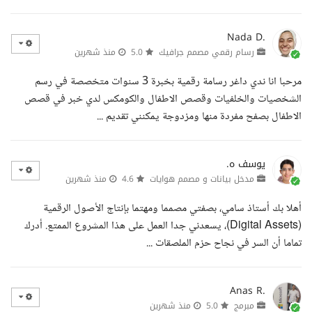
Nada D.
رسام رقمي مصمم جرافيك
5.0
منذ شهرين
مرحبا انا ندي داغر رسامة رقمية بخبرة 3 سنوات متخصصة في رسم
الشخصيات والخلفيات وقصص الاطفال والكومكس لدي خبر في قصص
الاطفال بصفح مفردة منها ومزدوجة يمكنني تقديم ...
يوسف ه.
مدخل بيانات و مصمم هوايات
4.6
منذ شهرين
أهلا بك أستاذ سامي، بصفتي مصمما ومهتما بإنتاج الأصول الرقمية
(Digital Assets)، يسعدني جدا العمل على هذا المشروع الممتع. أدرك
تماما أن السر في نجاح حزم الملصقات ...
Anas R.
مبرمج
5.0
منذ شهرين