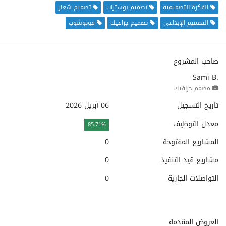
الفكرة التصميمية
تصميم بوسترات
تصميم شعار
التصميم الإبداعي
تصميم جرافيك
فوتوشوب
صاحب المشروع
Sami B.
مصمم جرافيك
تاريخ التسجيل
06 أبريل 2026
معدل التوظيف
85.71%
المشاريع المفتوحة
0
مشاريع قيد التنفيذ
0
التواصلات الجارية
0
العروض المقدمة