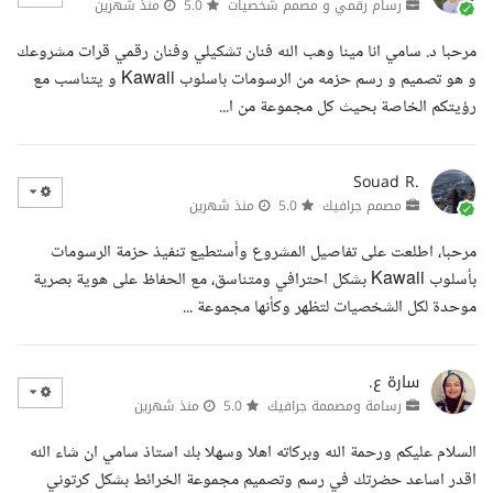
رسام رقمي و مصمم شخصيات
5.0
منذ شهرين
مرحبا د. سامي انا مينا وهب الله فنان تشكيلي وفنان رقمي قرات مشروعك
و هو تصميم و رسم حزمه من الرسومات باسلوب Kawaii و يتناسب مع
رؤيتكم الخاصة بحيث كل مجموعة من ا...
Souad R.
مصمم جرافيك
5.0
منذ شهرين
مرحبا، اطلعت على تفاصيل المشروع وأستطيع تنفيذ حزمة الرسومات
بأسلوب Kawaii بشكل احترافي ومتناسق، مع الحفاظ على هوية بصرية
موحدة لكل الشخصيات لتظهر وكأنها مجموعة ...
سارة ع.
رسامة ومصممة جرافيك
5.0
منذ شهرين
السلام عليكم ورحمة الله وبركاته اهلا وسهلا بك استاذ سامي ان شاء الله
اقدر اساعد حضرتك في رسم وتصميم مجموعة الخرائط بشكل كرتوني