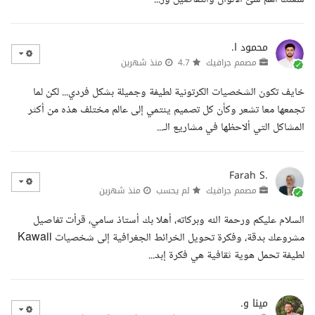
محمود ا.
مصمم جرافيك
4.7
منذ شهرين
خايف تكون الشخصيات الكرتونية لطيفة وجميلة بشكل فردي... لكن لما
تجمعها معا تشعر وكأن كل تصميم ينتمي إلى عالم مختلف هذه من أكثر
المشاكل التي ألاحظها في مشاريع الـ...
Farah S.
مصمم جرافيك
لم يحسب
منذ شهرين
السلام عليكم ورحمة الله وبركاته، أهلا بك أستاذ سامي، قرأت تفاصيل
مشروعك بدقة، وفكرة تحويل الخرائط الجغرافية إلى شخصيات Kawaii
لطيفة تحمل هوية ثقافية هي فكرة إبد...
مينا و.