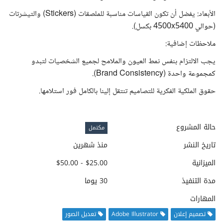
الأبعاد: يفضل أن تكون القياسات مناسبة للملصقات (Stickers) والتيشرتات
(حوالي 4500x5400 بكسل).
ملاحظات إضافية:
يجب الالتزام بنفس نمط العيون والملامح لجميع الشخصيات لتبدو
كمجموعة واحدة (Brand Consistency).
حقوق الملكية الفكرية للتصاميم تنتقل إلينا بالكامل فور استلامها.
حالة المشروع
مكتمل
تاريخ النشر
منذ شهرين
الميزانية
$25.00 - $50.00
مدة التنفيذ
30 يوما
المهارات
تصميم إعلان
Adobe Illustrator
تعديل الصور