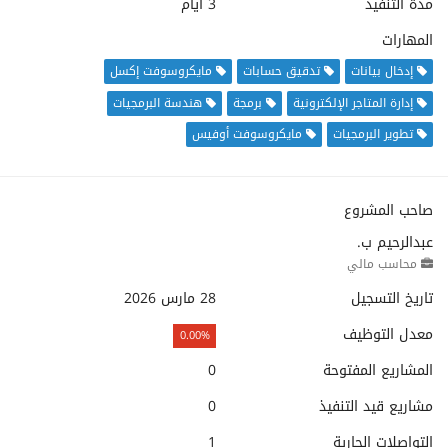
مدة التنفيذ
3 أيام
المهارات
إدخال بيانات
تدقيق حسابات
مايكروسوفت إكسل
إدارة المتاجر الإلكترونية
برمجة
هندسة البرمجيات
تطوير البرمجيات
مايكروسوفت أوفيس
صاحب المشروع
عبدالرحيم ب.
محاسب مالي
تاريخ التسجيل
28 مارس 2026
معدل التوظيف
0.00%
المشاريع المفتوحة
0
مشاريع قيد التنفيذ
0
التواصلات الجارية
1