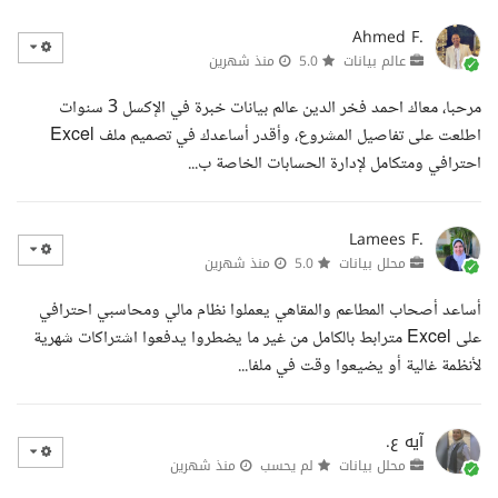
Ahmed F.
عالم بيانات
5.0
منذ شهرين
مرحبا، معاك احمد فخر الدين عالم بيانات خبرة في الإكسل 3 سنوات
اطلعت على تفاصيل المشروع، وأقدر أساعدك في تصميم ملف Excel
احترافي ومتكامل لإدارة الحسابات الخاصة ب...
Lamees F.
محلل بيانات
5.0
منذ شهرين
أساعد أصحاب المطاعم والمقاهي يعملوا نظام مالي ومحاسبي احترافي
على Excel مترابط بالكامل من غير ما يضطروا يدفعوا اشتراكات شهرية
لأنظمة غالية أو يضيعوا وقت في ملفا...
آيه ع.
محلل بيانات
لم يحسب
منذ شهرين