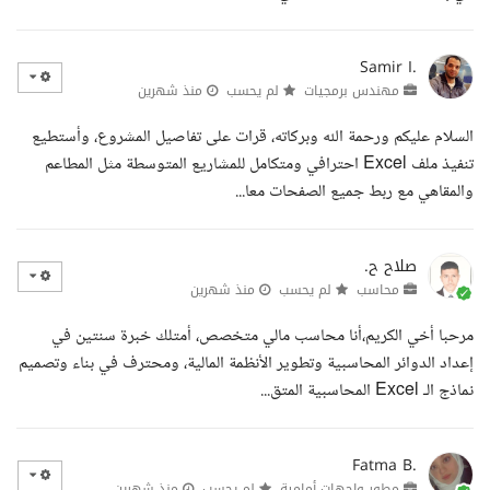
Samir I.
مهندس برمجيات
لم يحسب
منذ شهرين
السلام عليكم ورحمة الله وبركاته، قرات على تفاصيل المشروع، وأستطيع
تنفيذ ملف Excel احترافي ومتكامل للمشاريع المتوسطة مثل المطاعم
والمقاهي مع ربط جميع الصفحات معا...
صلاح ح.
محاسب
لم يحسب
منذ شهرين
مرحبا أخي الكريم،أنا محاسب مالي متخصص، أمتلك خبرة سنتين في
إعداد الدوائر المحاسبية وتطوير الأنظمة المالية، ومحترف في بناء وتصميم
نماذج الـ Excel المحاسبية المتق...
Fatma B.
مطور واجهات أمامية
لم يحسب
منذ شهرين