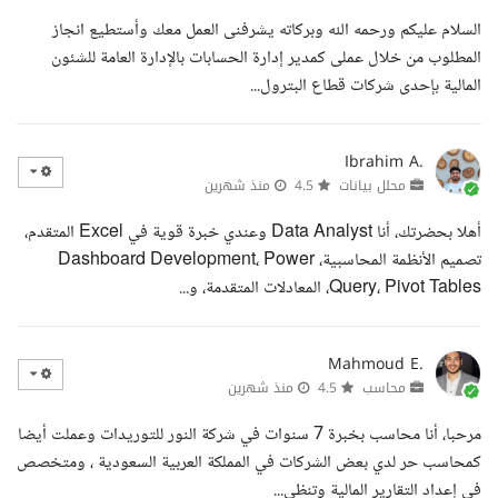
السلام عليكم ورحمه الله وبركاته يشرفنى العمل معك وأستطيع انجاز
المطلوب من خلال عملى كمدير إدارة الحسابات بالإدارة العامة للشئون
المالية بإحدى شركات قطاع البترول...
Ibrahim A.
محلل بيانات
4.5
منذ شهرين
أهلا بحضرتك، أنا Data Analyst وعندي خبرة قوية في Excel المتقدم،
تصميم الأنظمة المحاسبية، Dashboard Development، Power
Query، Pivot Tables، المعادلات المتقدمة، و...
Mahmoud E.
محاسب
4.5
منذ شهرين
مرحبا، أنا محاسب بخبرة 7 سنوات في شركة النور للتوريدات وعملت أيضا
كمحاسب حر لدي بعض الشركات في المملكة العربية السعودية ، ومتخصص
في إعداد التقارير المالية وتنظي...