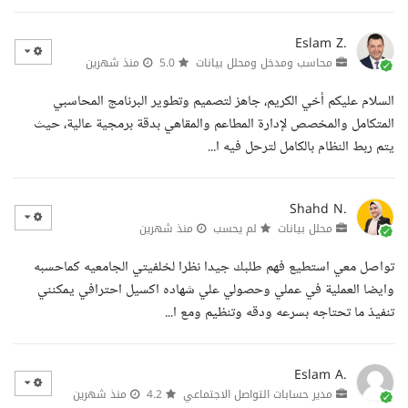
Eslam Z.
محاسب ومدخل ومحلل بيانات
5.0
منذ شهرين
السلام عليكم أخي الكريم، جاهز لتصميم وتطوير البرنامج المحاسبي
المتكامل والمخصص لإدارة المطاعم والمقاهي بدقة برمجية عالية، حيث
يتم ربط النظام بالكامل لترحل فيه ا...
Shahd N.
محلل بيانات
لم يحسب
منذ شهرين
تواصل معي استطيع فهم طلبك جيدا نظرا لخلفيتي الجامعيه كماحسبه
وايضا العملية في عملي وحصولي علي شهاده اكسيل احترافي يمكنني
تنفيذ ما تحتاجه بسرعه ودقه وتنظيم ومع ا...
Eslam A.
مدير حسابات التواصل الاجتماعي
4.2
منذ شهرين