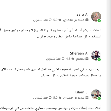
Sara A.
مهندس معماري
5.0
منذ شهرين
السلام عليكم أستاذ أبو أنس، مشروع بهذا التنوع لا يحتاج ديكور جميل
استخدام كل مساحة داخل المقر. وجود صال...
Shereen A.
تصميم
4.3
منذ شهرين
مرحبا، يسعدني تنفيذ تصميم داخلي متكامل لمشروعك يشمل النصف الأرضي
والجمال ويعكس هوية المكان بشكل احترا...
Islam E.
مهندس معماري
5.0
منذ شهرين
أهلا، معك إسلام عزت , مهندس ومصمم معماري، متخصص في الرسومات المعما