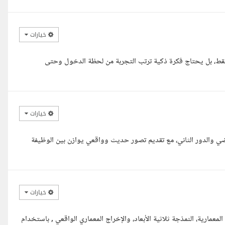
خيارات
 فقط، بل يحتاج فكرة ذكية ترتب التجربة من لحظة الدخول وحتى
خيارات
 والدور الثاني، مع تقديم تصور حديث وواقعي يوازن بين الوظيفة
خيارات
رية، النمذجة ثلاثية الأبعاد، والإخراج المعماري الواقعي , باستخدام