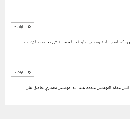
خيارات
مشروعكم اسمي اياد وخبرتي طويلة والحمدلله فى تخصصة الهندسة
خيارات
ابو انس معكم المهندس محمد عبد الله، مهندس معماري حاصل على