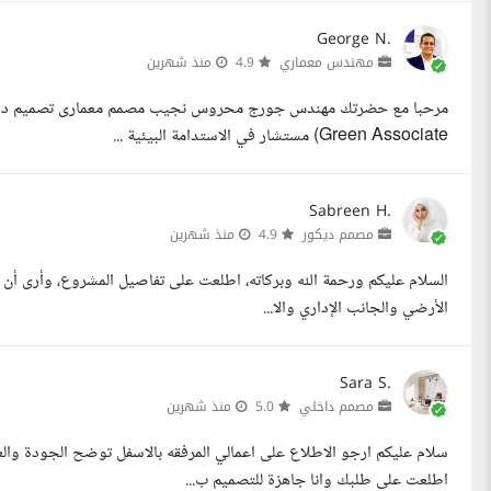
George N.
مهندس معماري
4.9
منذ شهرين
Green Associate) مستشار في الاستدامة البيئية ...
Sabreen H.
مصمم ديكور
4.9
منذ شهرين
السلام عليكم ورحمة الله وبركاته، اطلعت على تفاصيل المشروع، وأرى أن 
الأرضي والجانب الإداري والا...
Sara S.
مصمم داخلي
5.0
منذ شهرين
سلام عليكم ارجو الاطلاع على اعمالي المرفقه بالاسفل توضح الجودة وا
اطلعت على طلبك وانا جاهزة للتصميم ب...