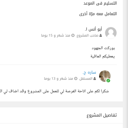
التسليم فى الموعد
التعامل معه مرّة أخرى
أبو أنس ا.
صاحب المشروع
منذ شهر و 15 يوما
بوركت الجهود
يعطيكم العافية
ساره ح.
المستقل
منذ شهر و 13 يوما
شكرا لكم على اتاحة الفرصة لي للعمل على المشروع وقد اضاف لي ا
تفاصيل المشروع