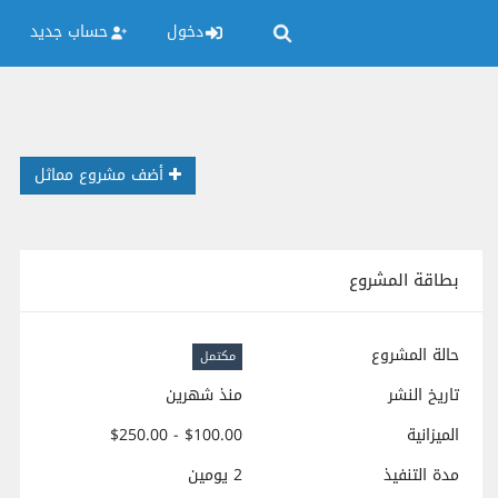
دخول
حساب جديد
أضف مشروع مماثل
بطاقة المشروع
حالة المشروع
مكتمل
تاريخ النشر
منذ شهرين
الميزانية
$100.00 - $250.00
مدة التنفيذ
2 يومين