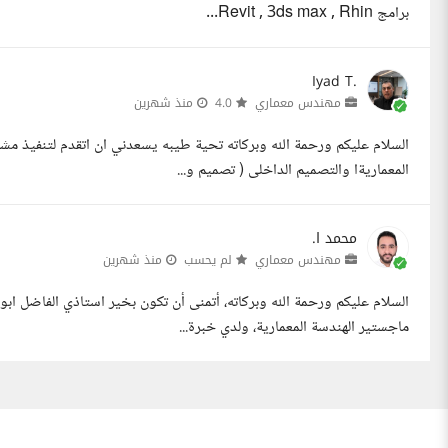
برامج Revit , 3ds max , Rhin...
Iyad T.
مهندس معماري
4.0
منذ شهرين
السلام عليكم ورحمة الله وبركاته تحية طيبه يسعدني ان اتقدم لتنفيذ 
المعماريةا والتصميم الداخلى ( تصميم و...
محمد ا.
مهندس معماري
لم يحسب
منذ شهرين
السلام عليكم ورحمة الله وبركاته، أتمنى أن تكون بخير استاذي الفاضل 
ماجستير الهندسة المعمارية، ولدي خبرة...