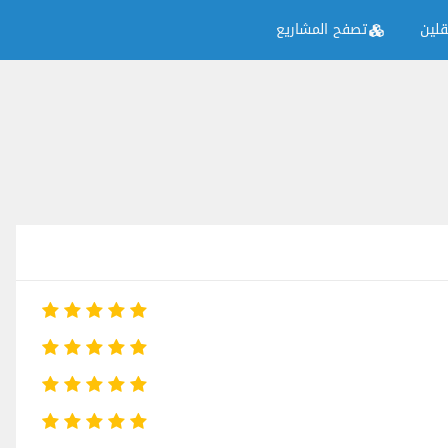
لين
تصفح المشاريع