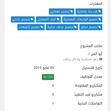
المهارات
هندسة معمارية
تصميم معماري
تصميم الواجهات المعمارية
البناء المعماري
تصميم داخلي
تصميم ديكور
تصميم محلات تجارية
تصميم كافيهات
صاحب المشروع
أبو أنس ا.
دعم، مساعدة وإدخال بيانات
تاريخ التسجيل
09 مايو 2019
معدل التوظيف
66.12%
المشاريع المفتوحة
0
مشاريع قيد التنفيذ
0
التواصلات الجارية
1