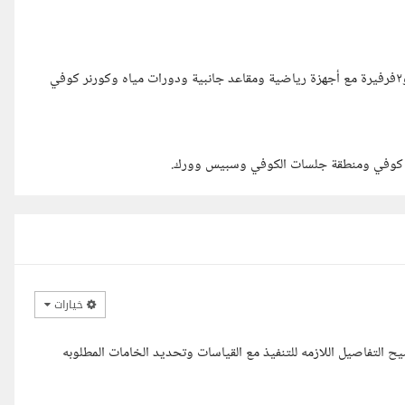
نصف الدور الأرض عبارة عن صالة رياضية تحتوي طاولة تنس و٢ هوكي و٢فرفيرة مع أجهزة رياضية ومقاعد جانبية ودورات مياه وكورنر كوفي
خيارات
ح التفاصيل اللازمه للتنفيذ مع القياسات وتحديد الخامات المطلوبه