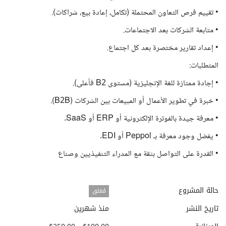
• تقييم فرص التعاون المحتملة (تكامل، إعادة بيع، شراكات).
• متابعة الشركات بعد الاجتماعات.
• إعداد تقارير مختصرة بعد كل اجتماع.
المتطلبات:
• إجادة ممتازة للغة الإنجليزية (مستوى B2 فأعلى).
• خبرة في تطوير الأعمال أو المبيعات بين الشركات (B2B).
• معرفة جيدة بالفوترة الإلكترونية أو ERP أو SaaS.
• يفضل وجود معرفة بـ Peppol أو EDI.
• القدرة على التواصل بثقة مع المدراء التنفيذيين وصناع
حالة المشروع
مُغلق
تاريخ النشر
منذ شهرين