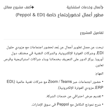
أعمال وخدمات استشارية
أضف مشروع مماثل
مطور أعمال لحضورإجتماع خاصة (Peppol & EDI)
تفاصيل المشروع
نبحث عن ممثل تطوير أعمال عن بُعد لحضور اجتماعات مع مزودي حلول
EDI، وشركات الفوترة الإلكترونية، والشركات التقنية في مختلف دول
أوروبا. يركز الدور على التعريف بخدماتنا وبناء شراكات استراتيجية وفرص
تعاون.
المهام:
• حضور اجتماعات عبر Zoom / Teams مع شركات تقنية عالمية (EDI،
ERP، مزودي الفوترة الإلكترونية).
• تقديم عرض احترافي عن خدمات الشركة.
• شرح نموذج التكامل مع Peppol في سوق الإمارات.