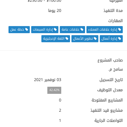
الميزانية
$100.00 - $250.00
مدة التنفيذ
20 يوما
المهارات
إدارة علاقات العملاء
علاقات عامة
إدارة المبيعات
خطة عمل
إدارة أعمال
تطوير الأعمال
اللغة الإنجليزية
صاحب المشروع
سامح م.
تاريخ التسجيل
03 نوفمبر 2021
معدل التوظيف
42.42%
المشاريع المفتوحة
0
مشاريع قيد التنفيذ
2
التواصلات الجارية
1