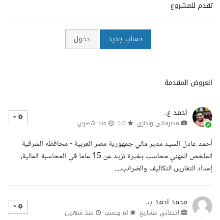
تقدم للمشروع
حساب جديد
دخول
العروض المقدمة
احمد ع.
مديرمالى وادارى
5.0
منذ شهرين
أحمد عادل السيد مدير مالي جمهورية مصر العربية - محافظه الشرقية
الملخص المهني محاسب بخبرة تزيد عن 15 عاما في المحاسبة المالية،
إعداد التقارير، التكاليف والضرائب....
محمد احمد ب.
اخصائي مشاريع
لم يحسب
منذ شهرين