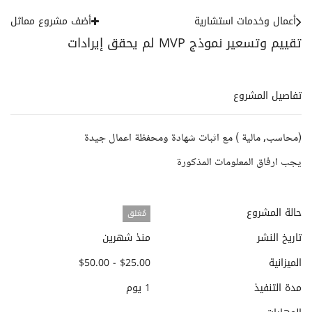
أعمال وخدمات استشارية
أضف مشروع مماثل
تقييم وتسعير نموذج MVP لم يحقق إيرادات
تفاصيل المشروع
(محاسب, مالية ) مع اثبات شهادة ومحفظة اعمال جيدة
يجب ارفاق المعلومات المذكورة
حالة المشروع
مُغلق
تاريخ النشر
منذ شهرين
الميزانية
$25.00 - $50.00
مدة التنفيذ
1 يوم