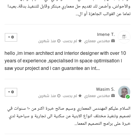
والأحواش، وأضمن لك تقديم حل معماري مبتكر وقابل للتنفيذ بدقة، بعيدا
تماما عن القوالب الجاهزة أو ال...
Imene T.
مهندس معماري
لم يحسب
منذ شهرين
hello ,im imen architect and interior designer with over 10
years of experience ,specialised in space optimisation i
saw your project and i can guarantee an int...
Wasim S.
مهندس معماري
لم يحسب
منذ شهرين
السلام عليكم المهندس المعماري وسيم صالح خبرة اكثر من ١٠ سنوات في
تصميم وتنفيذ مختلف انواع الابنية من سكنية الى تجارية و سياحية لدي
خبرة على برامج التصميم المعما...