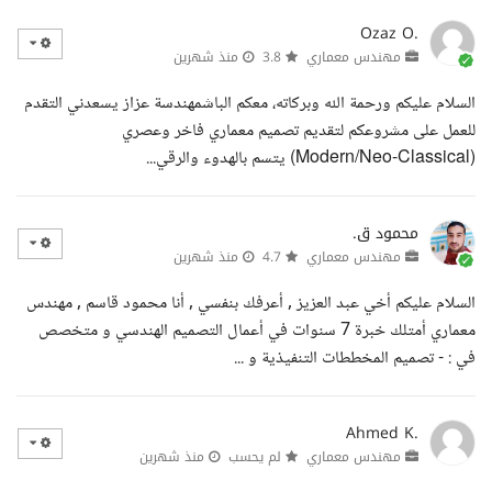
Ozaz O.
مهندس معماري
3.8
منذ شهرين
السلام عليكم ورحمة الله وبركاته، معكم الباشمهندسة عزاز يسعدني التقدم
للعمل على مشروعكم لتقديم تصميم معماري فاخر وعصري
(Modern/Neo-Classical) يتسم بالهدوء والرقي...
محمود ق.
مهندس معماري
4.7
منذ شهرين
السلام عليكم أخي عبد العزيز , أعرفك بنفسي , أنا محمود قاسم , مهندس
معماري أمتلك خبرة 7 سنوات في أعمال التصميم الهندسي و متخصص
في : - تصميم المخططات التنفيذية و ...
Ahmed K.
مهندس معماري
لم يحسب
منذ شهرين