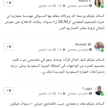
Maha E.
مهندس معماري
5.0
منذ شهرين
السلام عليكم ورحمة الله وبركاته معكم مها الدسوقي مهندسة معمارية لي
خبرة بالتصميم المعماري ال2d,3d ل٧ سنوات يمكنك الاطلاع على معرض
أعمالي لرؤية بعض المشاريع المن...
Ahmed M.
مهندس معماري
5.0
منذ شهرين
السلام عليكم كيف الحال قرأت عرضك وهو في تخصصي حيث قمت
بتصميم العديد من الواجهات في المملكة العربية السعودية وعلى دراية
باشتراطات العمارة السعودية الجديدة لذلك ي...
حبيب ا.
مهندس معماري
4.3
منذ شهرين
السلام عليكم معك م معماري حبيب الطحاوي خبرتي ١٠ سنوات هيكون