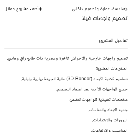
هندسة، عمارة وتصميم داخلي
أضف مشروع مماثل
تصميم واجهات فيلا
تفاصيل المشروع
تصميم واجهات خارجية والاحواش فاخرة وعصرية ذات طابع راقٍ وهادئ.
المخرجات المطلوبة
تصاميم ثلاثية الأبعاد (3D Render) عالية الجودة نهارية وليلية.
جميع الواجهات الأربعة بعد اعتماد التصميم.
مخططات تنفيذية للواجهات تتضمن:
جميع الأبعاد والمقاسات.
البروزات والارتدادات.
المناسيب والارتفاعات.