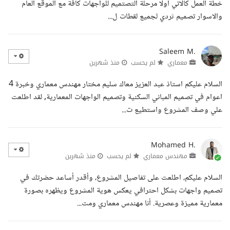
خطة العمل كالاتي اولا مرحلة التصتميم للواجهات كافة مع الموقع العام
والاسوار تصميم ثردي لجميع لقطات ل...
Saleem M.
معماري
لم يحسب
منذ شهرين
السلام عليكم استاذ عبد العزيز معاك سليم مختار مهندس معماري وخبرة 4
اعوام في تصميم المباني السكنية وتصميم الواجهات المعمارية, لقد اطلعت
علي وصف المشروع واستطيع ت...
Mohamed H.
مهندس معماري
لم يحسب
منذ شهرين
السلام عليكم، اطلعت على تفاصيل المشروع، وأقدر أساعد حضرتك في
تصميم واجهات بشكل احترافي يعكس هوية المشروع ويظهره بصورة
معمارية مميزة وعصرية. أنا مهندس معماري ومت...