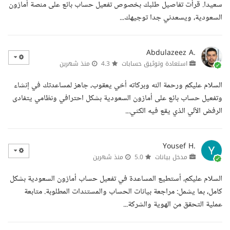
سعيدا. قرأت تفاصيل طلبك بخصوص تفعيل حساب بائع على منصة أمازون
السعودية، ويسعدني جدا توجيهك...
Abdulazeez A.
استعادة وتوثيق حسابات
4.3
منذ شهرين
السلام عليكم ورحمة الله وبركاته أخي يعقوب، جاهز لمساعدتك في إنشاء
وتفعيل حساب بائع على أمازون السعودية بشكل احترافي ونظامي يتفادى
الرفض الآلي الذي يقع فيه الكثي...
Yousef H.
مدخل بيانات
5.0
منذ شهرين
السلام عليكم، أستطيع المساعدة في تفعيل حساب أمازون السعودية بشكل
كامل، بما يشمل: مراجعة بيانات الحساب والمستندات المطلوبة. متابعة
عملية التحقق من الهوية والشركة...