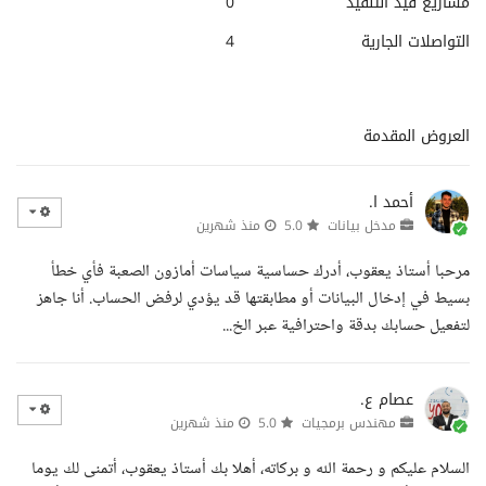
مشاريع قيد التنفيذ
0
التواصلات الجارية
4
العروض المقدمة
أحمد ا.
مدخل بيانات
5.0
منذ شهرين
مرحبا أستاذ يعقوب، أدرك حساسية سياسات أمازون الصعبة فأي خطأ
بسيط في إدخال البيانات أو مطابقتها قد يؤدي لرفض الحساب. أنا جاهز
لتفعيل حسابك بدقة واحترافية عبر الخ...
عصام ع.
مهندس برمجيات
5.0
منذ شهرين
السلام عليكم و رحمة الله و بركاته، أهلا بك أستاذ يعقوب، أتمنى لك يوما