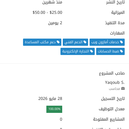
تاريخ النشر
منذ شهرين
الميزانية
$25.00 - $50.00
مدة التنفيذ
2 يومين
المهارات
خدمات أمازون ويب
الدعم الفني
دعم مكتب المساعدة
ضبط الحسابات
التجارة الإلكترونية
صاحب المشروع
Yaqoub S.
محاسب
تاريخ التسجيل
28 مايو 2026
معدل التوظيف
100.00%
المشاريع المفتوحة
0