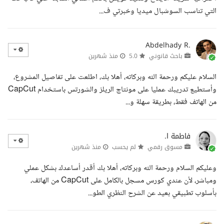
التي تناسب السوشبال ميديا وخبرتي ف...
Abdelhady R.
باحث قانوني
5.0
منذ شهرين
السلام عليكم ورحمة الله وبركاته، أهلا بك، اطلعت على تفاصيل المشروع،
وأستطيع تدريبك عمليا على مونتاج الريلز والشورتس باستخدام CapCut
من الهاتف فقط، بطريقة سهلة و...
فاطمة ا.
مسوق رقمي
لم يحسب
منذ شهرين
وعليكم السلام ورحمة الله وبركاته، أهلا بك أقدر أساعدك بشكل عملي
ومباشر، لأن عندي كورس مسجل بالكامل على CapCut من الهاتف،
بأسلوب تطبيقي بعيد عن الشرح النظري الطو...