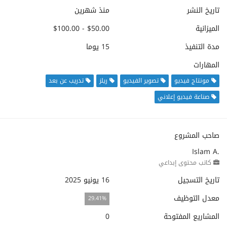
تاريخ النشر
منذ شهرين
الميزانية
$50.00 - $100.00
مدة التنفيذ
15 يوما
المهارات
مونتاج فيديو
تصوير الفيديو
ريلز
تدريب عن بعد
صناعة فيديو إعلاني
صاحب المشروع
Islam A.
كاتب محتوى إبداعي
تاريخ التسجيل
16 يونيو 2025
معدل التوظيف
29.41%
المشاريع المفتوحة
0