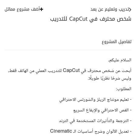
تدريب وتعليم عن بعد
أضف مشروع مماثل
شخص محترف في CapCut للتدريب
تفاصيل المشروع
السلام عليكم،
أبحث عن شخص محترف في CapCut للتدريب العملي من الهاتف فقط،
وليس شرحًا نظريًا طويلًا.
المطلوب:
- تعليم مونتاج الريلز والشورتس الاحترافي
- القص الاحترافي والإيقاع السريع
- الترجمة والتأثيرات المستخدمة في الترند
- تعديل الألوان وشرح أساسيات الـ Cinematic