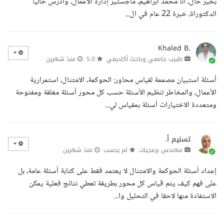
بخير حال، انا محمد ابراهيم، ماجستير إدارة الأعمال، وأدرس حاليا
الدكتوراة، خبرة 22 عام في ال...
Khaled B.
طبيب جامعي وباحث أكاديمي
5.0
منذ شهرين
أسئلة استبيان مصممة لقياس محاور: الحوكمة، الامتثال، استمرارية
الأعمال، والمخاطر تنظيم الأسئلة حسب كل محور أسئلة مغلقة ومفتوحة
ومتعددة الاختيارات أسئلة بمقياس لي...
تسنيم أ.
مهندس برمجيات
لم يحسب
منذ شهرين
إعداد أسئلة الحوكمة والامتثال لا يعتمد فقط على كتابة أسئلة عامة، بل
على فهم كيف يتم قياس كل محور بطريقة تعطي نتائج فعلية يمكن
الاستفادة منها لاحقا في التحليل وا...