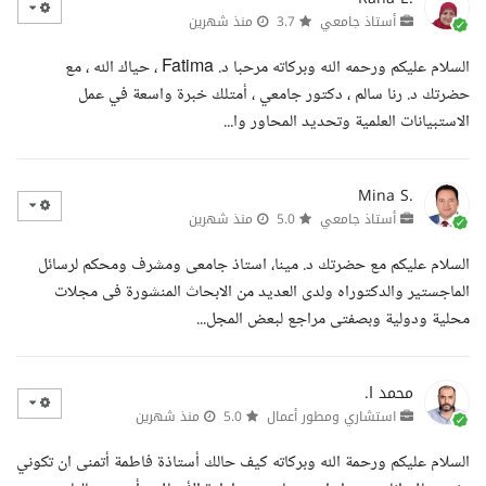
أستاذ جامعي
3.7
منذ شهرين
السلام عليكم ورحمه الله وبركاته مرحبا د. Fatima ، حياك الله ، مع
حضرتك د. رنا سالم ، دكتور جامعي ، أمتلك خبرة واسعة في عمل
الاستبيانات العلمية وتحديد المحاور وا...
Mina S.
أستاذ جامعي
5.0
منذ شهرين
السلام عليكم مع حضرتك د. مينا، استاذ جامعى ومشرف ومحكم لرسائل
الماجستير والدكتوراه ولدى العديد من الابحاث المنشورة فى مجلات
محلية ودولية وبصفتى مراجع لبعض المجل...
محمد ا.
استشاري ومطور أعمال
5.0
منذ شهرين
السلام عليكم ورحمة الله وبركاته كيف حالك أستاذة فاطمة أتمنى ان تكوني