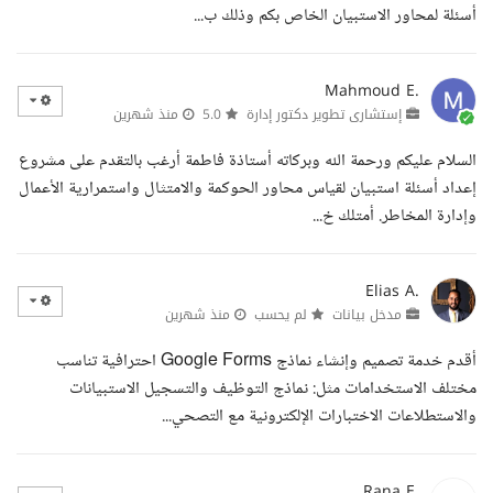
أسئلة لمحاور الاستبيان الخاص بكم وذلك ب...
Mahmoud E.
إستشارى تطوير دكتور إدارة
5.0
منذ شهرين
السلام عليكم ورحمة الله وبركاته أستاذة فاطمة أرغب بالتقدم على مشروع
إعداد أسئلة استبيان لقياس محاور الحوكمة والامتثال واستمرارية الأعمال
وإدارة المخاطر. أمتلك خ...
Elias A.
مدخل بيانات
لم يحسب
منذ شهرين
أقدم خدمة تصميم وإنشاء نماذج Google Forms احترافية تناسب
مختلف الاستخدامات مثل: نماذج التوظيف والتسجيل الاستبيانات
والاستطلاعات الاختبارات الإلكترونية مع التصحي...
Rana E.