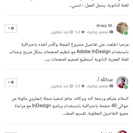
للفئة الثانوية. يشمل العمل: - تنسي...
Arwa M.
مصمم جرافيك
5.0
منذ شهرين
مرحبا اطلعت على تفاصيل مشروع المجلة وأقدر أنفذه باحترافية
باستخدام Adobe InDesign مع تنظيم الصفحات بشكل مريح وجذاب
للفئة العمرية الثانوية أستطيع تصميم الصفحات ب...
عبدالله أ.
مصمم جرافيك
5.0
منذ شهرين
السلام عليكم ورحمة الله وبركاته، جاهز لتنفيذ مجلة إنجليزي مكونة من
حوالي 40 صفحة باحترافية باستخدام برنامج InDesign مع مراعاة
جميع التفاصيل المطلوبة. تقسيم الصف...