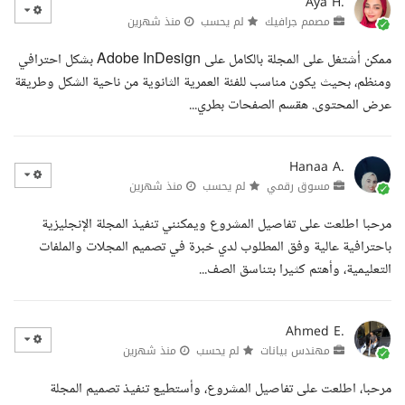
Aya H.
مصمم جرافيك
لم يحسب
منذ شهرين
ممكن أشتغل على المجلة بالكامل على Adobe InDesign بشكل احترافي
ومنظم، بحيث يكون مناسب للفئة العمرية الثانوية من ناحية الشكل وطريقة
عرض المحتوى. هقسم الصفحات بطري...
Hanaa A.
مسوق رقمي
لم يحسب
منذ شهرين
مرحبا اطلعت على تفاصيل المشروع ويمكنني تنفيذ المجلة الإنجليزية
باحترافية عالية وفق المطلوب لدي خبرة في تصميم المجلات والملفات
التعليمية، وأهتم كثيرا بتناسق الصف...
Ahmed E.
مهندس بيانات
لم يحسب
منذ شهرين
مرحبا، اطلعت على تفاصيل المشروع، وأستطيع تنفيذ تصميم المجلة