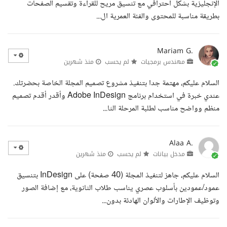
الإنجليزية بشكل احترافي مع تنسيق مريح للقراءة وتقسيم الصفحات
بطريقة مناسبة للمحتوى والفئة العمرية ال...
Mariam G.
مهندس برمجيات
لم يحسب
منذ شهرين
السلام عليكم، مهتمة جدا بتنفيذ مشروع تصميم المجلة الخاصة بحضرتك.
عندي خبرة في استخدام برنامج Adobe InDesign وأقدر أقدم تصميم
منظم وواضح مناسب لطلبة المرحلة الثا...
Alaa A.
مدخل بيانات
لم يحسب
منذ شهرين
السلام عليكم، جاهز لتنفيذ المجلة (40 صفحة) على InDesign بتنسيق
عمود/عمودين بأسلوب عصري يناسب طلاب الثانوية، مع إضافة الصور
وتوظيف الإطارات والألوان الهادئة بدون...