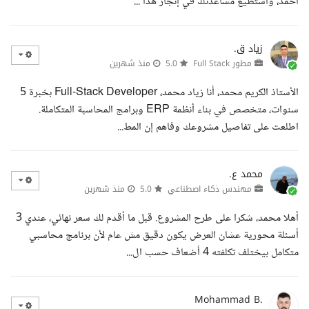
أحمد، وأستطيع مساعدتك في إنجاز هذا ...
زياد ق.
مطور Full Stack
5.0
منذ شهرين
الأستاذ الكريم محمد، أنا زياد محمد، Full-Stack Developer بخبرة 5
سنوات، متخصص في بناء أنظمة ERP وبرامج المحاسبة المتكاملة.
اطلعت على تفاصيل مشروعك وفاهم إن المط...
محمد ع.
مهندس ذكاء اصطناعي
5.0
منذ شهرين
أهلا محمد، شكرا على طرح المشروع. قبل ما أقدم لك سعر نهائي، عندي 3
أسئلة محورية عشان العرض يكون دقيق مش عام لأن برنامج محاسبي
متكامل بيختلف تكلفته 4 أضعاف حسب ال...
Mohammad B.