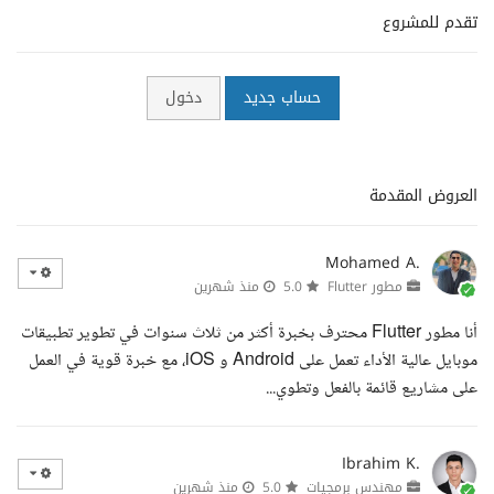
تقدم للمشروع
حساب جديد
دخول
العروض المقدمة
Mohamed A.
مطور Flutter
5.0
منذ شهرين
أنا مطور Flutter محترف بخبرة أكثر من ثلاث سنوات في تطوير تطبيقات
موبايل عالية الأداء تعمل على Android و iOS، مع خبرة قوية في العمل
على مشاريع قائمة بالفعل وتطوي...
Ibrahim K.
مهندس برمجيات
5.0
منذ شهرين