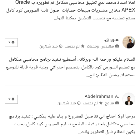
أهلا استاذ محمد لدي تطبيق محاسبي متكامل تم تطويره ب Oracle
APEX مخازن مشتريات مبيعات حسابات اصول ثابتة السورس كود كامل
سيتم تسليمه مع تنصيب التطبيق يمكننا التوا...
عمرو ق.
مهندس برمجيات
لم يحسب
منذ شهرين
السلام عليكم ورحمة الله وبركاته، أستطيع تنفيذ برنامج محاسبي متكامل
مع تسليم السورس كود بالكامل، بتصميم احترافي وبنية قوية قابلة للتوسع
مستقبلا. يشمل النظام: الح...
Abdelrahman A.
مبرمج
لم يحسب
منذ شهرين
مرحبا اولا احتاج الي تفاصيل المشروع و بناء عليه يمكنني : تنفيذ برنامج
محاسبي متكامل باحترافية عالية مع تسليم السورس كود كامل، بحيث
يكون النظام قابل للتطوير والت...