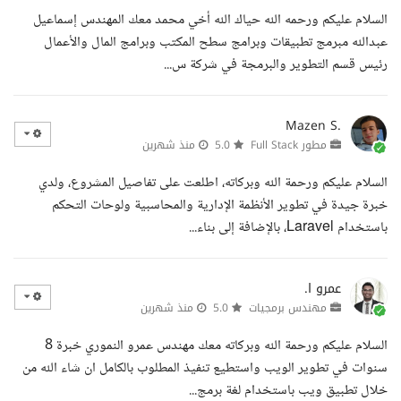
السلام عليكم ورحمه الله حياك الله أخي محمد معك المهندس إسماعيل
عبدالله مبرمج تطبيقات وبرامج سطح المكتب وبرامج المال والأعمال
رئيس قسم التطوير والبرمجة في شركة س...
Mazen S.
مطور Full Stack
5.0
منذ شهرين
السلام عليكم ورحمة الله وبركاته، اطلعت على تفاصيل المشروع، ولدي
خبرة جيدة في تطوير الأنظمة الإدارية والمحاسبية ولوحات التحكم
باستخدام Laravel، بالإضافة إلى بناء...
عمرو ا.
مهندس برمجيات
5.0
منذ شهرين
السلام عليكم ورحمة الله وبركاته معك مهندس عمرو النموري خبرة 8
سنوات في تطوير الويب واستطيع تنفيذ المطلوب بالكامل ان شاء الله من
خلال تطبيق ويب باستخدام لغة برمج...