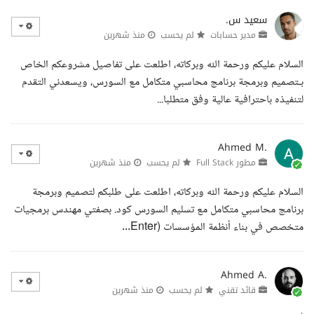
سعيد س.
مدير حسابات
لم يحسب
منذ شهرين
السلام عليكم ورحمة الله وبركاته، اطلعت على تفاصيل مشروعكم الخاص
بـتصميم وبرمجة برنامج محاسبي متكامل مع السورس، ويسعدني التقدم
لتنفيذه باحترافية عالية وفق متطلبا...
Ahmed M.
مطور Full Stack
لم يحسب
منذ شهرين
السلام عليكم ورحمة الله وبركاته، اطلعت على طلبكم لتصميم وبرمجة
برنامج محاسبي متكامل مع تسليم السورس كود. بصفتي مهندس برمجيات
متخصص في بناء أنظمة المؤسسات (Enter...
Ahmed A.
قائد تقني
لم يحسب
منذ شهرين