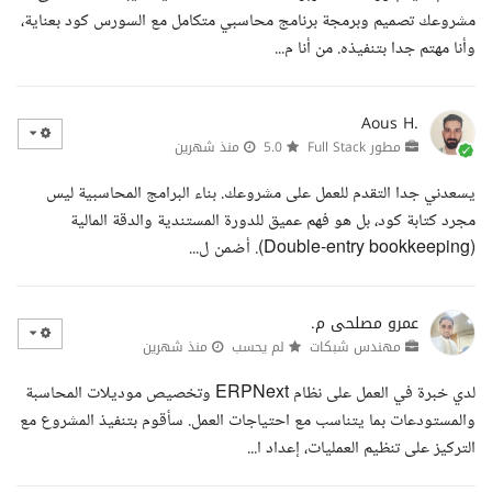
مشروعك تصميم وبرمجة برنامج محاسبي متكامل مع السورس كود بعناية،
وأنا مهتم جدا بتنفيذه. من أنا م...
Aous H.
مطور Full Stack
5.0
منذ شهرين
يسعدني جدا التقدم للعمل على مشروعك. بناء البرامج المحاسبية ليس
مجرد كتابة كود، بل هو فهم عميق للدورة المستندية والدقة المالية
(Double-entry bookkeeping). أضمن ل...
عمرو مصلحى م.
مهندس شبكات
لم يحسب
منذ شهرين
لدي خبرة في العمل على نظام ERPNext وتخصيص موديلات المحاسبة
والمستودعات بما يتناسب مع احتياجات العمل. سأقوم بتنفيذ المشروع مع
التركيز على تنظيم العمليات، إعداد ا...