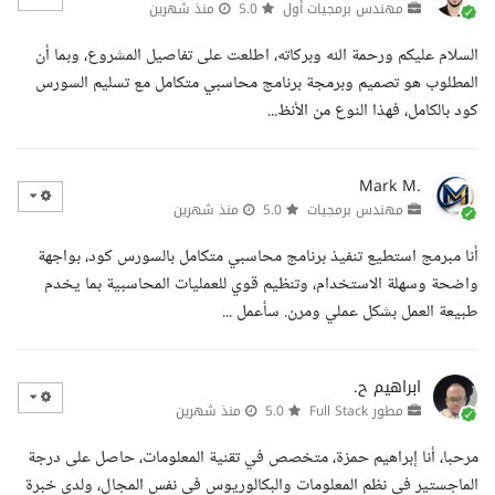
مهندس برمجيات أول
5.0
منذ شهرين
السلام عليكم ورحمة الله وبركاته، اطلعت على تفاصيل المشروع، وبما أن
المطلوب هو تصميم وبرمجة برنامج محاسبي متكامل مع تسليم السورس
كود بالكامل، فهذا النوع من الأنظ...
Mark M.
مهندس برمجيات
5.0
منذ شهرين
أنا مبرمج استطيع تنفيذ برنامج محاسبي متكامل بالسورس كود، بواجهة
واضحة وسهلة الاستخدام، وتنظيم قوي للعمليات المحاسبية بما يخدم
طبيعة العمل بشكل عملي ومرن. سأعمل ...
ابراهيم ح.
مطور Full Stack
5.0
منذ شهرين
مرحبا، أنا إبراهيم حمزة، متخصص في تقنية المعلومات، حاصل على درجة
الماجستير في نظم المعلومات والبكالوريوس في نفس المجال، ولدي خبرة