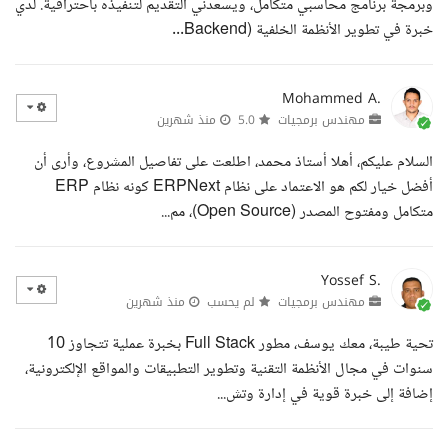
وبرمجة برنامج محاسبي متكامل، ويسعدني التقديم لتنفيذه باحترافية. لدي
خبرة في تطوير الأنظمة الخلفية (Backend...
Mohammed A.
مهندس برمجيات
5.0
منذ شهرين
السلام عليكم، أهلا أستاذ محمد، اطلعت على تفاصيل المشروع، وأرى أن
أفضل خيار لكم هو الاعتماد على نظام ERPNext كونه نظام ERP
متكامل ومفتوح المصدر (Open Source)، مم...
Yossef S.
مهندس برمجيات
لم يحسب
منذ شهرين
تحية طيبة، معك يوسف، مطور Full Stack بخبرة عملية تتجاوز 10
سنوات في مجال الأنظمة التقنية وتطوير التطبيقات والمواقع الإلكترونية،
إضافة إلى خبرة قوية في إدارة وتش...