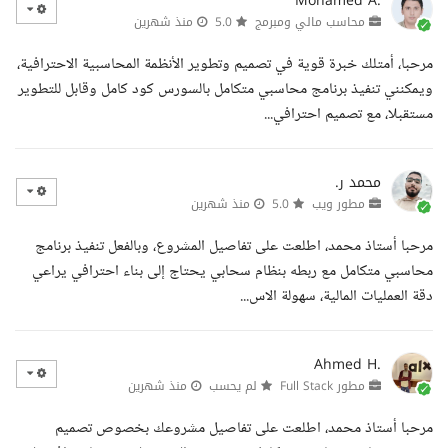
Mohamed A.
محاسب مالي ومبرمج
5.0
منذ شهرين
مرحبا، أمتلك خبرة قوية في تصميم وتطوير الأنظمة المحاسبية الاحترافية،
ويمكنني تنفيذ برنامج محاسبي متكامل بالسورس كود كامل وقابل للتطوير
مستقبلا، مع تصميم احترافي...
محمد ر.
مطور ويب
5.0
منذ شهرين
مرحبا أستاذ محمد، اطلعت على تفاصيل المشروع، وبالفعل تنفيذ برنامج
محاسبي متكامل مع ربطه بنظام سحابي يحتاج إلى بناء احترافي يراعي
دقة العمليات المالية، سهولة الاس...
Ahmed H.
مطور Full Stack
لم يحسب
منذ شهرين
مرحبا أستاذ محمد، اطلعت على تفاصيل مشروعك بخصوص تصميم