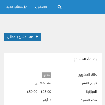
دخول
حساب جديد
أضف مشروع مماثل
بطاقة المشروع
حالة المشروع
مُغلق
تاريخ النشر
منذ شهرين
الميزانية
$25.00 - $50.00
مدة التنفيذ
3 أيام