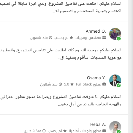
السلام عليكم، اطلعت على تفاصيل المشروع، ولدي خبرة سابقة في تصميم 
الاهتمام بتجربة المستخدم والتصميم الا...
Ahmed O.
مهندس برمجيات
لم يحسب
منذ شهرين
مع هوية المنتجات. سأقوم بتنفيذ ال...
Osama Y.
مطور Full Stack
5.0
منذ شهرين
والهوية الخاصة بالبراند من أول دخو...
Heba A.
مطور واجهات أمامية
لم يحسب
منذ شهرين