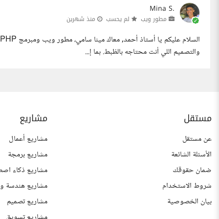
Mina S.
مطور ويب
لم يحسب
منذ شهرين
والتصميم اللي أنت محتاجه بالظبط. بما إ...
مستقل
مشاريع
عن مستقل
مشاريع أعمال
الأسئلة الشائعة
مشاريع برمجة
ضمان حقوقك
مشاريع ذكاء اصط
شروط الاستخدام
مشاريع هندسة وع
بيان الخصوصية
مشاريع تصميم
مشاريع تسويق