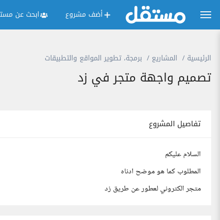
أضف مشروع
ابحث عن مستق
الرئيسية
المشاريع
برمجة، تطوير المواقع والتطبيقات
تصميم واجهة متجر في زد
تفاصيل المشروع
السلام عليكم
المطلوب كما هو موضح ادناه
متجر الكتروني لعطور عن طريق زد