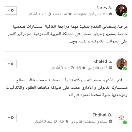
Fares A.
مهندس أمن معلومات
لم يحسب
منذ 3 أشهر
مرحبا، يسعدني التقدم لتنفيذ مهمة مراجعة اتفاقية استشارات هندسية
خاصة بمشروع مرفق صحي في المملكة العربية السعودية، مع تركيز كامل
على الجوانب القانونية والفنية وح...
Khaled S.
كاتب قانونى
4.5
منذ 3 أشهر
السلام عليكم ورحمة الله وبركاته تشرفت بحضرتك معك خالد الصالح
مستشارك القانونى و الإدارى عملت على صياغة مختلف العقود والاتفاقيات
ومرجعتها خبرة ممتدة لعقود في الع...
Ebtihal O.
محامي مستشار قانوني
4.5
منذ 3 أشهر