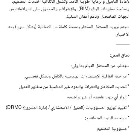
لإعادة التأهيل والرعاية طويلة الأمد. وتشمل الاتفاقية خدمات التصميم،
ونمذجة معلومات البناء (BIM)، والإشراف، والحصول على الموافقات من
الجهات المختصة، ودعم أعمال التنفيذ.
سيتم تزويد المستقل المختار بنسخة كاملة من الاتفاقية (بشكل سري) بعد
الاختيار.
⸻
نطاق العمل:
سيُطلب من المستقل القيام بما يلي:
* مراجعة اتفاقية الاستشارات الهندسية بالكامل وبشكل تفصيلي
* تحديد المخاطر والثغرات والبنود غير المناسبة من منظور العميل
* إبراز أي بنود غامضة أو غير واضحة
* تقييم توزيع المسؤوليات (العميل / الاستشاري / إدارة المشروع DRMC)
* مراجعة البنود المتعلقة بـ:
* مسؤولية التصميم