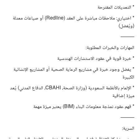
* التعديلات المقترحة
* اختياري: ملاحظات مباشرة على العقد (Redline) أو صياغات معدلة
(ويُفضل)
⸻
المهارات والخبرات المطلوبة:
* خبرة قوية في عقود الاستشارات الهندسية
* يفضل وجود خبرة في مشاريع الرعاية الصحية أو المشاريع الإنشائية
الكبيرة
* الإلمام بالأنظمة السعودية (وزارة الصحة، CBAHI، الدفاع المدني) يُعد
ميزة إضافية
* فهم عقود نمذجة معلومات البناء (BIM) يعتبر ميزة مهمة
⸻
السرية: