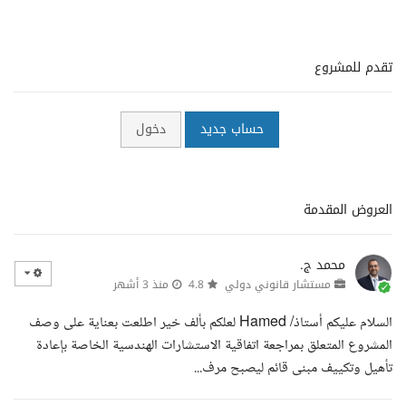
تقدم للمشروع
حساب جديد
دخول
العروض المقدمة
محمد ج.
مستشار قانوني دولي
4.8
منذ 3 أشهر
السلام عليكم أستاذ/ Hamed لعلكم بألف خير اطلعت بعناية على وصف
المشروع المتعلق بمراجعة اتفاقية الاستشارات الهندسية الخاصة بإعادة
تأهيل وتكييف مبنى قائم ليصبح مرف...