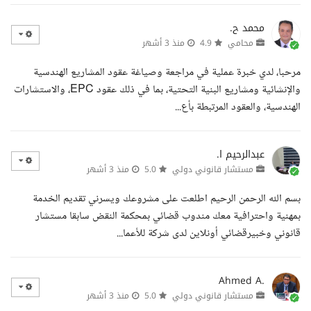
محمد ح.
محامي
4.9
منذ 3 أشهر
مرحبا، لدي خبرة عملية في مراجعة وصياغة عقود المشاريع الهندسية
والإنشائية ومشاريع البنية التحتية، بما في ذلك عقود EPC، والاستشارات
الهندسية، والعقود المرتبطة بأع...
عبدالرحيم ا.
مستشار قانوني دولي
5.0
منذ 3 أشهر
بسم الله الرحمن الرحيم اطلعت على مشروعك ويسرني تقديم الخدمة
بمهنية واحترافية معك مندوب قضائي بمحكمة النقض سابقا مستشار
قانوني وخبيرقضائي أونلاين لدى شركة للأعما...
Ahmed A.
مستشار قانوني دولي
5.0
منذ 3 أشهر