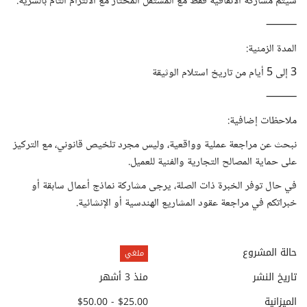
سيتم مشاركة الاتفاقية فقط مع المستقل المختار مع الالتزام التام بالسرية.
⸻
المدة الزمنية:
3 إلى 5 أيام من تاريخ استلام الوثيقة
⸻
ملاحظات إضافية:
نبحث عن مراجعة عملية وواقعية، وليس مجرد تلخيص قانوني، مع التركيز
على حماية المصالح التجارية والفنية للعميل.
في حال توفر الخبرة ذات الصلة، يرجى مشاركة نماذج أعمال سابقة أو
خبراتكم في مراجعة عقود المشاريع الهندسية أو الإنشائية.
حالة المشروع
ملغي
تاريخ النشر
منذ 3 أشهر
الميزانية
$25.00 - $50.00