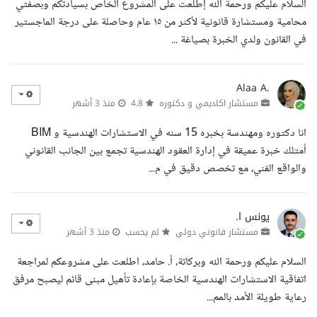
السلام عليكم ورحمة الله إطلعت على المشروع الخاص بسيادتكم وبصفتي
محامية ومستشارة قانونية لأكثر من ١٥ عام وحاصلة على درجة الماجستير
في القانون ولدي الخبرة بصياغة ...
Alaa A.
مستشار اكاديمي و دكتوره
4.8
منذ 3 أشهر
انا دكتوره ومهندسة بخبره 15 سنه في الاستشارات الهندسية و BIM
أمتلك خبرة عميقة في إدارة العقود الهندسية تجمع بين الجانب القانوني
والواقع الفني، مع تخصص دقيق في م...
يونس ا.
مستشار قانوني دولي
لم يحسب
منذ 3 أشهر
السلام عليكم ورحمة الله وبركاتة، أ. حامد، اطلعت على مشروعكم لمراجعة
اتفاقية الاستشارات الهندسية الخاصة بإعادة تأهيل مبنى قائم ليصبح مرفق
رعاية طويلة الأمد بالمم...