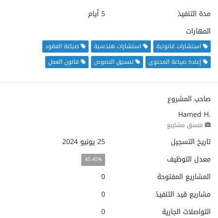
مدة التنفيذ
5 أيام
المهارات
استشارات قانونية
استشارات هندسية
صياغة العقود
إعادة صياغة المحتوى
تنسيق النصوص
قانون العمل
صاحب المشروع
Hamed H.
منسق مشاريع
تاريخ التسجيل
25 يونيو 2024
معدل التوظيف
45.45%
المشاريع المفتوحة
0
مشاريع قيد التنفيذ
0
التواصلات الجارية
0