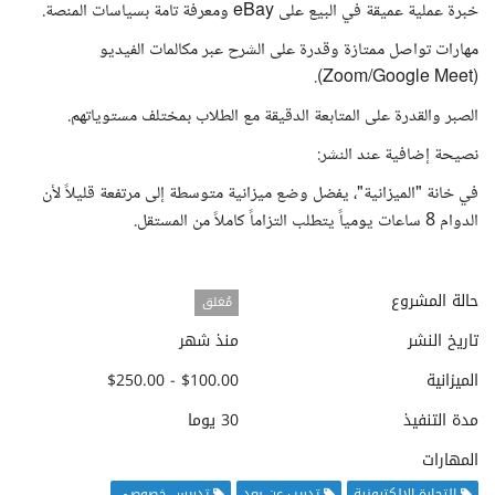
خبرة عملية عميقة في البيع على eBay ومعرفة تامة بسياسات المنصة.
مهارات تواصل ممتازة وقدرة على الشرح عبر مكالمات الفيديو
(Zoom/Google Meet).
الصبر والقدرة على المتابعة الدقيقة مع الطلاب بمختلف مستوياتهم.
نصيحة إضافية عند النشر:
في خانة "الميزانية"، يفضل وضع ميزانية متوسطة إلى مرتفعة قليلاً لأن
الدوام 8 ساعات يومياً يتطلب التزاماً كاملاً من المستقل.
حالة المشروع
مُغلق
تاريخ النشر
منذ شهر
الميزانية
$100.00 - $250.00
مدة التنفيذ
30 يوما
المهارات
التجارة الإلكترونية
تدريب عن بعد
تدريس خصوصي