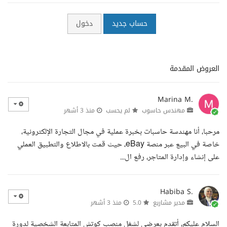
حساب جديد
دخول
العروض المقدمة
Marina M.
مهندس حاسوب
لم يحسب
منذ 3 أشهر
مرحبا، أنا مهندسة حاسبات بخبرة عملية في مجال التجارة الإلكترونية،
خاصة في البيع عبر منصة eBay، حيث قمت بالاطلاع والتطبيق العملي
على إنشاء وإدارة المتاجر، رفع ال...
Habiba S.
مدير مشاريع
5.0
منذ 3 أشهر
السلام عليكم، أتقدم بعرضي لشغل منصب كوتش المتابعة الشخصية لدورة