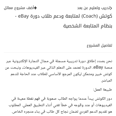
تدريب وتعليم عن بعد
أضف مشروع مماثل
كوتش (Coach) لمتابعة ودعم طلاب دورة eBay -
بنظام المتابعة الشخصية
تفاصيل المشروع
نحن بصدد إطلاق دورة تدريبية مسجلة في مجال التجارة الإلكترونية عبر
منصة eBay. الدورة تعتمد على التعلم الذاتي عبر الفيديوهات، ونبحث عن
كوتش خبير ومتمكن ليكون المرجع الأساسي للطلاب عند الحاجة للدعم
المباشر.
طبيعة العمل:
دور الكوتش يبدأ عندما يواجه الطالب صعوبة في فهم نقطة معينة في
الفيديوهات أو عند وقوعه في خطأ تقني أثناء التطبيق العملي. المطلوب
هو تقديم الدعم الفردي لضمان نجاح كل طالب في بناء متجره الخاص.