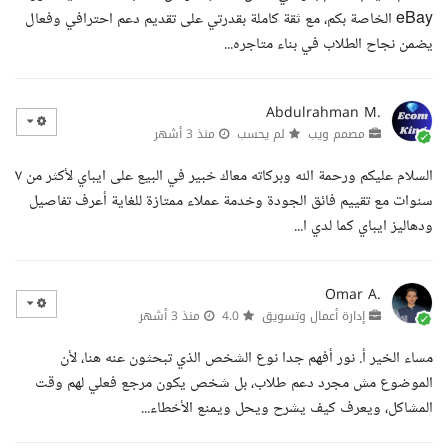
eBay الخاصة بكم، مع ثقة كاملة بقدرتي على تقديم دعم احترافي وفعال
يضمن نجاح الطلاب في بناء متاجره...
Abdulrahman M.
مصمم ويب
لم يحسب
منذ 3 أشهر
السلام عليكم ورحمة الله وبركاته معاك خبير في البيع على ايباي لأكثر من ٧
سنوات مع تقييم فائق الجودة وخدمة عملاء ممتازة للغاية أعرف تفاصيل
ودهاليز ايباي كما لدي ا...
Omar A.
إدارة أعمال وتسويق
4.0
منذ 3 أشهر
مساء الخير أ. نور أفهم جدا نوع الشخص الذي تبحثون عنه هنا، لأن
الموضوع مش مجرد دعم طلاب، بل شخص يكون مرجع فعلي لهم وقت
المشاكل، ويعرف كيف يشرح ويحل ويمنع الأخطاء...