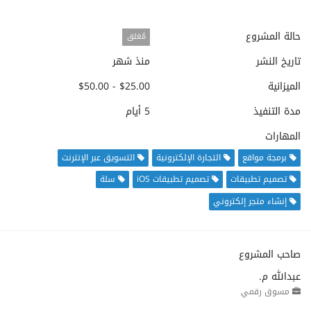
حالة المشروع
مُغلق
تاريخ النشر
منذ شهر
الميزانية
$25.00 - $50.00
مدة التنفيذ
5 أيام
المهارات
برمجة مواقع
التجارة الإلكترونية
التسويق عبر الإنترنت
تصميم تطبيقات
تصميم تطبيقات iOS
سلة
إنشاء متجر إلكتروني
صاحب المشروع
عبدالله م.
مسوق رقمي