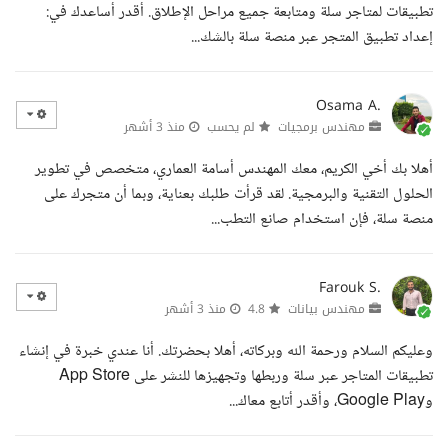
تطبيقات لمتاجر سلة ومتابعة جميع مراحل الإطلاق. أقدر أساعدك في:
إعداد تطبيق المتجر عبر منصة سلة بالشك...
Osama A.
مهندس برمجيات
لم يحسب
منذ 3 أشهر
أهلا بك أخي الكريم، معك المهندس أسامة العماري، متخصص في تطوير
الحلول التقنية والبرمجية. لقد قرأت طلبك بعناية، وبما أن متجرك على
منصة سلة، فإن استخدام صانع التطب...
Farouk S.
مهندس بيانات
4.8
منذ 3 أشهر
وعليكم السلام ورحمة الله وبركاته، أهلا بحضرتك. أنا عندي خبرة في إنشاء
تطبيقات المتاجر عبر سلة وربطها وتجهيزها للنشر على App Store
وGoogle Play، وأقدر أتابع معاك...