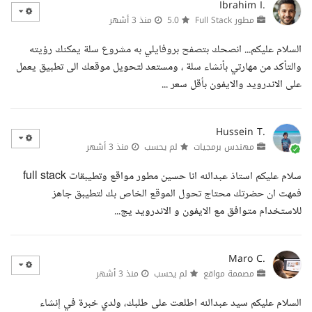
Ibrahim I.
مطور Full Stack
5.0
منذ 3 أشهر
السلام عليكم... انصحك بتصفح بروفايلي به مشروع سلة يمكنك رؤيته
والتأكد من مهارتي بأنشاء سلة ، ومستعد لتحويل موقعك الى تطبيق يعمل
على الاندرويد والايفون بأقل سعر ...
Hussein T.
مهندس برمجيات
لم يحسب
منذ 3 أشهر
سلام عليكم استاذ عبدالله انا حسين مطور مواقع وتطيبقات full stack
فمهت ان حضرتك محتاج تحول الموقع الخاص بك لتطيبق جاهز
للاستخدام متوافق مع الايفون و الاندرويد يج...
Maro C.
مصممة مواقع
لم يحسب
منذ 3 أشهر
السلام عليكم سيد عبدالله اطلعت على طلبك، ولدي خبرة في إنشاء