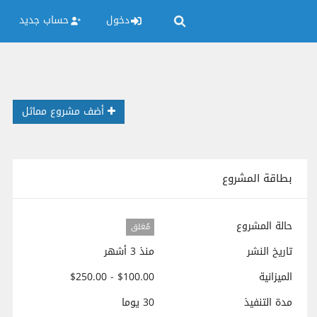
دخول
حساب جديد
أضف مشروع مماثل
بطاقة المشروع
حالة المشروع
مُغلق
تاريخ النشر
منذ 3 أشهر
الميزانية
$100.00 - $250.00
مدة التنفيذ
30 يوما