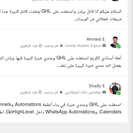
السلام عليكم انا فانل بيلدر واشتغلت
مبيعات لعملائي من الويبنار...
Ahmed E.
Funnel Builder Expert
لم يحسب
منذ شهرين
بفضل الله عندي خبرة كبيرة على تنف...
Shady E.
مهندس ذكاء اصطناعي
لم يحسب
منذ شهرين
Calendars، وWhatsApp Automations داخل GoHighLevel. اط...