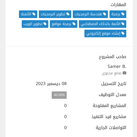
المهارات
برمجة
هندسة البرمجيات
تطوير البرمجيات
الأتمتة
الأتمة بالذكاء الاصطناعي
برمجة مواقع
تطوير الويب
إنشاء موقع إلكتروني
صاحب المشروع
Samer B.
صانع محتوى
تاريخ التسجيل
08 ديسمبر 2023
معدل التوظيف
40.00%
المشاريع المفتوحة
0
مشاريع قيد التنفيذ
0
التواصلات الجارية
0