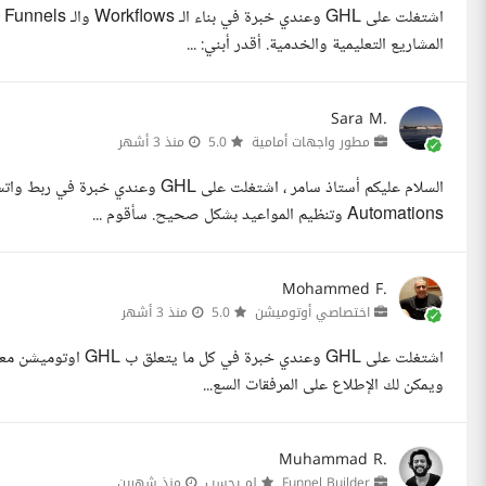
المشاريع التعليمية والخدمية. أقدر أبني: ...
Sara M.
مطور واجهات أمامية
5.0
منذ 3 أشهر
Automations وتنظيم المواعيد بشكل صحيح. سأقوم ...
Mohammed F.
اختصاصي أوتوميشن
5.0
منذ 3 أشهر
اشتغلت على GHL وعندي 
ويمكن لك الإطلاع على المرفقات السع...
Muhammad R.
Funnel Builder
لم يحسب
منذ شهرين