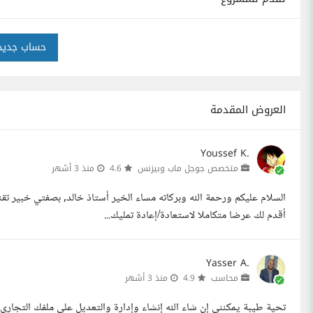
حساب جديد
العروض المقدمة
Youssef K.
متخصص جوجل ماب وبيزنس
4.6
منذ 3 أشهر
أقدم لك عرضا متكاملا لاستعادة/إعادة تمليك...
Yasser A.
محاسب
4.9
منذ 3 أشهر
تحية طيبة يمكننى إن شاء الله إنشاء وإدارة والتعديل علي ملفك التجار