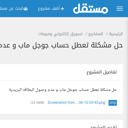
أضف مشروع
ابحث عن مستق
الرئيسية
المشاريع
تسويق إلكتروني ومبيعات
حل مشكلة تعطل حساب جوجل ماب و عدم إر
تفاصيل المشروع
حل مشكلة تعطل حساب جوجل ماب و عدم وصول البطاقه البريدية
Screenshot-from…06-10-50-43.png
(23.76KB)
png
تقدم للمشروع