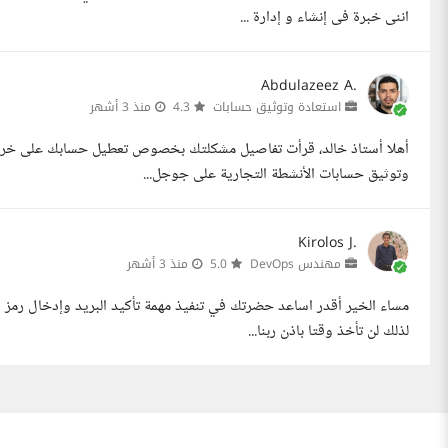
اننى خبرة فى إنشاء و إدارة ...
Abdulazeez A.
استعادة وتوثيق حسابات
4.3
منذ 3 أشهر
أهلا أستاذ خالد، قرأت تفاصيل مشكلتك بخصوص تعطيل حسابك على خر
وتوثيق حسابات الأنشطة التجارية على جوجل...
Kirolos J.
مهندس DevOps
5.0
منذ 3 أشهر
مساء الخير أقدر اساعد حضرتك في تنفيذ مهمة تأكيد البريد وإدخال رمز ا
لذلك لن تأخذ وقتا باذن ربنا...