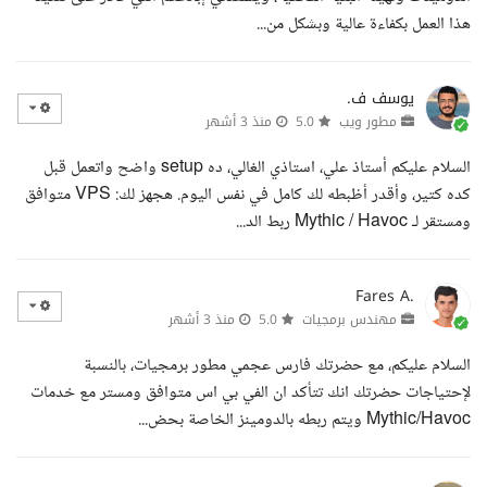
هذا العمل بكفاءة عالية وبشكل من...
يوسف ف.
مطور ويب
5.0
منذ 3 أشهر
السلام عليكم أستاذ علي، استاذي الغالي، ده setup واضح واتعمل قبل
كده كتير، وأقدر أظبطه لك كامل في نفس اليوم. هجهز لك: VPS متوافق
ومستقر لـ Mythic / Havoc ربط الد...
Fares A.
مهندس برمجيات
5.0
منذ 3 أشهر
السلام عليكم، مع حضرتك فارس عجمي مطور برمجيات، بالنسبة
لإحتياجات حضرتك انك تتأكد ان الفي بي اس متوافق ومستر مع خدمات
Mythic/Havoc ويتم ربطه بالدومينز الخاصة بحض...