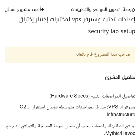
برمجة، تطوير المواقع والتطبيقات
أضف مشروع مماثل
إعدادات تحتية وسيرفر vps لمختبرات إختبار إختراق
security lab setup
صاحب هذا المشروع قام بإلغائه
تفاصيل المشروع
تفاصيل المواصفات الفنية (Hardware Specs):
سيرفر الـ VPS: سيرفر بمواصفات متوسطة لضمان استقرار الـ C2
Infrastructure.
توافق النظام: المواصفات يجب أن تضمن سرعة المعالجة والتوافق التام مع
Mythic/Havoc.