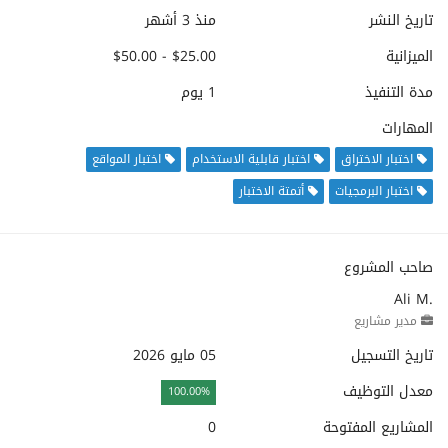
تاريخ النشر
منذ 3 أشهر
الميزانية
$25.00 - $50.00
مدة التنفيذ
1 يوم
المهارات
اختبار الاختراق
اختبار قابلية الاستخدام
اختبار المواقع
اختبار البرمجيات
أتمتة الاختبار
صاحب المشروع
Ali M.
مدير مشاريع
تاريخ التسجيل
05 مايو 2026
معدل التوظيف
100.00%
المشاريع المفتوحة
0