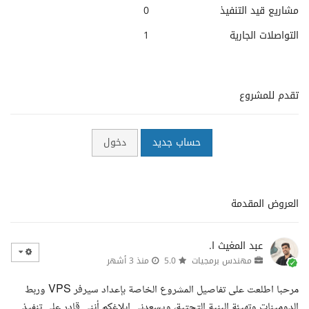
مشاريع قيد التنفيذ
0
التواصلات الجارية
1
تقدم للمشروع
حساب جديد
دخول
العروض المقدمة
عبد المغيث ا.
مهندس برمجيات
5.0
منذ 3 أشهر
مرحبا اطلعت على تفاصيل المشروع الخاصة بإعداد سيرفر VPS وربط
الدومينات وتهيئة البنية التحتية، ويسعدني إبلاغكم أنني قادر على تنفيذ