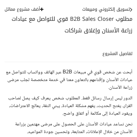
تسويق إلكتروني ومبيعات
أضف مشروع مماثل
مطلوب B2B Sales Closer قوي للتواصل مع عيادات
زراعة الأسنان وإغلاق شراكات
تفاصيل المشروع
أبحث عن شخص قوي في مبيعات B2B عبر الهاتف وواتساب للتواصل مع
عيادات الأسنان وإقناعهم بالتعاون معنا في خدمة متخصصة لجلب مرضى
زراعة الأسنان.
الدور ليس إرسال رسائل فقط. المطلوب شخص يعرف كيف يصل لصاحب
القرار، يفتح الحديث، يفهم مشكلة العيادة، يبني الثقة، يعالج الاعتراضات،
ويقود العيادة إلى مكالمة أو اتفاق واضح.
نحن نساعد عيادات الأسنان على الحصول على مرضى مهتمين بزراعة
الأسنان من خلال الإعلانات، المتابعة، وتحسين جودة المواعيد.