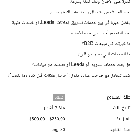
قدرة على الإقناع وبناء الثقة بسرعة.
عدم الخوف من الاتصال والمتابعة والاعتراضات.
يفضل خبرة في بيع خدمات تسويق، إعلانات، Leads، أو خدمات طبية.
عند التقديم، أجب على هذه الأسئلة
ما خبرتك في مبيعات B2B؟
ما الخدمات التي بعتها من قبل؟
هل بعت خدمات تسويق أو Leads أو تعاملت مع عيادات؟
كيف تتعامل مع صاحب عيادة يقول: “جربنا إعلانات قبل كده وما نفعت”؟
حالة المشروع
مُغلق
تاريخ النشر
منذ 3 أشهر
الميزانية
$250.00 - $500.00
مدة التنفيذ
30 يوما