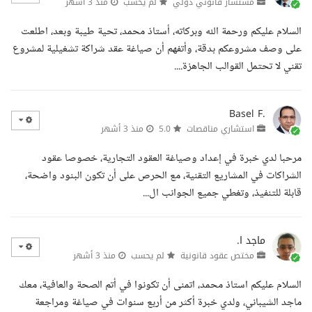
مستشار قانوني دولي
لم يحسب
منذ 3 أشهر
السلام عليكم ورحمة الله وبركاته، أستاذ محمد، تحية طيبة وبعد، اطلعت
على وصف مشروعكم بدقة، وأتفهم أن صياغة عقد شراكة تشغيلية لمشروع
تقني لا تحتمل القوالب الجاهزة....
Basel F.
استشاري مناقصات
5.0
منذ 3 أشهر
مرحبا لدي خبرة في إعداد وصياغة العقود التجارية، خصوصا عقود
الشراكات في المشاريع التقنية، مع الحرص على أن تكون البنود واضحة،
قابلة للتنفيذ، وتغطي جميع الجوانب ال...
ماجد ا.
مختص عقود قانونية
لم يحسب
منذ 3 أشهر
السلام عليكم استاذ محمد، اتمنى أن تكونوا في أتم الصحة والعافية، معك
ماجد الشيباني، ولدي خبرة أكثر من أربع سنوات في صياغة ومراجعة