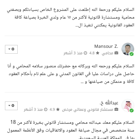
السلام عليكم ورحمة الله إطلعت على المشروع الخاص بسيادتكم وبصفتي
محامية ومستشارة قانونية لأكثر من ١٥ عام ولدي الخبرة بصياغة كافة
العقود القانونية يمكنني تنفيذ ال...
Mansour Z.
محامي
4.8
منذ 3 أشهر
السلام عليكم ورحمه الله وبركاته مع حضرتك منصور سلامه المحامي و أنا
حاصل على دراسات عليا في القانون المدني و على علم تام بأحكام العقود
كافة و متمكن من صياغتها و ...
عبدالله خ.
مستشار قانوني وعمالي مرخص
4.9
منذ 3 أشهر
السلام عليكم معك عبدالله محامي ومستشار قانوني بخبرة لأكثر من 18
سنة متخصص في مجال صياغة العقود والاتفاقيات وفق الأنظمة المعمول
بها في المملكة العربية السعودية، ...