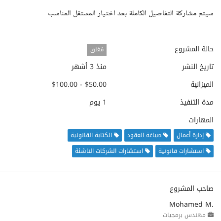
سيتم مشاركة التفاصيل الكاملة بعد اختيار المستقل المناسب
حالة المشروع
مُغلق
تاريخ النشر
منذ 3 أشهر
الميزانية
$50.00 - $100.00
مدة التنفيذ
1 يوم
المهارات
إدارة أعمال
صياغة العقود
الكتابة القانونية
استشارات قانونية
استشارات الشركات الناشئة
صاحب المشروع
Mohamed M.
مهندس برمجيات