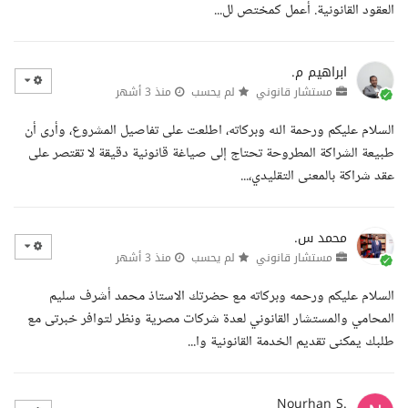
العقود القانونية. أعمل كمختص لل...
ابراهيم م.
مستشار قانوني
لم يحسب
منذ 3 أشهر
السلام عليكم ورحمة الله وبركاته، اطلعت على تفاصيل المشروع، وأرى أن
طبيعة الشراكة المطروحة تحتاج إلى صياغة قانونية دقيقة لا تقتصر على
عقد شراكة بالمعنى التقليدي،...
محمد س.
مستشار قانوني
لم يحسب
منذ 3 أشهر
السلام عليكم ورحمه وبركاته مع حضرتك الاستاذ محمد أشرف سليم
المحامي والمستشار القانوني لعدة شركات مصرية ونظر لتوافر خبرتى مع
طلبك يمكنى تقديم الخدمة القانونية وا...
Nourhan S.