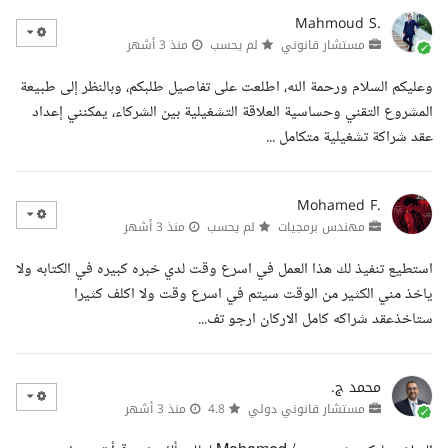
Mahmoud S.
مستشار قانوني
لم يحسب
منذ 3 أشهر
وعليكم السلام ورحمة الله، اطلعت على تفاصيل طلبكم، وبالنظر إلى طبيعة
المشروع التقني وحساسية العلاقة التشغيلية بين الشركاء، يمكنني إعداد
عقد شراكة تشغيلية متكامل ...
Mohamed F.
مهندس برمجيات
لم يحسب
منذ 3 أشهر
استطيع تنفيذ لك هذا العمل في اسرع وقت لدي خبره كبيره في الكتابه ولا
ياخذ مني الكثير من الوقت سيتم في اسرع وقت ولا اكلف كثيرا
ستاخذعقد شراكه كامل الاركان ارجو تف...
محمد ج.
مستشار قانوني دولي
4.8
منذ 3 أشهر