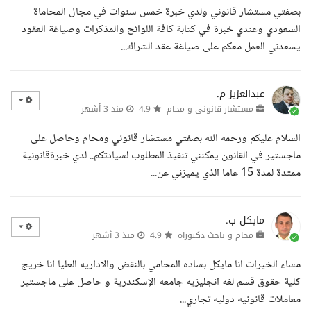
بصفتي مستشار قانوني ولدي خبرة خمس سنوات في مجال المحاماة
السعودي وعندي خبرة في كتابة كافة اللوائح والمذكرات وصياغة العقود
يسعدني العمل معكم على صياغة عقد الشراك...
عبدالعزيز م.
مستشار قانوني و محام
4.9
منذ 3 أشهر
السلام عليكم ورحمه الله بصفتي مستشار قانوني ومحام وحاصل على
ماجستير في القانون يمكنني تنفيذ المطلوب لسيادتكم.. لدي خبرةقانونية
ممتدة لمدة 15 عاما الذي يميزني عن...
مايكل ب.
محام و باحث دكتوراه
4.9
منذ 3 أشهر
مساء الخيرات انا مايكل بساده المحامي بالنقض والاداريه العليا انا خريج
كلية حقوق قسم لغه انجليزيه جامعه الإسكندرية و حاصل على ماجستير
معاملات قانونيه دوليه تجاري...