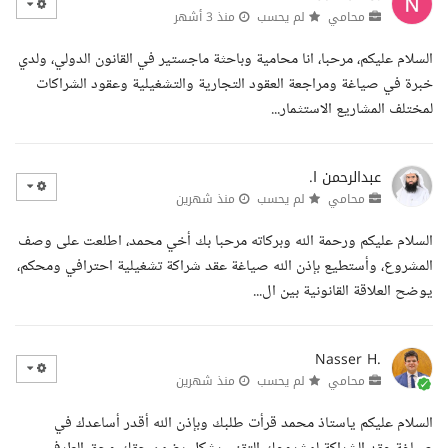
محامي
لم يحسب
منذ 3 أشهر
السلام عليكم، مرحبا، انا محامية وباحثة ماجستير في القانون الدولي، ولدي
خبرة في صياغة ومراجعة العقود التجارية والتشغيلية وعقود الشراكات
لمختلف المشاريع الاستثمار...
عبدالرحمن ا.
محامي
لم يحسب
منذ شهرين
السلام عليكم ورحمة الله وبركاته مرحبا بك أخي محمد، اطلعت على وصف
المشروع، وأستطيع بإذن الله صياغة عقد شراكة تشغيلية احترافي ومحكم،
يوضح العلاقة القانونية بين ال...
Nasser H.
محامي
لم يحسب
منذ شهرين
السلام عليكم ياستاذ محمد قرأت طلبك وبإذن الله أقدر أساعدك في