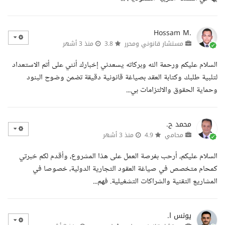
Hossam M.
مستشار قانوني ومحرر
3.8
منذ 3 أشهر
السلام عليكم ورحمة الله وبركاته يسعدني إخبارك أنني على أتم الاستعداد
لتلبية طلبك وكتابة العقد بصياغة قانونية دقيقة تضمن وضوح البنود
وحماية الحقوق والالتزامات بي...
محمد ح.
محامي
4.9
منذ 3 أشهر
السلام عليكم، أرحب بفرصة العمل على هذا المشروع، وأقدم لكم خبرتي
كمحام متخصص في صياغة العقود التجارية الدولية، خصوصا في
المشاريع التقنية والشراكات التشغيلية. فهم...
يونس ا.