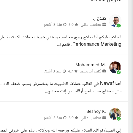
صلاح ر.
محاسب مالي
5.0
منذ 3 أشهر
Performance Marketing. فاهم إ...
Mohammed M.
كاتب أكاديمي
4.7
منذ 3 أشهر
أهلا Nawaf في الغالب حملات الافلييت ما بتخسرش بسبب ضعف ا
مش محتاج حد يراجع أرقام بس إنت محتاج...
Beshoy K.
محاسب مالي
5.0
منذ 3 أشهر
إلى السيد/ نواف، السلام عليكم ورحمه الله وبركاته , بناء على خبرتي الم