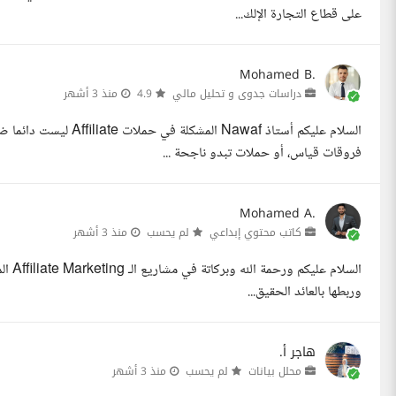
على قطاع التجارة الإلك...
Mohamed B.
دراسات جدوى و تحليل مالي
4.9
منذ 3 أشهر
السلام عليكم أستاذ awaf
فروقات قياس، أو حملات تبدو ناجحة ...
Mohamed A.
كاتب محتوي إبداعي
لم يحسب
منذ 3 أشهر
السلا
وربطها بالعائد الحقيق...
هاجر أ.
محلل بيانات
لم يحسب
منذ 3 أشهر