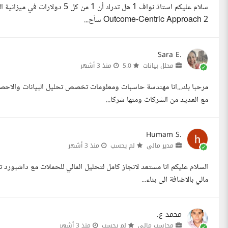
2 Outcome-Centric Approach سأح...
Sara E.
محلل بيانات
5.0
منذ 3 أشهر
مرحبا بك...انا مهندسة حاسبات ومعلومات تخصص تحليل البيانات والاحصاء
مع العديد من الشركات ومنها شركا...
Humam S.
مدير مالي
لم يحسب
منذ 3 أشهر
السلام عليكم انا مستعد لانجاز كامل لتحليل المالي للحملات مع داشبورد ت
مالي بالاضافة الى بناء...
محمد ع.
محاسب مالي
لم يحسب
منذ 3 أشهر