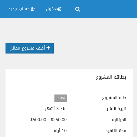
دخول
حساب جديد
أضف مشروع مماثل
بطاقة المشروع
حالة المشروع
مُغلق
تاريخ النشر
منذ 3 أشهر
الميزانية
$250.00 - $500.00
مدة التنفيذ
10 أيام