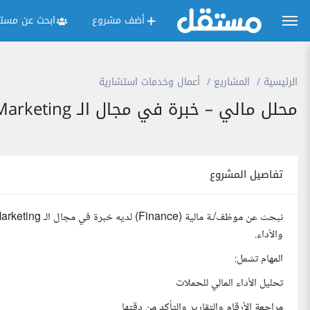
أضف مشروع
ابحث عن مستق
الرئيسية
المشاريع
أعمال وخدمات استشارية
محلل مالي – خبرة في مجال الـ Affiliate Marketing
تفاصيل المشروع
والأداء.
المهام تشمل:
تحليل الأداء المالي للحملات
مراجعة الأرقام والتقارير والتأكد من دقتها