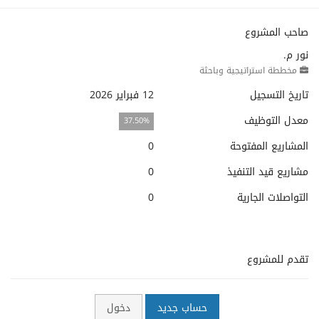
صاحب المشروع
نور م.
مخططة استراتيجية وباحثة
تاريخ التسجيل
12 فبراير 2026
معدل التوظيف
37.50%
المشاريع المفتوحة
0
مشاريع قيد التنفيذ
0
التواصلات الجارية
0
تقدم للمشروع
حساب جديد
دخول