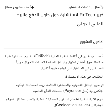
أعمال وخدمات استشارية
أضف مشروع مماثل
خبير FinTech لاستشارة حول حلول الدفع والربط
المالي الدولي
تفاصيل المشروع
أبحث عن خبير في أنظمة التقنية المالية (FinTech) لتقديم استشارة فنية
متكاملة حول أفضل الطرق والبدائل المتاحة لاستلام الأموال دولياً
للمستقلين في المناطق التي تواجه قيوداً تقنية.
​المطلوب في هذه الاستشارة:
​توضيح البدائل القانونية والمستقرة المتاحة لربط الحسابات البنكية
الإلكترونية (مثل Payoneer) بمنصات الدفع العالمية.
​شرح الآلية التقنية لضمان استقرار الحسابات المالية وتجنب مشاكل الموقع
الجغرافي (Geolocation issues).