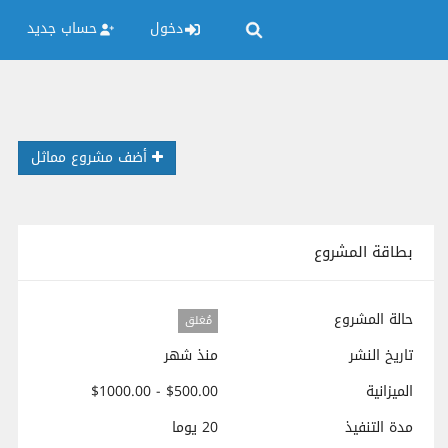
دخول
حساب جديد
أضف مشروع مماثل
بطاقة المشروع
حالة المشروع
مُغلق
تاريخ النشر
منذ شهر
الميزانية
$500.00 - $1000.00
مدة التنفيذ
20 يوما