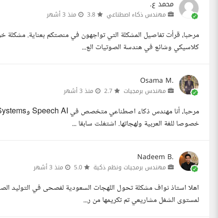
محمد ع.
مهندس ذكاء اصطناعي
3.8
منذ 3 أشهر
مرحبا، قرأت تفاصيل المشكلة التي تواجهون في منصتكم بعناية. مشكلة خر
كلاسيكي وشائع في هندسة الصوتيات الع...
Osama M.
مهندس برمجيات
2.7
منذ 3 أشهر
خصوصا للغة العربية ولهجاتها. اشتغلت سابقا ...
Nadeem B.
مهندس برمجيات ونظم ذكية
5.0
منذ 3 أشهر
اهلا استاذ نواف مشكلة تحول اللهجات السعودية لفصحى في التوليد الصو
لمستوى الشغل مشاريعي تم تكريمها من ر...