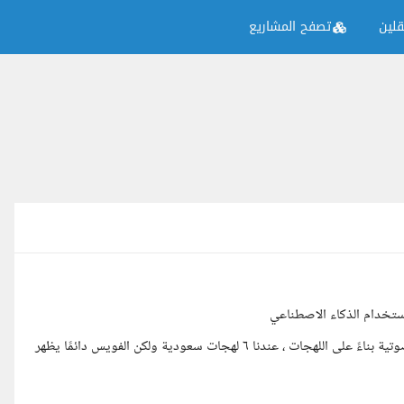
لين
تصفح المشاريع
تخدام الذكاء الاصطناعي
المنصة موجودة وقائمة ولكن واجهنا مشكلة حاليًا في ضبط المخرجات الصوتية بناءً على اللهجات ، عندنا ٦ لهجات سعودية ولكن الفويس دائمًا يظهر