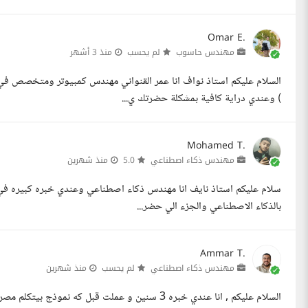
Omar E.
مهندس حاسوب
لم يحسب
منذ 3 أشهر
) وعندي دراية كافية بمشكلة حضرتك ي...
Mohamed T.
مهندس ذكاء اصطناعي
5.0
منذ شهرين
سلام عليكم استاذ نايف انا مهندس ذكاء اصطناعي وعندي خبره كبيره في 
بالذكاء الاصطناعي والجزء الي حضر...
Ammar T.
مهندس ذكاء اصطناعي
لم يحسب
منذ شهرين
السلام عليكم , انا عندي خبره 3 سنين و عملت قبل 