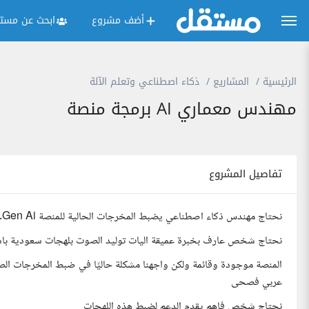
أضف مشروع
ابحث عن مستق
الرئيسية
المشاريع
ذكاء اصطناعي وتعلم الآلة
مهندس معماري AI برمجة منصة
تفاصيل المشروع
نحتاج مهندس ذكاء اصطناعي يضبط المخرجات الحالية للمنصة Gen Ai.
نحتاج شخص عارف بخبرة عميقة اليات توليد الصوت بلهجات سعودية باس
عربي فصحى
نحتاج شخص فاهم يقدم الدعم لضبط هذه اللهجات