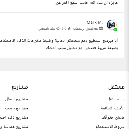
عايزه ان شاء الله حابب اسمع اكتر عن...
Mark M.
مهندس برمجيات
5.0
منذ شهرين
أنا مبرمج أستطيع دعم منصتكم الحالية وضبط مخرجات الذكاء الاصطناعي
بصيغة عربية فصحى، مع تحليل سبب المشك...
مستقل
مشاريع
عن مستقل
مشاريع أعمال
الأسئلة الشائعة
مشاريع برمجة
ضمان حقوقك
مشاريع ذكاء اصط
شروط الاستخدام
مشاريع هندسة وع