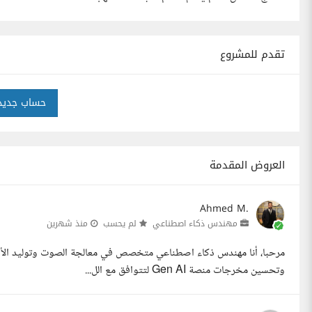
تقدم للمشروع
حساب جديد
العروض المقدمة
Ahmed M.
مهندس ذكاء اصطناعي
لم يحسب
منذ شهرين
وتحسين مخرجات منصة Gen AI لتتوافق مع الل...