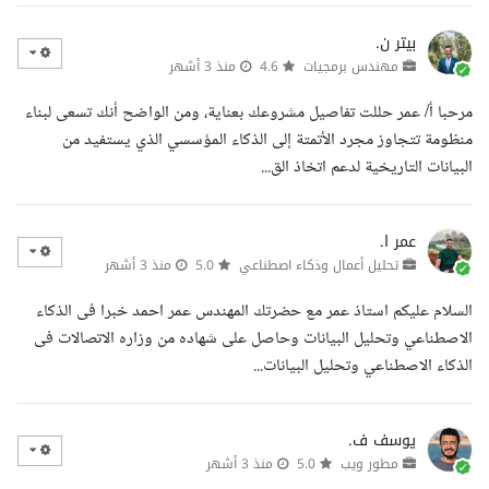
بيتر ن.
مهندس برمجيات
4.6
منذ 3 أشهر
مرحبا أ/ عمر حللت تفاصيل مشروعك بعناية، ومن الواضح أنك تسعى لبناء
منظومة تتجاوز مجرد الأتمتة إلى الذكاء المؤسسي الذي يستفيد من
البيانات التاريخية لدعم اتخاذ الق...
عمر ا.
تحليل أعمال وذكاء اصطناعي
5.0
منذ 3 أشهر
السلام عليكم استاذ عمر مع حضرتك المهندس عمر احمد خبرا فى الذكاء
الاصطناعي وتحليل البيانات وحاصل على شهاده من وزاره الاتصالات فى
الذكاء الاصطناعي وتحليل البيانات...
يوسف ف.
مطور ويب
5.0
منذ 3 أشهر