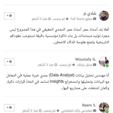
شادي م.
مطور Full Stack
لم يحسب
منذ 3 أشهر
أهلا بك أستاذ عمر. أستاذ عمر. التحدي الحقيقي في هذا المشروع ليس
مجرد توليد مستندات، بل بناء ذاكرة مؤسسية دقيقة تستوعب عقودكم
التاريخية وتمنع هلوسة الذكاء الاصطن...
Moustafa G.
محلل بيانات
لم يحسب
منذ 3 أشهر
أنا مهندس تحليل بيانات (Data Analyst) عندي خبرة عملية في التعامل
مع البيانات وتحليلها واستخراج insights تساعد في اتخاذ قرارات ذكية،
وكمان اشتغلت على مشاريع فيها...
Reem S.
مهندس ذكاء اصطناعي
لم يحسب
منذ 3 أشهر