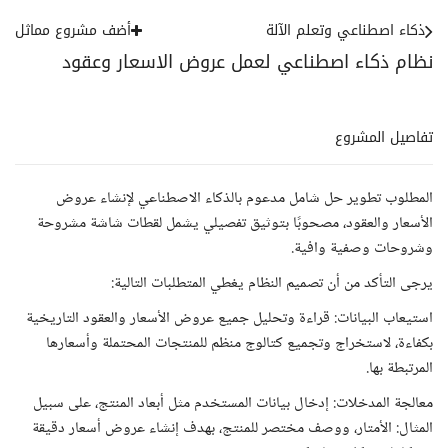
ذكاء اصطناعي وتعلم الآلة
أضف مشروع مماثل
نظام ذكاء اصطناعي لعمل عروض الاسعار وعقود
تفاصيل المشروع
المطلوب تطوير حل شامل مدعوم بالذكاء الاصطناعي لإنشاء عروض
الأسعار والعقود، مصحوبًا بتوثيق تفصيلي يشمل لقطات شاشة مشروحة
وشروحات وصفية وافية.
يرجى التأكد من أن تصميم النظام يغطي المتطلبات التالية:
استيعاب البيانات: قراءة وتحليل جميع عروض الأسعار والعقود التاريخية
بكفاءة، لاستخراج وتجميع كتالوج منظم للمنتجات المحتملة وأسعارها
المرتبطة بها.
معالجة المدخلات: إدخال بيانات المستخدم مثل أبعاد المنتج، على سبيل
المثال: الأمتار، ووصف مختصر للمنتج، بهدف إنشاء عروض أسعار دقيقة