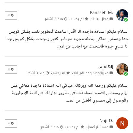
Pansseh M.
محلل بيانات
لم يحسب
منذ 3 أشهر
السلام عليكم استاذه ماجده انا اقدر اساعدك فتطوير لغتك بشكل كويس
جدا وهمشي معاكي بخطه مجربه مع ناس كتير ونجحت بشكل كويس جدا
انا عندي خبره فالتحدث مع اجانب من امر...
إلهام ح.
مدربةمواد ومحللةبيانات
لم يحسب
منذ 3 أشهر
السلام عليكم ورحمة الله وبركاته حياكي الله استاذة ماجدة معاكي مس
إلهام يسعدني التقدم لمساعدتك في تطوير مهاراتك في اللغة الإنجليزية
والوصول إلى مستوى أفضل من الط...
Naji D.
مستشار أعمال
لم يحسب
منذ 3 أشهر