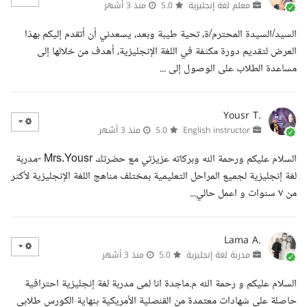
معلم لغة إنجليزية
5.0
منذ 3 أشهر
السيد/السيدة المحترم/ة، تحية طيبة وبعد، يسعدني أن أتقدم إليكم بهذا
العرض لتقديم دورة مكثفة في اللغة الإنجليزية، أهدف من خلالها إلى
مساعدة الطلاب على الوصول إلى ...
Yousr T.
English instructor
5.0
منذ 3 أشهر
السلام عليكم ورحمة الله وبركاته عزيزتي مع حضرتك Mrs.Yousr -مدربة
لغة إنجليزية لجميع المراحل التعليمية بمختلف مناهج اللغة الإنجليزية لأكثر
من ٧ سنوات و اعمل حالي...
Lama A.
مدربة لغة إنجليزية
5.0
منذ 3 أشهر
السلام عليكم و رحمة الله م.ماجدة انا لمى مدربة لغة إنجليزية احترافية
حاصلة على شهادات معتمدة من القنصلية الأمريكية بنهاية الكورس طلابي