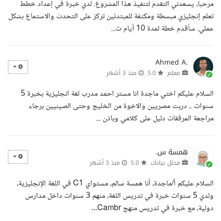
مرحبا، يسعدني التقدم لتنفيذ هذا المشروع. لدي خبرة في إعداد خطط
تعلم إنجليزي مبسطة ومكثفة للمبتدئين تركز على التحدث والاستماع بشكل
عملي. سأقدم خطة لمدة 10 أيام ت...
Ahmed A.
معلم
5.0
منذ 3 أشهر
السلام عليكم اختي ماجدة انا مستر احمد مدرب لغة انجليزية بخبرة 5
سنوات .. دربت مصريين والاخوة من الخليج وحتى الصينيين برجاء
مراجعة المرفقات دليل على كلامي وباذن ...
همسة س.
محلل بيانات
5.0
منذ 3 أشهر
السلام عليكم أ/ماجدة، أنا همسة سالم، مستواي C1 في اللغة الإنجليزية،
ولدي 5 سنوات خبرة في تدريس اللغة، منهم 3 سنوات داخل مدارس
دولية، مع خبرة في تدريس منهج Cambr...