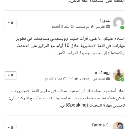
المتعلم على استخدام اللغة الانكل...
غنى ا.
مترجم
لم يحسب
منذ 3 أشهر
السلام عليكم، انا غنى، قرأت طلبك وويسعدني مساعدتك في تطوير
مهاراتك في اللغة الإنجليزية خلال 10 أيام، مع التركيز على التحدث
والاستماع إلى جانب تبسيط القواعد الأس...
يوسف م.
مهندس برمجيات
5.0
منذ 3 أشهر
أهلا، أستطيع مساعدتك في تحقيق هدفك في تطوير اللغة الإنجليزية من
خلال خطة تعليمية منظمة ومناسبة لمستواك (متوسط)، مع التركيز على:
تحسين مهارة التحدث (Speaking) لل...
Fatima S.