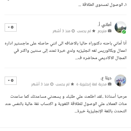
١ـ الوصول لمستوى الطلاقة ...
أماني أ.
مترجم
لم يحسب
منذ 3 أشهر
أنا أماني باحثه دكتوراه حاليا بالاضافه الى انني حاصله على ماجستير اداره
اعمال وبكالوريس لغه انجليزيه ولدي خبرة تمتد إلى سنتين واكثر في
المجال الاكاديمي محاضره ف...
دينا ع.
مدربة لغة إنجليزية ة
لم يحسب
منذ 3 أشهر
مرحبا أستاذة ..لقد اطلعت علي طلبك و يسعدني مساعدتك كما ساعدت
مئات العملاء علي الوصول للطلاقة اللغوية و اكتساب ثقة عالية بالنفس عند
التحدث باللغة الإنجليزية خبرة...