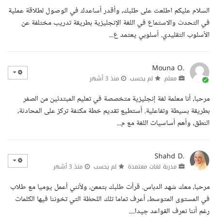
السلام عليكم اطلعت على طلبك، وأقدر أساعدك في الوصول لطلاقة عملية
في التحدث والاستماع في اللغة الإنجليزية بطريقة تدريب مختلفة عن
الأسلوب التقليدي. أسلوبي يعتمد ع...
Mouna O.
معلم
لم يحسب
منذ 3 أشهر
مرحبا، أنا معلمة لغة إنجليزية متخصصة في تعليم المبتدئين من الصفر
بطريقة بسيطة وتفاعلية. أستطيع تقديم خطة مكثفة تركز على المحادثة،
النطق، وأهم أساسيات اللغة مع م...
Shahd D.
مدربة لغات معتمدة
لم يحسب
منذ 3 أشهر
مرحبا، معك شهد الدباس. قرأت طلبك بتمعن، ولأنني أعمل يوميا مع طلاب
في المستوى المتوسط، أعرف تماما تلك اللحظة التي تخوننا فيها الكلمات
رغم أننا نعرف القواعد جيدا....