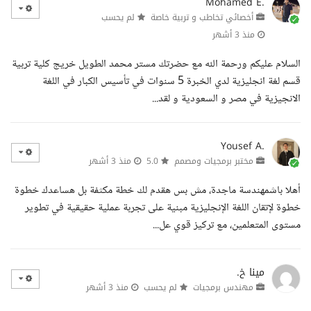
Mohamed E.
أخصائي تخاطب و تربية خاصة
لم يحسب
منذ 3 أشهر
السلام عليكم ورحمة الله مع حضرتك مستر محمد الطويل خريج كلية تربية
قسم لغة انجليزية لدي الخبرة 5 سنوات في تأسيس الكبار في اللغة
الانجيزية في مصر و السعودية و لقد...
Yousef A.
مختبر برمجيات ومصمم
5.0
منذ 3 أشهر
أهلا باشمهندسة ماجدة، مش بس هقدم لك خطة مكثفة بل هساعدك خطوة
خطوة لإتقان اللغة الإنجليزية مبنية على تجربة عملية حقيقية في تطوير
مستوى المتعلمين، مع تركيز قوي عل...
مينا خ.
مهندس برمجيات
لم يحسب
منذ 3 أشهر