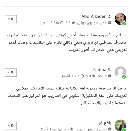
Abd Alkader D.
مدرب انجليزي دولي
5.0
منذ 3 أشهر
السلام عليكم ورحمة الله معك أختي كوتش عبد القادر مدرب لغة انجليزية
محترف يشرفني ان تزوري ملفي وتلقي نظرة على التقييمات وهناك فديو
تعريفي عني اضمن لك أقوى تدريب ...
Fatima S.
مترجم
5.0
منذ 3 أشهر
مرحبا انا مترجمة ومدربة لغة انكليزية متقنة للهجة الأمريكية يمكنني
تدريبك على اللغة الانكليزية اسلوبي في التدريب هو التركيز على التحدث
الاستماع لديك بالاضافة الى...
رافع ق.
معلم تأسيس ومدرب
5.0
منذ 3 أشهر