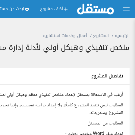
أضف مشروع
ابحث عن مستق
الرئيسية
المشاريع
أعمال وخدمات استشارية
ملخص تنفيذي وهيكل أولي لأدلة إدارة مشر
تفاصيل المشروع
أرغب في الاستعانة بمستقل لإعداد ملخص تنفيذي منظم وهيكل أولي لمشرو
المطلوب ليس تنفيذ المشروع كاملًا، ولا إعداد دراسة تفصيلية، وإنما تح
المشروع ومخرجاته.
المطلوب من المستقل
إعداد ملف Word مختصر يتضمن: