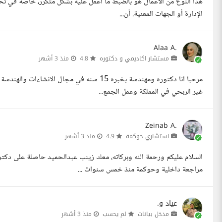
هذا النوع من الأعمال هو بالضبط ما أعمل عليه بشكل متكرر، خاصة في تح
الإدارة أو الجهات المعنية. أن...
Alaa A.
مستشار اكاديمي و دكتوره
4.8
منذ 3 أشهر
مرحبا انا دكتوره ومهندسة بخبره 15 سنه في مج
غير الربحي في المملكة وعمل الجمع...
Zeinab A.
استشاري حوكمة
4.9
منذ 3 أشهر
السلام عليكم ورحمة الله وبركاته، معك زينب عبدالحميد حاصلة على دكتو
مراجعة داخلية وحوكمة منذ خمس سنوات ...
عياد و.
مدخل بيانات
لم يحسب
منذ 3 أشهر