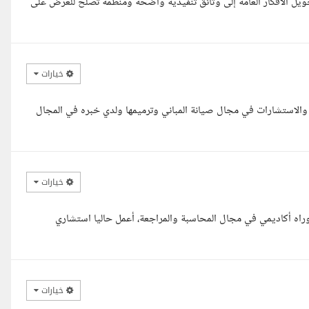
ويل الأفكار العامة إلى وثائق تنفيذية واضحة ومنظمة تصلح للعرض على
خيارات
ال الانشاءات والهندسة والاستشارات في مجال صيانة المباني وترميمها ولدي خبره في المجال
خيارات
راه أكاديمي في مجال المحاسبة والمراجعة، أعمل حاليا استشاري
خيارات