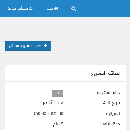
دخول
حساب جديد
أضف مشروع مماثل
بطاقة المشروع
حالة المشروع
مُغلق
تاريخ النشر
منذ 3 أشهر
الميزانية
$25.00 - $50.00
مدة التنفيذ
5 أيام