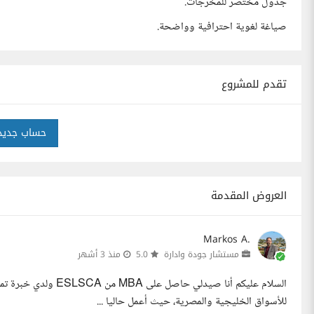
جدول مختصر للمخرجات.
صياغة لغوية احترافية وواضحة.
تقدم للمشروع
حساب جديد
العروض المقدمة
Markos A.
مستشار جودة وادارة
5.0
منذ 3 أشهر
السلام عليكم أنا صيدل
للأسواق الخليجية والمصرية، حيث أعمل حاليا ...