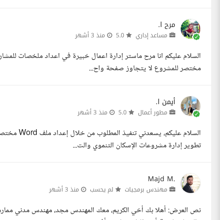
مرح ا.
مساعد إداري
5.0
منذ 3 أشهر
السلام عليكم انا مرح ماستر إدارة اعمال خبيرة في اعداد ملخصات للمش
مختصر للمشروع لا يتجاوز صفحة واح...
أيمن ا.
مطور أعمال
5.0
منذ 3 أشهر
تطوير إدارة مشروعات الإسكان التنموي والت...
Majd M.
مهندس برمجيات
لم يحسب
منذ 3 أشهر
نص العرض: أهلا بك أخي الكريم، معك المهندس مجد، مهندس مدني ممارس 