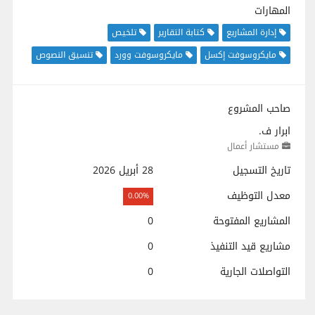
المهارات
إدارة المشاريع
كتابة التقارير
تلخيص
مايكروسوفت إكسل
مايكروسوفت وورد
تنسيق النصوص
صاحب المشروع
ابرار ف.
مستشار أعمال
تاريخ التسجيل
28 أبريل 2026
معدل التوظيف
0.00%
المشاريع المفتوحة
0
مشاريع قيد التنفيذ
0
التواصلات الجارية
0