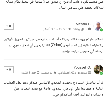
على متطلباتكم، وحابب أوضح إن عندي خبرة سابقة في تنفيذ نظام مشابه
لشركات تعتمد على تسجيل البيا...
Menna E.
محلل بيانات
5.0
منذ 3 أشهر
السلام عليكم ورحمة الله وبركاته أستاذ عبدالرحمن، هل تريد تحويل فواتير
واتسابك المالية إلى نظام أودو (Odoo) تلقائيا بدون أي تدخل بشري مع
أرشفة في جوجل درايف وإشع...
Youssef O.
مهندس ذكاء اصطناعي
لم يحسب
منذ 3 أشهر
قرأت تفاصيل المشروع وفهمت التحدي الأساسي عندكم وهو بطء العمليات
المالية واعتمادها على الإدخال اليدوي، خاصة مع تعدد المصادر مثل
واتساب والفواتير. أقدر أساعدكم في...