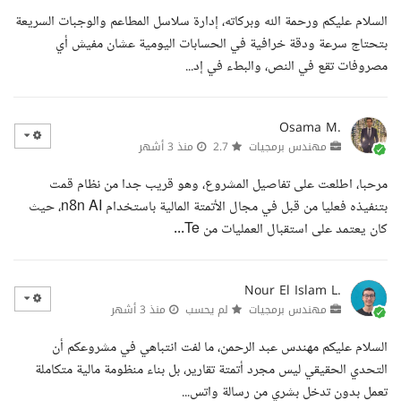
السلام عليكم ورحمة الله وبركاته، إدارة سلاسل المطاعم والوجبات السريعة
بتحتاج سرعة ودقة خرافية في الحسابات اليومية عشان مفيش أي
مصروفات تقع في النص، والبطء في إد...
Osama M.
مهندس برمجيات
2.7
منذ 3 أشهر
مرحبا، اطلعت على تفاصيل المشروع، وهو قريب جدا من نظام قمت
بتنفيذه فعليا من قبل في مجال الأتمتة المالية باستخدام n8n AI، حيث
كان يعتمد على استقبال العمليات من Te...
Nour El Islam L.
مهندس برمجيات
لم يحسب
منذ 3 أشهر
السلام عليكم مهندس عبد الرحمن، ما لفت انتباهي في مشروعكم أن
التحدي الحقيقي ليس مجرد أتمتة تقارير، بل بناء منظومة مالية متكاملة
تعمل بدون تدخل بشري من رسالة واتس...