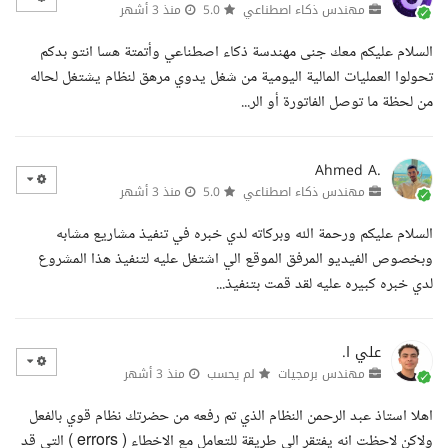
مهندس ذكاء اصطناعي
5.0
منذ 3 أشهر
السلام عليكم معك جنى مهندسة ذكاء اصطناعي وأتمتة هسا انتو بدكم
تحولوا العمليات المالية اليومية من شغل يدوي مرهق لنظام يشتغل لحاله
من لحظة ما توصل الفاتورة أو الر...
Ahmed A.
مهندس ذكاء اصطناعي
5.0
منذ 3 أشهر
السلام عليكم ورحمة الله وبركاته لدي خبره في تنفيذ مشاريع مشابه
وبخصوص الفيديو المرفق الموقع الي اشتغل عليه لتنفيذ هذا المشروع
لدي خبره كبيره عليه لقد قمت بتنفيذ...
علي ا.
مهندس برمجيات
لم يحسب
منذ 3 أشهر
اهلا استاذ عبد الرحمن النظام الذي تم رفعه من حضرتك نظام قوي بالفعل
ولاكن لاحظت انه يفتقر الى طريقة للتعامل مع الاخطاء ( errors ) التي قد