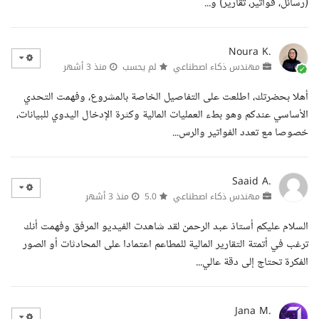
(رسائل، فواتير، تقارير) و...
Noura K.
مهندس ذكاء اصطناعي
لم يحسب
منذ 3 أشهر
أهلا بحضرتك، اطلعت على التفاصيل الخاصة بالمشروع، وفهمت التحدي
الأساسي عندكم وهو بطء العمليات المالية وكثرة الإدخال اليدوي للبيانات،
خصوصا مع تعدد الفواتير والرس...
Saaid A.
مهندس ذكاء اصطناعي
5.0
منذ 3 أشهر
السلام عليكم أستاذ عبد الرحمن لقد شاهدت الفيديو المرفق وفهمت أنك
ترغب في أتمتة التقارير المالية للمطاعم اعتمادا على المحادثات أو الصور
الفكرة تحتاج إلى دقة عالي...
Jana M.