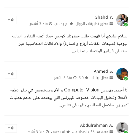
Shahd Y.
مطور تطبيقات الجوال
لم يحسب
منذ 3 أشهر
السلام عليكم، أنا فهمت طلب حضرتك كويس جدا: أتمتة التقارير المالية
اليومية (مبيعات، نفقات، أرباح وخسارة) والإدخالات المحاسبية عبر
استقبال فواتير الواتساب، تحليله...
Ahmed S.
محلل بيانات
5.0
منذ 3 أشهر
أنا أحمد، مهندس Computer Vision و AI، ومتخصص في بناء أنظمة
الأتمتة وتحليل البيانات خصوصا للبيزنس اللي بيعتمد على حجم عمليات
كبير زي سلاسل المطاعم. بناء على تفاص...
Abdulrahman A.
مهندس ذكاء اصطناعي
لم يحسب
منذ 3 أشهر