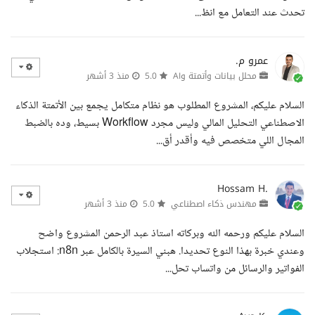
تحدث عند التعامل مع انظ...
عمرو م.
محلل بيانات وأتمتة وAI
5.0
منذ 3 أشهر
السلام عليكم، المشروع المطلوب هو نظام متكامل يجمع بين الأتمتة الذكاء
الاصطناعي التحليل المالي وليس مجرد Workflow بسيط، وده بالضبط
المجال اللي متخصص فيه وأقدر أق...
Hossam H.
مهندس ذكاء اصطناعي
5.0
منذ 3 أشهر
السلام عليكم ورحمه الله وبركاته استاذ عبد الرحمن المشروع واضح
وعندي خبرة بهذا النوع تحديدا. هبني السيرة بالكامل عبر n8n: استجلاب
الفواتير والرسائل من واتساب تحل...