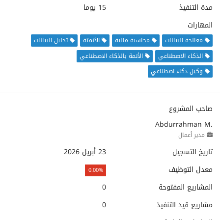
مدة التنفيذ
15 يوما
المهارات
معالجة البيانات
محاسبة مالية
الأتمتة
تحليل البيانات
الذكاء الاصطناعي
الأتمة بالذكاء الاصطناعي
وكيل ذكاء اصطناعي
صاحب المشروع
Abdurrahman M.
مدير أعمال
تاريخ التسجيل
23 أبريل 2026
معدل التوظيف
0.00%
المشاريع المفتوحة
0
مشاريع قيد التنفيذ
0