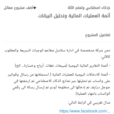
ذكاء اصطناعي وتعلم الآلة
أضف مشروع مماثل
أئمة العمليات المالية وتحليل البيانات
تفاصيل المشروع
نحن شركة متخصصة في ادارة سلاسل مطاعم الوجبات السريعة والمطلوب
كالآتي:
- أتمتة التقارير المالية اليومية (مبيعات. نفقات. أرباح وخسارة... الخ)
- أتمتة الادخالات اليومية للعمليات المالية ( استجلابها من رسائل وفواتير
على واتساب ثم تحليلها عبر نماذج الذكاء الاصطناعي ثم ارشفتها في
جوجل درايف ثم إدخالها الى منظومة أودو ثم إرسال رسالة الى رقمي
الواتساب بانتهاء العملية)
مثال تقريبي في الرابط التالي:
https://www.facebook.com/...